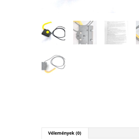
Vélemények (0)