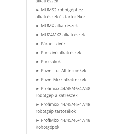
alkatrészek
► MUMS2 robotgéphez
alkatrészek és tartozékok
► MUMX alkatrészek
► MUZ4MX2 alkatrészek
► Páraelszívók
► Porszívó alkatrészek
► Porzsákok
► Power for All termékek
► PowerMixx alkatrészek
► Profimixx 44/45/46/47/48
robotgép alkatrészek
► Profimixx 44/45/46/47/48
robotgép tartozékok
► ProfiMixx 44/45/46/47/48
Robotgépek