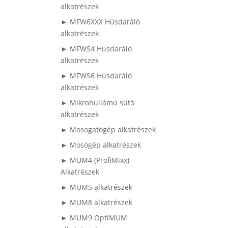
alkatrészek
► MFW6XXX Húsdaráló
alkatrészek
► MFWS4 Húsdaráló
alkatrészek
► MFWS6 Húsdaráló
alkatrészek
► Mikrohullámú sütő
alkatrészek
► Mosogatógép alkatrészek
► Mosógép alkatrészek
► MUM4 (ProfiMixx)
Alkatrészek
► MUM5 alkatrészek
► MUM8 alkatrészek
► MUM9 OptiMUM