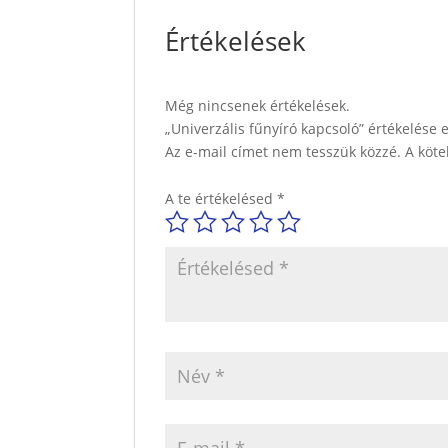
Értékelések
Még nincsenek értékelések.
„Univerzális fűnyíró kapcsoló” értékelése 
Az e-mail címet nem tesszük közzé.
A köt
A te értékelésed
*