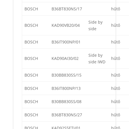
BOSCH
B36BT830NS/17
hűtő
Side by
BOSCH
KAD90VB20/04
hűtő
side
BOSCH
B36IT900NP/01
hűtő
Side by
BOSCH
KAD90AI30/02
hűtő
side IWD
BOSCH
B30BB830SS/15
hűtő
BOSCH
B36IT800NP/13
hűtő
BOSCH
B30BB830SS/08
hűtő
BOSCH
B36BT830NS/27
hűtő
BOSCH
KAD92S5ETI/01
hűtő