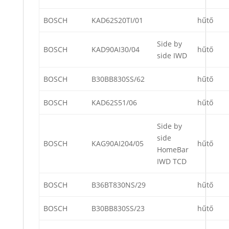
BOSCH
KAD62S20TI/01
hűtő
Side by
BOSCH
KAD90AI30/04
hűtő
side IWD
BOSCH
B30BB830SS/62
hűtő
BOSCH
KAD62S51/06
hűtő
Side by
side
BOSCH
KAG90AI204/05
hűtő
HomeBar
IWD TCD
BOSCH
B36BT830NS/29
hűtő
BOSCH
B30BB830SS/23
hűtő