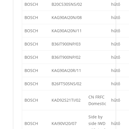
BOSCH
B20CS30SNS/02
hűtő
BOSCH
KAG90AI20N/08
hűtő
BOSCH
KAG90AI20N/11
hűtő
BOSCH
B36IT900NP/03
hűtő
BOSCH
B36IT900NP/02
hűtő
BOSCH
KAG90AI20R/11
hűtő
BOSCH
B26FT50SNS/02
hűtő
CN FRFC
BOSCH
KAD92S21TI/02
hűtő
Domestic
Side by
BOSCH
KAI90VI20/07
side IWD
hűtő