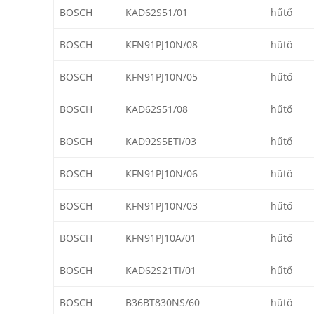
BOSCH
KAD62S51/01
hűtő
BOSCH
KFN91PJ10N/08
hűtő
BOSCH
KFN91PJ10N/05
hűtő
BOSCH
KAD62S51/08
hűtő
BOSCH
KAD92S5ETI/03
hűtő
BOSCH
KFN91PJ10N/06
hűtő
BOSCH
KFN91PJ10N/03
hűtő
BOSCH
KFN91PJ10A/01
hűtő
BOSCH
KAD62S21TI/01
hűtő
BOSCH
B36BT830NS/60
hűtő