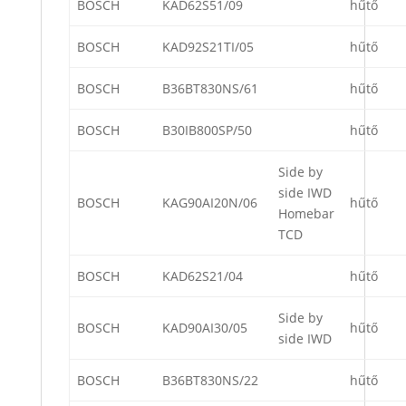
BOSCH
KAD62S51/09
hűtő
BOSCH
KAD92S21TI/05
hűtő
BOSCH
B36BT830NS/61
hűtő
BOSCH
B30IB800SP/50
hűtő
Side by
side IWD
BOSCH
KAG90AI20N/06
hűtő
Homebar
TCD
BOSCH
KAD62S21/04
hűtő
Side by
BOSCH
KAD90AI30/05
hűtő
side IWD
BOSCH
B36BT830NS/22
hűtő