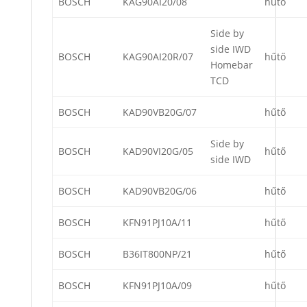
BOSCH
KAG90AI20/08
hűtő
Side by
side IWD
BOSCH
KAG90AI20R/07
hűtő
Homebar
TCD
BOSCH
KAD90VB20G/07
hűtő
Side by
BOSCH
KAD90VI20G/05
hűtő
side IWD
BOSCH
KAD90VB20G/06
hűtő
BOSCH
KFN91PJ10A/11
hűtő
BOSCH
B36IT800NP/21
hűtő
BOSCH
KFN91PJ10A/09
hűtő