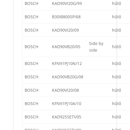
BOSCH
KAD90VI20G/99
hűtő
BOSCH
B30IB800SP/68
hűtő
BOSCH
KAD90VI20/09
hűtő
Side by
BOSCH
KAD90VB20/05
hűtő
side
BOSCH
KFN91PJ10N/12
hűtő
BOSCH
KAD90VB20G/08
hűtő
BOSCH
KAD90VI20/08
hűtő
BOSCH
KFN91PJ10A/10
hűtő
BOSCH
KAD92S5ETI/05
hűtő