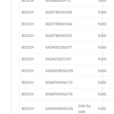
BOSCH
B30IB800SP/72
hűtő
BOSCH
B26FT80SNS/06
hűtő
BOSCH
B26FT80SNS/04
hűtő
BOSCH
B26FT80SNS/05
hűtő
BOSCH
KAD90VI20G/07
hűtő
BOSCH
KAD92S5ETI/07
hűtő
BOSCH
KAD90VB20G/99
hűtő
BOSCH
B36BT830NS/73
hűtő
BOSCH
B36BT830NS/74
hűtő
Side by
BOSCH
KAD90VB20G/05
hűtő
side