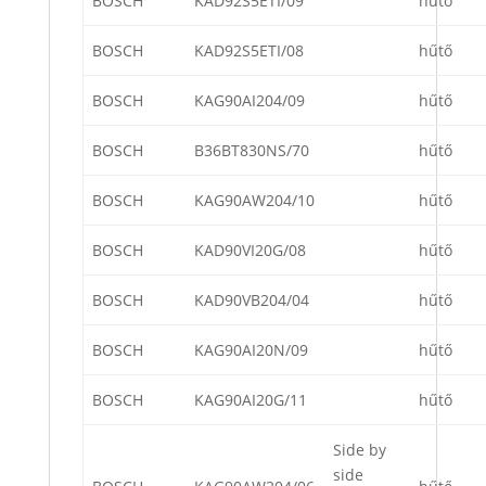
BOSCH
KAD92S5ETI/09
hűtő
BOSCH
KAD92S5ETI/08
hűtő
BOSCH
KAG90AI204/09
hűtő
BOSCH
B36BT830NS/70
hűtő
BOSCH
KAG90AW204/10
hűtő
BOSCH
KAD90VI20G/08
hűtő
BOSCH
KAD90VB204/04
hűtő
BOSCH
KAG90AI20N/09
hűtő
BOSCH
KAG90AI20G/11
hűtő
Side by
side