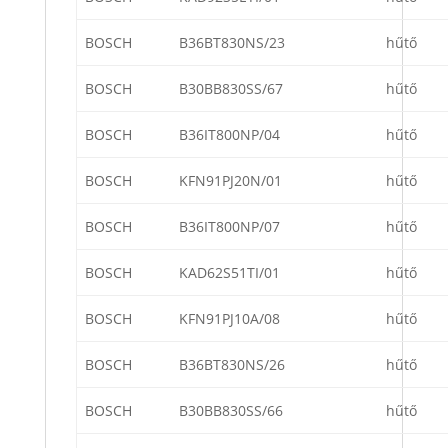
BOSCH
B36BT830NS/23
hűtő
BOSCH
B30BB830SS/67
hűtő
BOSCH
B36IT800NP/04
hűtő
BOSCH
KFN91PJ20N/01
hűtő
BOSCH
B36IT800NP/07
hűtő
BOSCH
KAD62S51TI/01
hűtő
BOSCH
KFN91PJ10A/08
hűtő
BOSCH
B36BT830NS/26
hűtő
BOSCH
B30BB830SS/66
hűtő