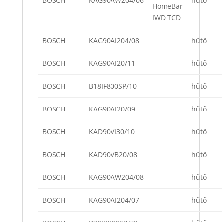
BOSCH
KAG90AW204/06
hűtő
HomeBar
IWD TCD
BOSCH
KAG90AI204/08
hűtő
BOSCH
KAG90AI20/11
hűtő
BOSCH
B18IF800SP/10
hűtő
BOSCH
KAG90AI20/09
hűtő
BOSCH
KAD90VI30/10
hűtő
BOSCH
KAD90VB20/08
hűtő
BOSCH
KAG90AW204/08
hűtő
BOSCH
KAG90AI204/07
hűtő