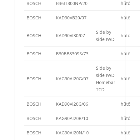
BOSCH
B36IT800NP/20
hűtő
BOSCH
KAD90VB20/07
hűtő
Side by
BOSCH
KAD90VI30/07
hűtő
side IWD
BOSCH
B30BB830SS/73
hűtő
Side by
side IWD
BOSCH
KAG90AI20G/07
hűtő
Homebar
TCD
BOSCH
KAD90VI20G/06
hűtő
BOSCH
KAG90AI20R/10
hűtő
BOSCH
KAG90AI20N/10
hűtő