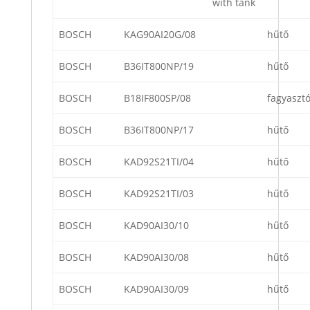
with tank
BOSCH
KAG90AI20G/08
hűtő
BOSCH
B36IT800NP/19
hűtő
BOSCH
B18IF800SP/08
fagyaszt
BOSCH
B36IT800NP/17
hűtő
BOSCH
KAD92S21TI/04
hűtő
BOSCH
KAD92S21TI/03
hűtő
BOSCH
KAD90AI30/10
hűtő
BOSCH
KAD90AI30/08
hűtő
BOSCH
KAD90AI30/09
hűtő