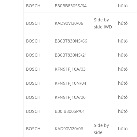
BOSCH
B30BB830SS/64
hűtő
Side by
BOSCH
KAD90VI30/06
hűtő
side IWD
BOSCH
B36BT830NS/66
hűtő
BOSCH
B36BT830NS/21
hűtő
BOSCH
KFN91PJ10A/03
hűtő
BOSCH
KFN91PJ10N/04
hűtő
BOSCH
KFN91PJ10A/06
hűtő
BOSCH
B30IB800SP/01
hűtő
Side by
BOSCH
KAD90VI20/06
hűtő
side