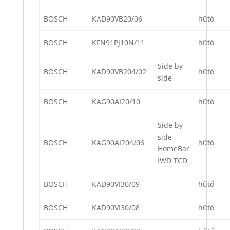
BOSCH
KAD90VB20/06
hűtő
BOSCH
KFN91PJ10N/11
hűtő
Side by
BOSCH
KAD90VB204/02
hűtő
side
BOSCH
KAG90AI20/10
hűtő
Side by
side
BOSCH
KAG90AI204/06
hűtő
HomeBar
IWD TCD
BOSCH
KAD90VI30/09
hűtő
BOSCH
KAD90VI30/08
hűtő