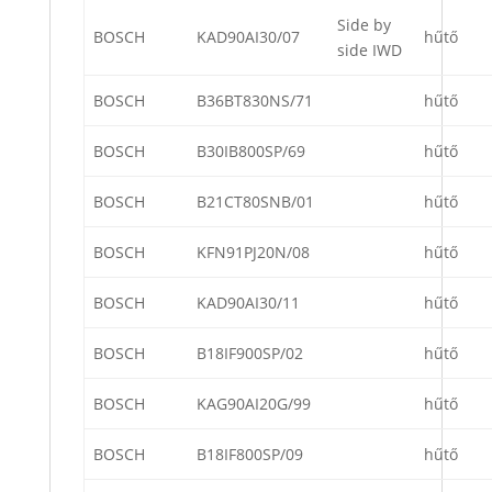
Side by
BOSCH
KAD90AI30/07
hűtő
side IWD
BOSCH
B36BT830NS/71
hűtő
BOSCH
B30IB800SP/69
hűtő
BOSCH
B21CT80SNB/01
hűtő
BOSCH
KFN91PJ20N/08
hűtő
BOSCH
KAD90AI30/11
hűtő
BOSCH
B18IF900SP/02
hűtő
BOSCH
KAG90AI20G/99
hűtő
BOSCH
B18IF800SP/09
hűtő