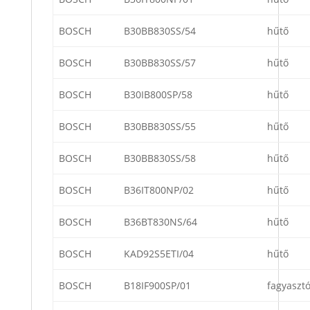
BOSCH
B30BB830SS/54
hűtő
BOSCH
B30BB830SS/57
hűtő
BOSCH
B30IB800SP/58
hűtő
BOSCH
B30BB830SS/55
hűtő
BOSCH
B30BB830SS/58
hűtő
BOSCH
B36IT800NP/02
hűtő
BOSCH
B36BT830NS/64
hűtő
BOSCH
KAD92S5ETI/04
hűtő
BOSCH
B18IF900SP/01
fagyaszt