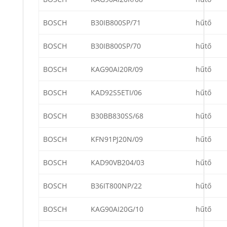
BOSCH
B30IB800SP/71
hűtő
BOSCH
B30IB800SP/70
hűtő
BOSCH
KAG90AI20R/09
hűtő
BOSCH
KAD92S5ETI/06
hűtő
BOSCH
B30BB830SS/68
hűtő
BOSCH
KFN91PJ20N/09
hűtő
BOSCH
KAD90VB204/03
hűtő
BOSCH
B36IT800NP/22
hűtő
BOSCH
KAG90AI20G/10
hűtő