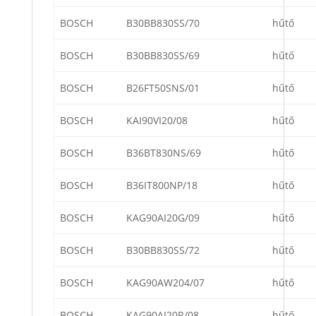
BOSCH
B30BB830SS/70
hűtő
BOSCH
B30BB830SS/69
hűtő
BOSCH
B26FT50SNS/01
hűtő
BOSCH
KAI90VI20/08
hűtő
BOSCH
B36BT830NS/69
hűtő
BOSCH
B36IT800NP/18
hűtő
BOSCH
KAG90AI20G/09
hűtő
BOSCH
B30BB830SS/72
hűtő
BOSCH
KAG90AW204/07
hűtő
BOSCH
KAG90AI20R/08
hűtő