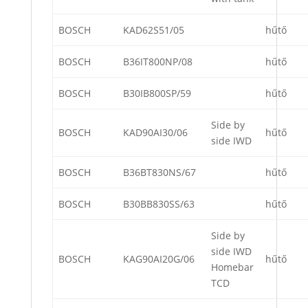
BOSCH
KAD62S51/05
hűtő
BOSCH
B36IT800NP/08
hűtő
BOSCH
B30IB800SP/59
hűtő
Side by
BOSCH
KAD90AI30/06
hűtő
side IWD
BOSCH
B36BT830NS/67
hűtő
BOSCH
B30BB830SS/63
hűtő
Side by
side IWD
BOSCH
KAG90AI20G/06
hűtő
Homebar
TCD