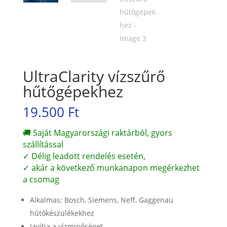
UltraClarity vízszűrő
hűtőgépekhez
19.500
Ft
🚚 Saját Magyarországi raktárból, gyors
szállítással
✓ Délig leadott rendelés esetén,
✓ akár a következő munkanapon megérkezhet
a csomag
Alkalmas: Bosch, Siemens, Neff, Gaggenau
hűtőkészülékekhez
Javítja a vízminőséget