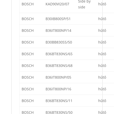
Side by
BOSCH
KAD90VI20/07
hűtő
side
BOSCH
B30IB800SP/51
hűtő
BOSCH
B36IT800NP/14
hűtő
BOSCH
B30BB830SS/50
hűtő
BOSCH
B36BT830NS/65
hűtő
BOSCH
B36BT830NS/68
hűtő
BOSCH
B36IT800NP/05
hűtő
BOSCH
B36IT800NP/16
hűtő
BOSCH
B36BT830NS/11
hűtő
BOSCH
B36BT830NS/50
hűtő