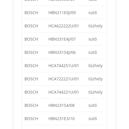
BOSCH
HBN211E0J/09
sütő
BOSCH
HCA622222U/01
tűzhely
BOSCH
HBN331E4J/07
sütő
BOSCH
HBN331S4J/06
sütő
BOSCH
HCA744251U/01
tűzhely
BOSCH
HCA722221U/01
tűzhely
BOSCH
HCA744221U/01
tűzhely
BOSCH
HBN231S4/08
sütő
BOSCH
HBN231E3/10
sütő