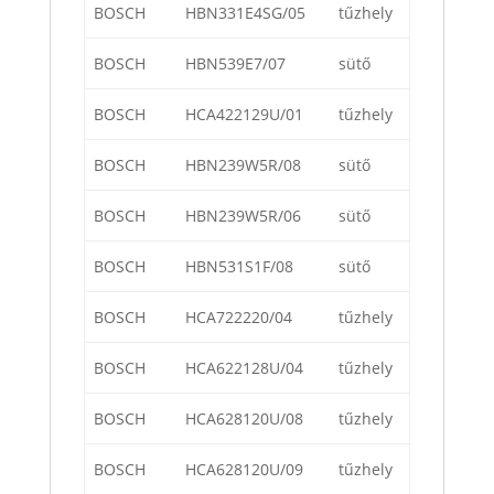
BOSCH
HBN331E4SG/05
tűzhely
BOSCH
HBN539E7/07
sütő
BOSCH
HCA422129U/01
tűzhely
BOSCH
HBN239W5R/08
sütő
BOSCH
HBN239W5R/06
sütő
BOSCH
HBN531S1F/08
sütő
BOSCH
HCA722220/04
tűzhely
BOSCH
HCA622128U/04
tűzhely
BOSCH
HCA628120U/08
tűzhely
BOSCH
HCA628120U/09
tűzhely