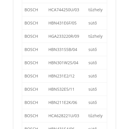
BOSCH
HCA744250U/03
tűzhely
BOSCH
HBN431E6F/05
sütő
BOSCH
HGA233220R/09
tűzhely
BOSCH
HBN331S5B/04
sütő
BOSCH
HBN301W2S/04
sütő
BOSCH
HBN231E2/12
sütő
BOSCH
HBN532E5/11
sütő
BOSCH
HBN211E2K/06
sütő
BOSCH
HCA628221U/03
tűzhely
BOSCH
HBN431S4/06
sütő