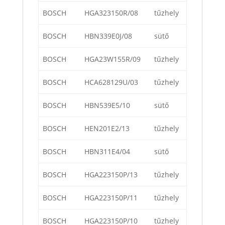
BOSCH
HGA323150R/08
tűzhely
BOSCH
HBN339E0J/08
sütő
BOSCH
HGA23W155R/09
tűzhely
BOSCH
HCA628129U/03
tűzhely
BOSCH
HBN539E5/10
sütő
BOSCH
HEN201E2/13
tűzhely
BOSCH
HBN311E4/04
sütő
BOSCH
HGA223150P/13
tűzhely
BOSCH
HGA223150P/11
tűzhely
BOSCH
HGA223150P/10
tűzhely