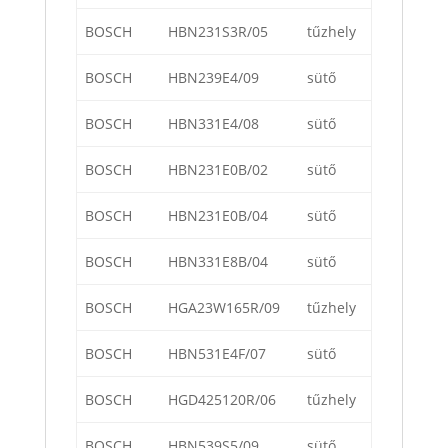
BOSCH
HBN231S3R/05
tűzhely
BOSCH
HBN239E4/09
sütő
BOSCH
HBN331E4/08
sütő
BOSCH
HBN231E0B/02
sütő
BOSCH
HBN231E0B/04
sütő
BOSCH
HBN331E8B/04
sütő
BOSCH
HGA23W165R/09
tűzhely
BOSCH
HBN531E4F/07
sütő
BOSCH
HGD425120R/06
tűzhely
BOSCH
HBN539S5/09
sütő