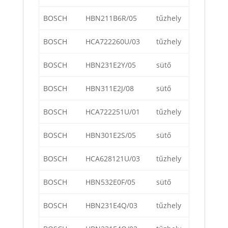
BOSCH
HBN211B6R/05
tűzhely
BOSCH
HCA722260U/03
tűzhely
BOSCH
HBN231E2Y/05
sütő
BOSCH
HBN311E2J/08
sütő
BOSCH
HCA722251U/01
tűzhely
BOSCH
HBN301E2S/05
sütő
BOSCH
HCA628121U/03
tűzhely
BOSCH
HBN532E0F/05
sütő
BOSCH
HBN231E4Q/03
tűzhely