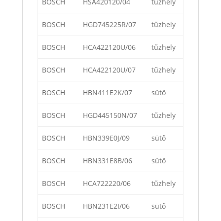
BOSCH
HSA420120/04
tűzhely
BOSCH
HGD745225R/07
tűzhely
BOSCH
HCA422120U/06
tűzhely
BOSCH
HCA422120U/07
tűzhely
BOSCH
HBN411E2K/07
sütő
BOSCH
HGD445150N/07
tűzhely
BOSCH
HBN339E0J/09
sütő
BOSCH
HBN331E8B/06
sütő
BOSCH
HCA722220/06
tűzhely
BOSCH
HBN231E2I/06
sütő