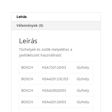
Leírás
Vélemények (0)
Leírás
Tűzhelyek és sütők melyekhez a
javítókészlet használható:
BOSCH
HSA720120/03
tűzhely
BOSCH
HSA420123C/03
tűzhely
BOSCH
HSA420020/03
tűzhely
BOSCH
HSA420120/03
tűzhely