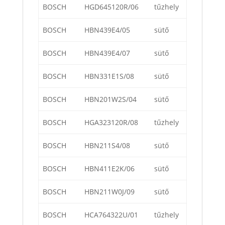
BOSCH
HGD645120R/06
tűzhely
BOSCH
HBN439E4/05
sütő
BOSCH
HBN439E4/07
sütő
BOSCH
HBN331E1S/08
sütő
BOSCH
HBN201W2S/04
sütő
BOSCH
HGA323120R/08
tűzhely
BOSCH
HBN211S4/08
sütő
BOSCH
HBN411E2K/06
sütő
BOSCH
HBN211W0J/09
sütő
BOSCH
HCA764322U/01
tűzhely