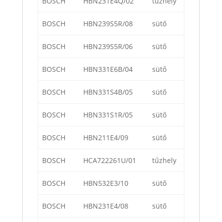
BOSCH
HBN231E4Q/02
tűzhely
BOSCH
HBN239S5R/08
sütő
BOSCH
HBN239S5R/06
sütő
BOSCH
HBN331E6B/04
sütő
BOSCH
HBN331S4B/05
sütő
BOSCH
HBN331S1R/05
sütő
BOSCH
HBN211E4/09
sütő
BOSCH
HCA722261U/01
tűzhely
BOSCH
HBN532E3/10
sütő
BOSCH
HBN231E4/08
sütő