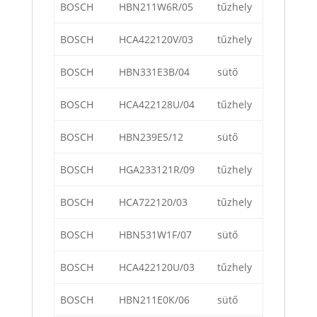
BOSCH
HBN211W6R/05
tűzhely
BOSCH
HCA422120V/03
tűzhely
BOSCH
HBN331E3B/04
sütő
BOSCH
HCA422128U/04
tűzhely
BOSCH
HBN239E5/12
sütő
BOSCH
HGA233121R/09
tűzhely
BOSCH
HCA722120/03
tűzhely
BOSCH
HBN531W1F/07
sütő
BOSCH
HCA422120U/03
tűzhely
BOSCH
HBN211E0K/06
sütő