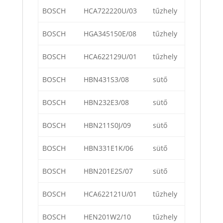
BOSCH
HCA722220U/03
tűzhely
BOSCH
HGA345150E/08
tűzhely
BOSCH
HCA622129U/01
tűzhely
BOSCH
HBN431S3/08
sütő
BOSCH
HBN232E3/08
sütő
BOSCH
HBN211S0J/09
sütő
BOSCH
HBN331E1K/06
sütő
BOSCH
HBN201E2S/07
sütő
BOSCH
HCA622121U/01
tűzhely
BOSCH
HEN201W2/10
tűzhely