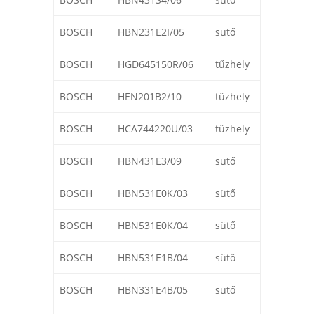
BOSCH
HBN231E2I/05
sütő
BOSCH
HGD645150R/06
tűzhely
BOSCH
HEN201B2/10
tűzhely
BOSCH
HCA744220U/03
tűzhely
BOSCH
HBN431E3/09
sütő
BOSCH
HBN531E0K/03
sütő
BOSCH
HBN531E0K/04
sütő
BOSCH
HBN531E1B/04
sütő
BOSCH
HBN331E4B/05
sütő