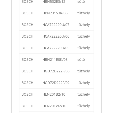
BOSCH
HBN532E3/12
sütő
BOSCH
HBN231S3R/06
tűzhely
BOSCH
HCA722220U/07
tűzhely
BOSCH
HCA722220U/06
tűzhely
BOSCH
HCA722220U/05
tűzhely
BOSCH
HBN211E0K/08
sütő
BOSCH
HGD72D222F/03
tűzhely
BOSCH
HGD72D222F/02
tűzhely
BOSCH
HEN201B2/10
tűzhely
BOSCH
HEN201W2/10
tűzhely