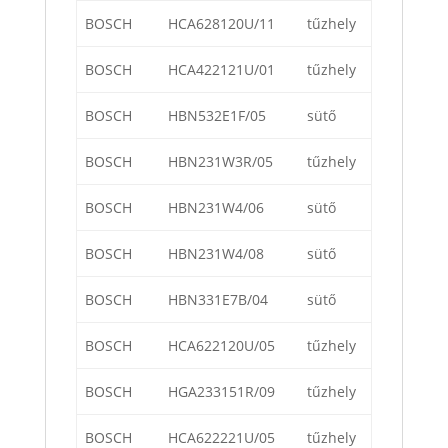
BOSCH
HCA628120U/11
tűzhely
BOSCH
HCA422121U/01
tűzhely
BOSCH
HBN532E1F/05
sütő
BOSCH
HBN231W3R/05
tűzhely
BOSCH
HBN231W4/06
sütő
BOSCH
HBN231W4/08
sütő
BOSCH
HBN331E7B/04
sütő
BOSCH
HCA622120U/05
tűzhely
BOSCH
HGA233151R/09
tűzhely
BOSCH
HCA622221U/05
tűzhely