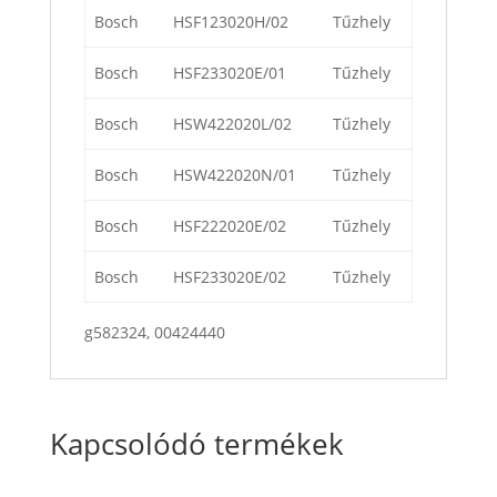
Bosch
HSF123020H/02
Tűzhely
Bosch
HSF233020E/01
Tűzhely
Bosch
HSW422020L/02
Tűzhely
Bosch
HSW422020N/01
Tűzhely
Bosch
HSF222020E/02
Tűzhely
Bosch
HSF233020E/02
Tűzhely
g582324, 00424440
Kapcsolódó termékek