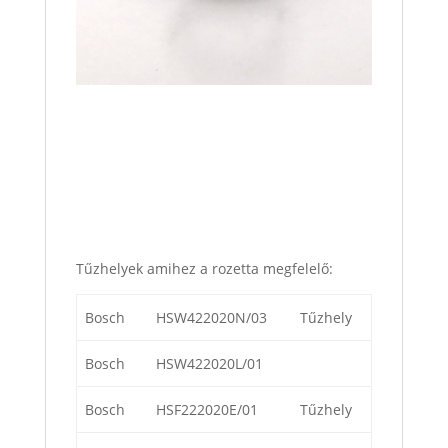
Tűzhelyek amihez a rozetta megfelelő:
Bosch
HSW422020N/03
Tűzhely
Bosch
HSW422020L/01
Bosch
HSF222020E/01
Tűzhely