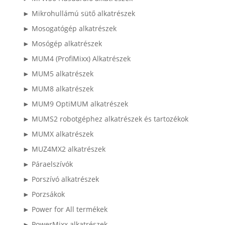
► Mikrohullámú sütő alkatrészek
► Mosogatógép alkatrészek
► Mosógép alkatrészek
► MUM4 (ProfiMixx) Alkatrészek
► MUM5 alkatrészek
► MUM8 alkatrészek
► MUM9 OptiMUM alkatrészek
► MUMS2 robotgéphez alkatrészek és tartozékok
► MUMX alkatrészek
► MUZ4MX2 alkatrészek
► Páraelszívók
► Porszívó alkatrészek
► Porzsákok
► Power for All termékek
► PowerMixx alkatrészek