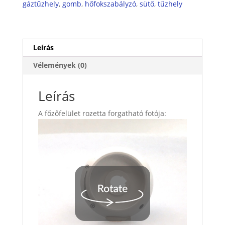
gáztűzhely
,
gomb
,
hőfokszabályzó
,
sütő
,
tűzhely
Leírás
Vélemények (0)
Leírás
A főzőfelület rozetta forgatható fotója: