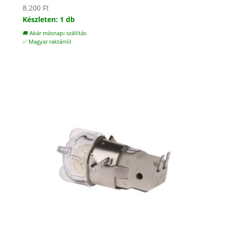
8.200
Ft
Készleten: 1 db
🚚 Akár másnapi szállítás
✅ Magyar raktárról