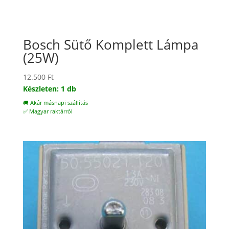
Bosch Sütő Komplett Lámpa
(25W)
12.500
Ft
Készleten: 1 db
🚚 Akár másnapi szállítás
✅ Magyar raktárról