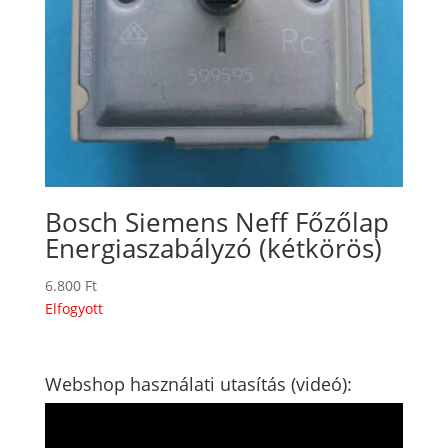
Bosch Siemens Neff Főzőlap
Energiaszabályzó (kétkörös)
6.800
Ft
Elfogyott
Webshop használati utasítás (videó):
Videólejátszó