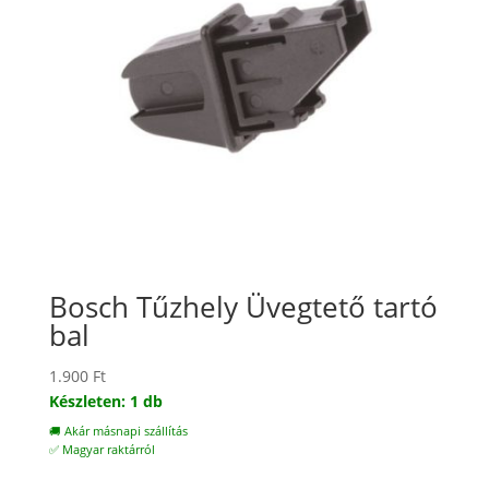
Bosch Tűzhely Üvegtető tartó
bal
1.900
Ft
Készleten: 1 db
🚚 Akár másnapi szállítás
✅ Magyar raktárról