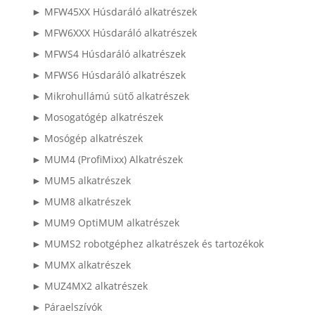
► MFW45XX Húsdaráló alkatrészek
► MFW6XXX Húsdaráló alkatrészek
► MFWS4 Húsdaráló alkatrészek
► MFWS6 Húsdaráló alkatrészek
► Mikrohullámú sütő alkatrészek
► Mosogatógép alkatrészek
► Mosógép alkatrészek
► MUM4 (ProfiMixx) Alkatrészek
► MUM5 alkatrészek
► MUM8 alkatrészek
► MUM9 OptiMUM alkatrészek
► MUMS2 robotgéphez alkatrészek és tartozékok
► MUMX alkatrészek
► MUZ4MX2 alkatrészek
► Páraelszívók