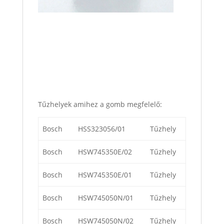
Tűzhelyek amihez a gomb megfelelő:
Bosch
HSS323056/01
Tűzhely
Bosch
HSW745350E/02
Tűzhely
Bosch
HSW745350E/01
Tűzhely
Bosch
HSW745050N/01
Tűzhely
Bosch
HSW745050N/02
Tűzhely