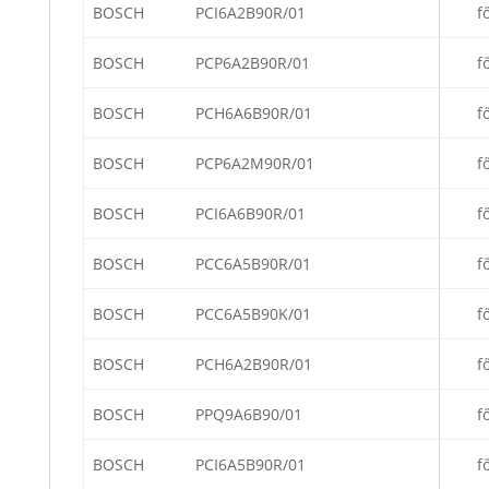
BOSCH
PCI6A2B90R/01
f
BOSCH
PCP6A2B90R/01
f
BOSCH
PCH6A6B90R/01
f
BOSCH
PCP6A2M90R/01
f
BOSCH
PCI6A6B90R/01
f
BOSCH
PCC6A5B90R/01
f
BOSCH
PCC6A5B90K/01
f
BOSCH
PCH6A2B90R/01
f
BOSCH
PPQ9A6B90/01
f
BOSCH
PCI6A5B90R/01
f