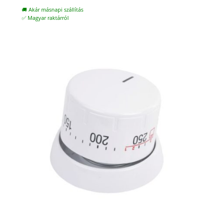
🚚 Akár másnapi szállítás
✅ Magyar raktárról