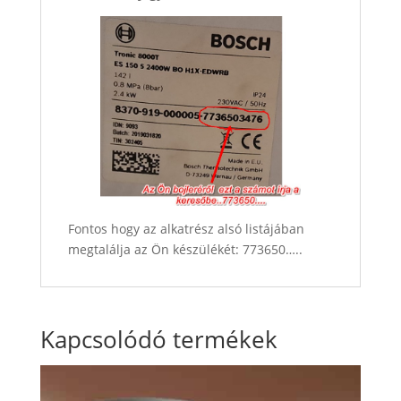
Fontos hogy az alkatrész alsó listájában
megtalálja az Ön készülékét: 773650…..
Kapcsolódó termékek