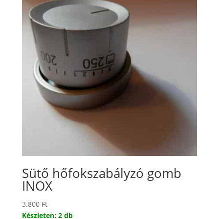
Sütő hőfokszabályzó gomb
INOX
3.800
Ft
Készleten: 2 db