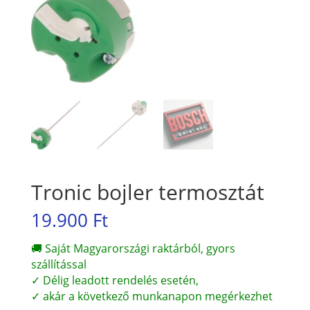
Tronic bojler termosztát
19.900
Ft
🚚 Saját Magyarországi raktárból, gyors
szállítással
✓ Délig leadott rendelés esetén,
✓ akár a következő munkanapon megérkezhet