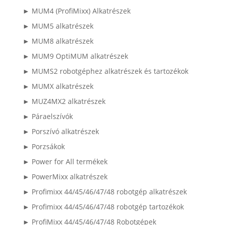
► MUM4 (ProfiMixx) Alkatrészek
► MUM5 alkatrészek
► MUM8 alkatrészek
► MUM9 OptiMUM alkatrészek
► MUMS2 robotgéphez alkatrészek és tartozékok
► MUMX alkatrészek
► MUZ4MX2 alkatrészek
► Páraelszívók
► Porszívó alkatrészek
► Porzsákok
► Power for All termékek
► PowerMixx alkatrészek
► Profimixx 44/45/46/47/48 robotgép alkatrészek
► Profimixx 44/45/46/47/48 robotgép tartozékok
► ProfiMixx 44/45/46/47/48 Robotgépek