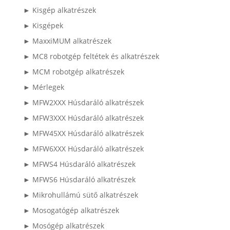
► Kisgép alkatrészek
► Kisgépek
► MaxxiMUM alkatrészek
► MC8 robotgép feltétek és alkatrészek
► MCM robotgép alkatrészek
► Mérlegek
► MFW2XXX Húsdaráló alkatrészek
► MFW3XXX Húsdaráló alkatrészek
► MFW45XX Húsdaráló alkatrészek
► MFW6XXX Húsdaráló alkatrészek
► MFWS4 Húsdaráló alkatrészek
► MFWS6 Húsdaráló alkatrészek
► Mikrohullámú sütő alkatrészek
► Mosogatógép alkatrészek
► Mosógép alkatrészek