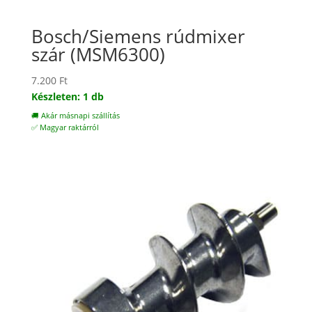
Bosch/Siemens rúdmixer
szár (MSM6300)
7.200
Ft
Készleten: 1 db
🚚 Akár másnapi szállítás
✅ Magyar raktárról