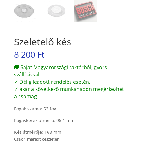
Szeletelő kés
8.200
Ft
🚚 Saját Magyarországi raktárból, gyors
szállítással
✓ Délig leadott rendelés esetén,
✓ akár a következő munkanapon megérkezhet
a csomag
Fogak száma: 53 fog
Fogaskerék átmérő: 96.1 mm
Kés átmérője: 168 mm
Csak 1 maradt készleten