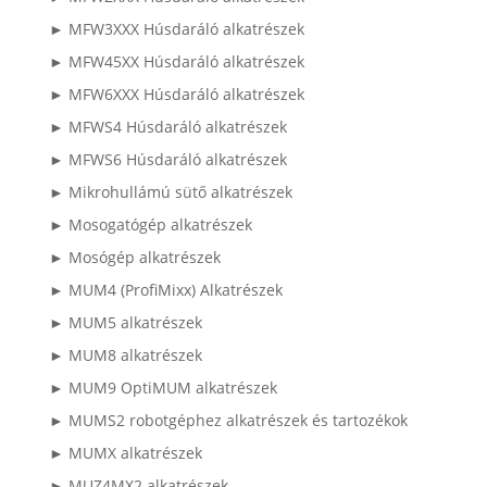
► MFW3XXX Húsdaráló alkatrészek
► MFW45XX Húsdaráló alkatrészek
► MFW6XXX Húsdaráló alkatrészek
► MFWS4 Húsdaráló alkatrészek
► MFWS6 Húsdaráló alkatrészek
► Mikrohullámú sütő alkatrészek
► Mosogatógép alkatrészek
► Mosógép alkatrészek
► MUM4 (ProfiMixx) Alkatrészek
► MUM5 alkatrészek
► MUM8 alkatrészek
► MUM9 OptiMUM alkatrészek
► MUMS2 robotgéphez alkatrészek és tartozékok
► MUMX alkatrészek
► MUZ4MX2 alkatrészek