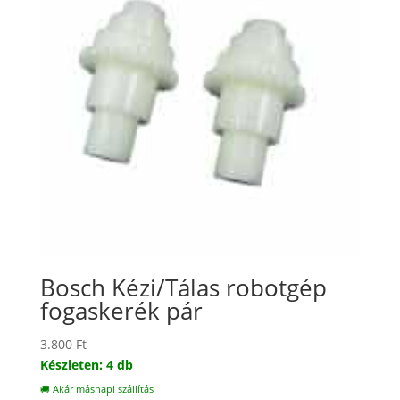
Bosch Kézi/Tálas robotgép
fogaskerék pár
3.800
Ft
Készleten: 4 db
🚚 Akár másnapi szállítás