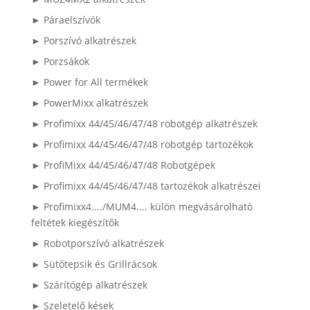
► Páraelszívók
► Porszívó alkatrészek
► Porzsákok
► Power for All termékek
► PowerMixx alkatrészek
► Profimixx 44/45/46/47/48 robotgép alkatrészek
► Profimixx 44/45/46/47/48 robotgép tartozékok
► ProfiMixx 44/45/46/47/48 Robotgépek
► Profimixx 44/45/46/47/48 tartozékok alkatrészei
► Profimixx4..../MUM4.... külön megvásárolható
feltétek kiegészítők
► Robotporszívó alkatrészek
► Sütőtepsik és Grillrácsok
► Szárítógép alkatrészek
► Szeletelő kések