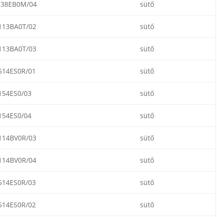
538EB0M/04
sütő
113BA0T/02
sütő
113BA0T/03
sütő
514ES0R/01
sütő
154ES0/03
sütő
154ES0/04
sütő
114BV0R/03
sütő
114BV0R/04
sütő
514ES0R/03
sütő
514ES0R/02
sütő