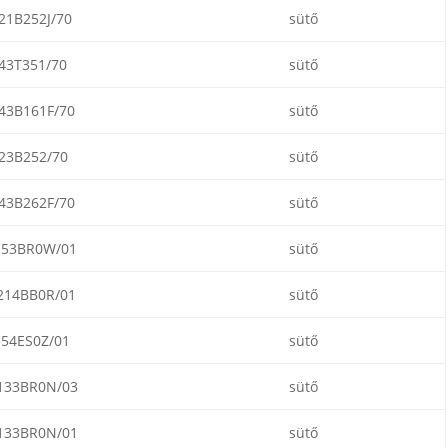
21B252J/70
sütő
43T351/70
sütő
43B161F/70
sütő
23B252/70
sütő
43B262F/70
sütő
153BR0W/01
sütő
214BB0R/01
sütő
354ES0Z/01
sütő
133BR0N/03
sütő
133BR0N/01
sütő