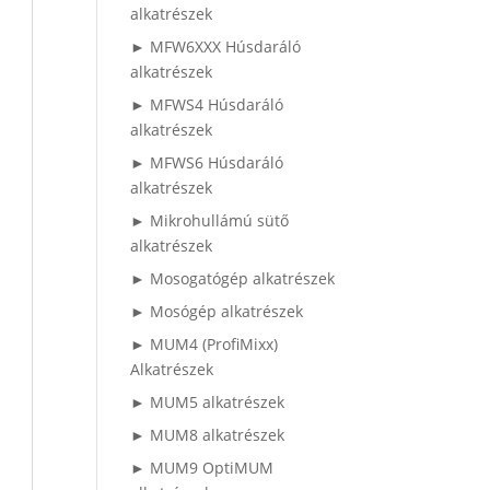
alkatrészek
► MFW6XXX Húsdaráló
alkatrészek
► MFWS4 Húsdaráló
alkatrészek
► MFWS6 Húsdaráló
alkatrészek
► Mikrohullámú sütő
alkatrészek
► Mosogatógép alkatrészek
► Mosógép alkatrészek
► MUM4 (ProfiMixx)
Alkatrészek
► MUM5 alkatrészek
► MUM8 alkatrészek
► MUM9 OptiMUM