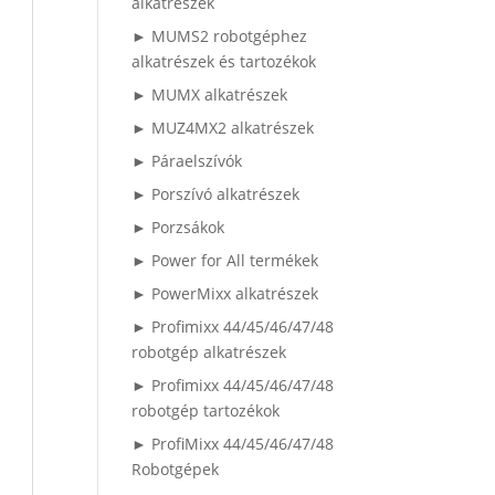
alkatrészek
► MUMS2 robotgéphez
alkatrészek és tartozékok
► MUMX alkatrészek
► MUZ4MX2 alkatrészek
► Páraelszívók
► Porszívó alkatrészek
► Porzsákok
► Power for All termékek
► PowerMixx alkatrészek
► Profimixx 44/45/46/47/48
robotgép alkatrészek
► Profimixx 44/45/46/47/48
robotgép tartozékok
► ProfiMixx 44/45/46/47/48
Robotgépek