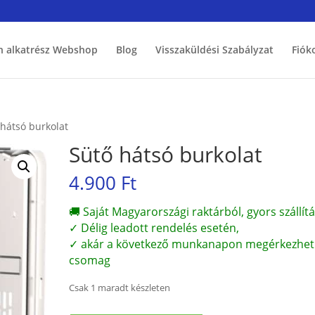
h alkatrész Webshop
Blog
Visszaküldési Szabályzat
Fiók
 hátsó burkolat
Sütő hátsó burkolat
4.900
Ft
🚚 Saját Magyarországi raktárból, gyors szállítá
✓ Délig leadott rendelés esetén,
✓ akár a következő munkanapon megérkezhet
csomag
Csak 1 maradt készleten