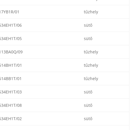
17YB1R/01
tűzhely
534EH1T/06
sütő
534EH1T/05
sütő
113BA0Q/09
tűzhely
514BH1T/01
tűzhely
514BB1T/01
tűzhely
534EH1T/03
sütő
534EH1T/08
sütő
534EH1T/02
sütő