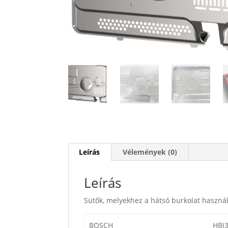
Leírás
Vélemények (0)
Leírás
Sütők, melyekhez a hátsó burkolat haszná
BOSCH
HBJ