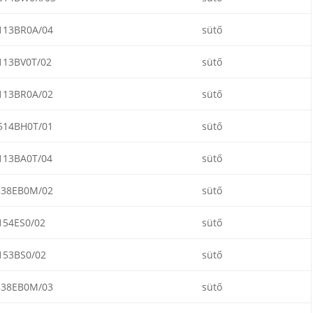
113BR0A/04
sütő
113BV0T/02
sütő
113BR0A/02
sütő
514BH0T/01
sütő
113BA0T/04
sütő
538EB0M/02
sütő
154ES0/02
sütő
153BS0/02
sütő
538EB0M/03
sütő