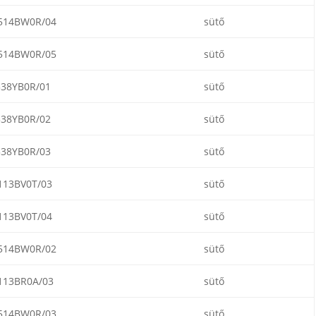
514BW0R/04
sütő
514BW0R/05
sütő
538YB0R/01
sütő
538YB0R/02
sütő
538YB0R/03
sütő
113BV0T/03
sütő
113BV0T/04
sütő
514BW0R/02
sütő
113BR0A/03
sütő
514BW0R/03
sütő