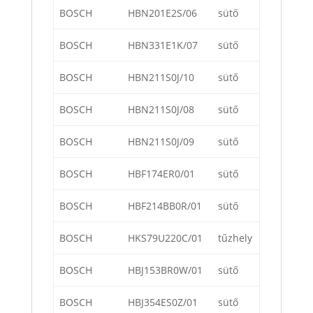
BOSCH
HBN201E2S/06
sütő
BOSCH
HBN331E1K/07
sütő
BOSCH
HBN211S0J/10
sütő
BOSCH
HBN211S0J/08
sütő
BOSCH
HBN211S0J/09
sütő
BOSCH
HBF174ER0/01
sütő
BOSCH
HBF214BB0R/01
sütő
BOSCH
HKS79U220C/01
tűzhely
BOSCH
HBJ153BR0W/01
sütő
BOSCH
HBJ354ES0Z/01
sütő