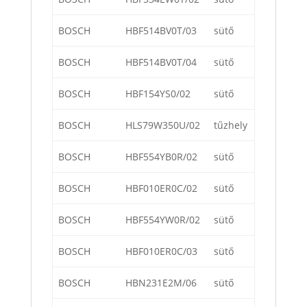
BOSCH
HBF514BV0T/03
sütő
BOSCH
HBF514BV0T/04
sütő
BOSCH
HBF154YS0/02
sütő
BOSCH
HLS79W350U/02
tűzhely
BOSCH
HBF554YB0R/02
sütő
BOSCH
HBF010ER0C/02
sütő
BOSCH
HBF554YW0R/02
sütő
BOSCH
HBF010ER0C/03
sütő
BOSCH
HBN231E2M/06
sütő