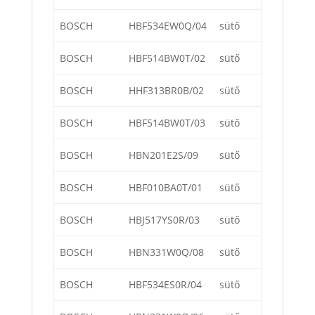
BOSCH
HBF534EW0Q/04
sütő
BOSCH
HBF514BW0T/02
sütő
BOSCH
HHF313BR0B/02
sütő
BOSCH
HBF514BW0T/03
sütő
BOSCH
HBN201E2S/09
sütő
BOSCH
HBF010BA0T/01
sütő
BOSCH
HBJ517YS0R/03
sütő
BOSCH
HBN331W0Q/08
sütő
BOSCH
HBF534ES0R/04
sütő