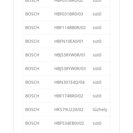
BOSCH
HBF031BR0/02
sütő
BOSCH
HBF031BR0/03
sütő
BOSCH
HBF114BB0R/02
sütő
BOSCH
HBFN10EA0/01
sütő
BOSCH
HBJ538YW0R/01
sütő
BOSCH
HBJ538YW0R/03
sütő
BOSCH
HBN301E4Q/04
sütő
BOSCH
HBF174BR0/02
sütő
BOSCH
HKS79U220/02
tűzhely
BOSCH
HBF534EB0I/02
sütő