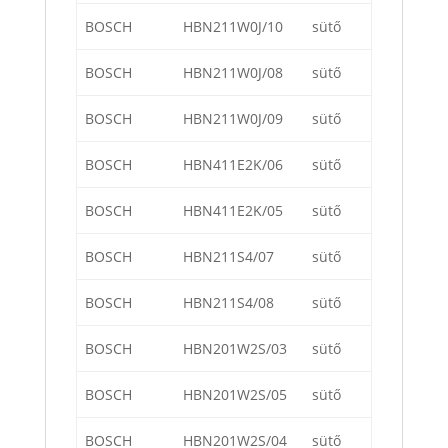
BOSCH
HBN211W0J/10
sütő
BOSCH
HBN211W0J/08
sütő
BOSCH
HBN211W0J/09
sütő
BOSCH
HBN411E2K/06
sütő
BOSCH
HBN411E2K/05
sütő
BOSCH
HBN211S4/07
sütő
BOSCH
HBN211S4/08
sütő
BOSCH
HBN201W2S/03
sütő
BOSCH
HBN201W2S/05
sütő
BOSCH
HBN201W2S/04
sütő