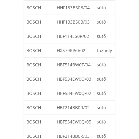
BOSCH
HHF133BS0B/04
sütő
BOSCH
HHF133BS0B/03
sütő
BOSCH
HBF114ES0R/02
sütő
BOSCH
HXS79RJ50/02
tűzhely
BOSCH
HBF514BW0T/04
sütő
BOSCH
HBF534EW0Q/03
sütő
BOSCH
HBF534EW0Q/02
sütő
BOSCH
HBF214BB0R/02
sütő
BOSCH
HBF534EW0Q/05
sütő
BOSCH
HBF214BB0R/03
sütő