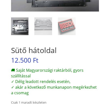
Sütő hátoldal
12.500
Ft
🚚 Saját Magyarországi raktárból, gyors
szállítással
✓ Délig leadott rendelés esetén,
✓ akár a következő munkanapon megérkezhet
a csomag
Csak 1 maradt készleten