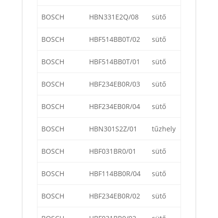
BOSCH
HBN331E2Q/08
sütő
BOSCH
HBF514BB0T/02
sütő
BOSCH
HBF514BB0T/01
sütő
BOSCH
HBF234EB0R/03
sütő
BOSCH
HBF234EB0R/04
sütő
BOSCH
HBN301S2Z/01
tűzhely
BOSCH
HBF031BR0/01
sütő
BOSCH
HBF114BB0R/04
sütő
BOSCH
HBF234EB0R/02
sütő