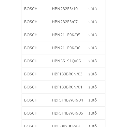
BOSCH
HBN232E3/10
sütő
BOSCH
HBN232E3/07
sütő
BOSCH
HBN211E0K/05
sütő
BOSCH
HBN211E0K/06
sütő
BOSCH
HBN551S1Q/05
sütő
BOSCH
HBF133BR0N/03
sütő
BOSCH
HBF133BR0N/01
sütő
BOSCH
HBF514BW0R/04
sütő
BOSCH
HBF514BW0R/05
sütő
BOSCH
HBJ538YB0R/01
sütő