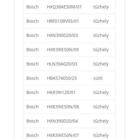
Bosch
HXQ38AE50M/07
tűzhely
Bosch
HBF010BV0S/01
tűzhely
Bosch
HXN390D20/03
tűzhely
Bosch
HXR39IE50N/09
tűzhely
Bosch
HLN39A020/03
tűzhely
Bosch
HBA5740S0/25
sütő
Bosch
HKR39I120/01
tűzhely
Bosch
HXR39IE50N/08
tűzhely
Bosch
HXN390D20/04
tűzhely
Bosch
HXR39IE50N/07
tűzhely