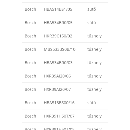
Bosch
HBA514BS1/05
sütő
Bosch
HBA534BR0/05
sütő
Bosch
HKR39C150/02
tűzhely
Bosch
MBS533BS0B/10
tűzhely
Bosch
HBA534BR0/03
tűzhely
Bosch
HXR39AI20/06
tűzhely
Bosch
HXR39AI20/07
tűzhely
Bosch
HBA513BS00/16
sütő
Bosch
HXR391H50T/07
tűzhely
Bosch
HXR391H50T/05
tűzhely