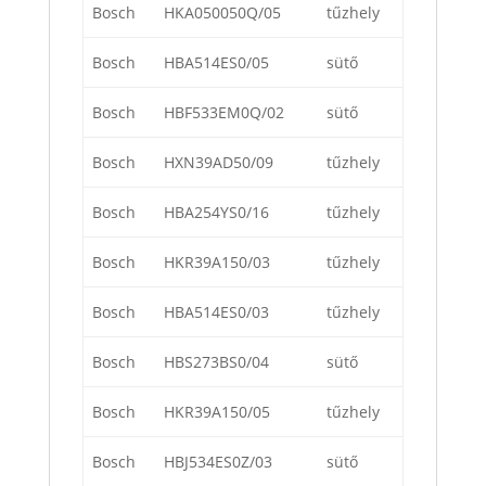
Bosch
HKA050050Q/05
tűzhely
Bosch
HBA514ES0/05
sütő
Bosch
HBF533EM0Q/02
sütő
Bosch
HXN39AD50/09
tűzhely
Bosch
HBA254YS0/16
tűzhely
Bosch
HKR39A150/03
tűzhely
Bosch
HBA514ES0/03
tűzhely
Bosch
HBS273BS0/04
sütő
Bosch
HKR39A150/05
tűzhely
Bosch
HBJ534ES0Z/03
sütő