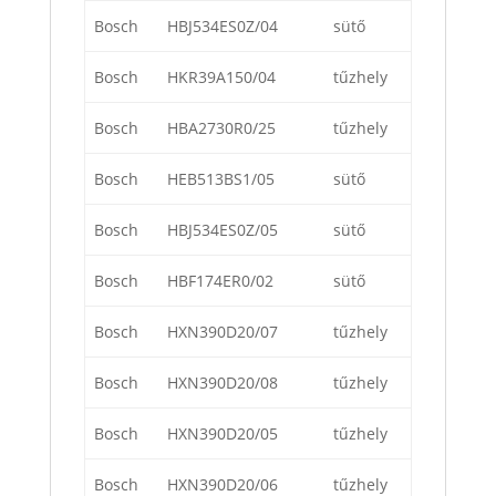
Bosch
HBJ534ES0Z/04
sütő
Bosch
HKR39A150/04
tűzhely
Bosch
HBA2730R0/25
tűzhely
Bosch
HEB513BS1/05
sütő
Bosch
HBJ534ES0Z/05
sütő
Bosch
HBF174ER0/02
sütő
Bosch
HXN390D20/07
tűzhely
Bosch
HXN390D20/08
tűzhely
Bosch
HXN390D20/05
tűzhely
Bosch
HXN390D20/06
tűzhely