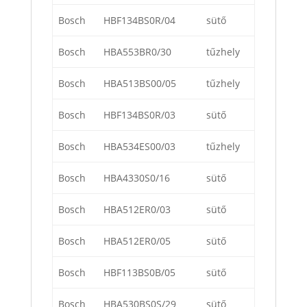
Bosch
HBF134BS0R/04
sütő
Bosch
HBA553BR0/30
tűzhely
Bosch
HBA513BS00/05
tűzhely
Bosch
HBF134BS0R/03
sütő
Bosch
HBA534ES00/03
tűzhely
Bosch
HBA4330S0/16
sütő
Bosch
HBA512ER0/03
sütő
Bosch
HBA512ER0/05
sütő
Bosch
HBF113BS0B/05
sütő
Bosch
HBA530BS0S/29
sütő