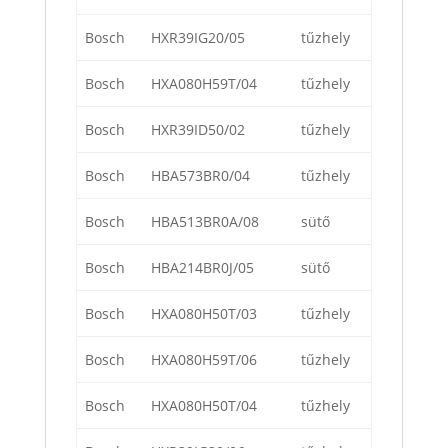
Bosch
HXR39IG20/05
tűzhely
Bosch
HXA080H59T/04
tűzhely
Bosch
HXR39ID50/02
tűzhely
Bosch
HBA573BR0/04
tűzhely
Bosch
HBA513BR0A/08
sütő
Bosch
HBA214BR0J/05
sütő
Bosch
HXA080H50T/03
tűzhely
Bosch
HXA080H59T/06
tűzhely
Bosch
HXA080H50T/04
tűzhely