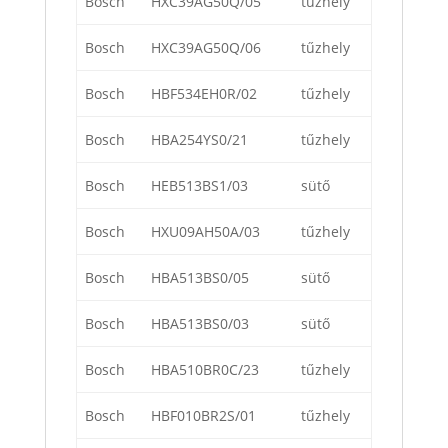
Bosch
HXC39AG50Q/05
tűzhely
Bosch
HXC39AG50Q/06
tűzhely
Bosch
HBF534EH0R/02
tűzhely
Bosch
HBA254YS0/21
tűzhely
Bosch
HEB513BS1/03
sütő
Bosch
HXU09AH50A/03
tűzhely
Bosch
HBA513BS0/05
sütő
Bosch
HBA513BS0/03
sütő
Bosch
HBA510BR0C/23
tűzhely
Bosch
HBF010BR2S/01
tűzhely