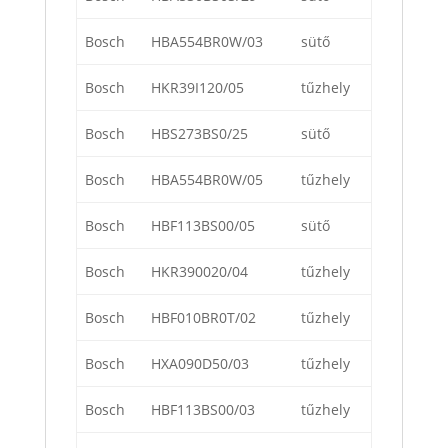
Bosch
HBA554BR0W/03
sütő
Bosch
HKR39I120/05
tűzhely
Bosch
HBS273BS0/25
sütő
Bosch
HBA554BR0W/05
tűzhely
Bosch
HBF113BS00/05
sütő
Bosch
HKR390020/04
tűzhely
Bosch
HBF010BR0T/02
tűzhely
Bosch
HXA090D50/03
tűzhely
Bosch
HBF113BS00/03
tűzhely