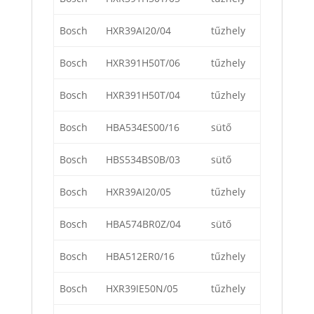
Bosch
HXR39AI20/04
tűzhely
Bosch
HXR391H50T/06
tűzhely
Bosch
HXR391H50T/04
tűzhely
Bosch
HBA534ES00/16
sütő
Bosch
HBS534BS0B/03
sütő
Bosch
HXR39AI20/05
tűzhely
Bosch
HBA574BR0Z/04
sütő
Bosch
HBA512ER0/16
tűzhely
Bosch
HXR39IE50N/05
tűzhely