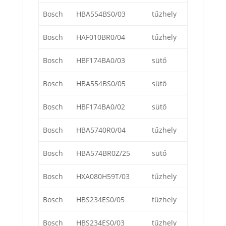
Bosch
HBA554BS0/03
tűzhely
Bosch
HAF010BR0/04
tűzhely
Bosch
HBF174BA0/03
sütő
Bosch
HBA554BS0/05
sütő
Bosch
HBF174BA0/02
sütő
Bosch
HBA5740R0/04
tűzhely
Bosch
HBA574BR0Z/25
sütő
Bosch
HXA080H59T/03
tűzhely
Bosch
HBS234ES0/05
tűzhely
Bosch
HBS234ES0/03
tűzhely