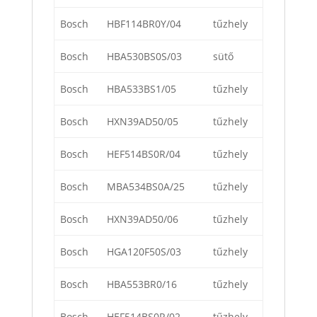
Bosch
HBF114BR0Y/04
tűzhely
Bosch
HBA530BS0S/03
sütő
Bosch
HBA533BS1/05
tűzhely
Bosch
HXN39AD50/05
tűzhely
Bosch
HEF514BS0R/04
tűzhely
Bosch
MBA534BS0A/25
tűzhely
Bosch
HXN39AD50/06
tűzhely
Bosch
HGA120F50S/03
tűzhely
Bosch
HBA553BR0/16
tűzhely
Bosch
HEF514BS0R/02
tűzhely