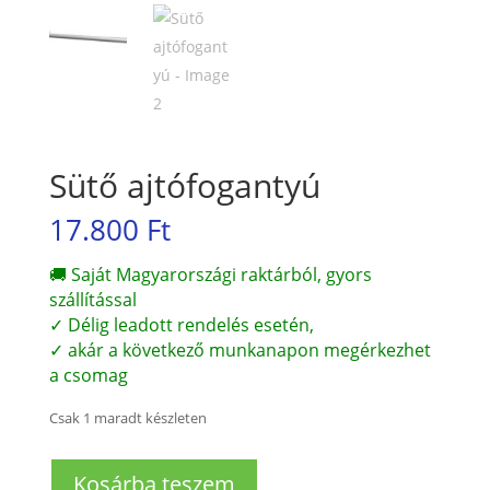
Sütő ajtófogantyú
17.800
Ft
🚚 Saját Magyarországi raktárból, gyors
szállítással
✓ Délig leadott rendelés esetén,
✓ akár a következő munkanapon megérkezhet
a csomag
Csak 1 maradt készleten
Sütő
Kosárba teszem