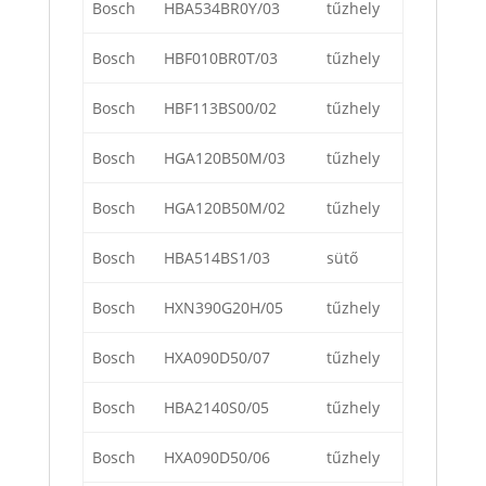
Bosch
HBA534BR0Y/03
tűzhely
Bosch
HBF010BR0T/03
tűzhely
Bosch
HBF113BS00/02
tűzhely
Bosch
HGA120B50M/03
tűzhely
Bosch
HGA120B50M/02
tűzhely
Bosch
HBA514BS1/03
sütő
Bosch
HXN390G20H/05
tűzhely
Bosch
HXA090D50/07
tűzhely
Bosch
HBA2140S0/05
tűzhely
Bosch
HXA090D50/06
tűzhely