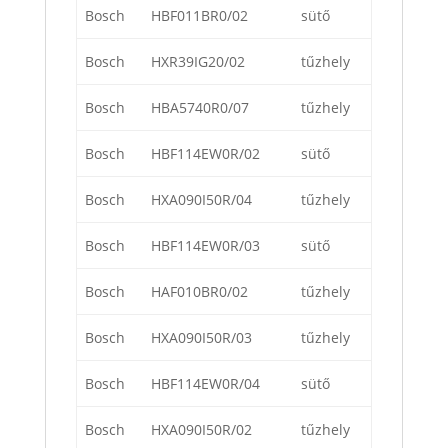
Bosch
HBF011BR0/02
sütő
Bosch
HXR39IG20/02
tűzhely
Bosch
HBA5740R0/07
tűzhely
Bosch
HBF114EW0R/02
sütő
Bosch
HXA090I50R/04
tűzhely
Bosch
HBF114EW0R/03
sütő
Bosch
HAF010BR0/02
tűzhely
Bosch
HXA090I50R/03
tűzhely
Bosch
HBF114EW0R/04
sütő
Bosch
HXA090I50R/02
tűzhely