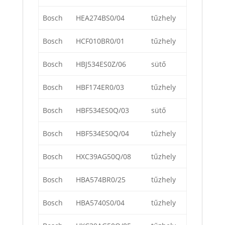
Bosch
HEA274BS0/04
tűzhely
Bosch
HCF010BR0/01
tűzhely
Bosch
HBJ534ES0Z/06
sütő
Bosch
HBF174ER0/03
tűzhely
Bosch
HBF534ES0Q/03
sütő
Bosch
HBF534ES0Q/04
tűzhely
Bosch
HXC39AG50Q/08
tűzhely
Bosch
HBA574BR0/25
tűzhely
Bosch
HBA5740S0/04
tűzhely