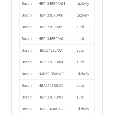
Bosch
HBF134EB0R/04
tűzhely
Bosch
HBF133BR0/06
tűzhely
Bosch
HBF133BR0/05
sütő
Bosch
HBF134EB0R/01
sütő
Bosch
HBJ534ES0/03
sütő
Bosch
HBF133BR0/04
sütő
Bosch
HXR39ID50Y/02
tűzhely
Bosch
HBA512ER0/30
sütő
Bosch
HBF133BR0/03
sütő
Bosch
HBA534BR0Y/25
tűzhely