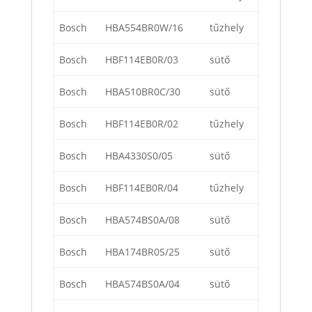
Bosch
HBA554BR0W/16
tűzhely
Bosch
HBF114EB0R/03
sütő
Bosch
HBA510BR0C/30
sütő
Bosch
HBF114EB0R/02
tűzhely
Bosch
HBA4330S0/05
sütő
Bosch
HBF114EB0R/04
tűzhely
Bosch
HBA574BS0A/08
sütő
Bosch
HBA174BR0S/25
sütő
Bosch
HBA574BS0A/04
sütő