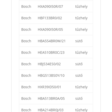
Bosch
HXA090I50R/07
tűzhely
Bosch
HBF133BR0/02
tűzhely
Bosch
HXA090I50R/05
tűzhely
Bosch
HBA554BR0W/21
sütő
Bosch
HEA510BR0C/23
tűzhely
Bosch
HBJ534ES0/02
sütő
Bosch
HBG513BS0Y/10
sütő
Bosch
HXR39ID50/01
tűzhely
Bosch
HBA513BR0A/05
sütő
Bosch
HBA214BR0J/03
tűzhely