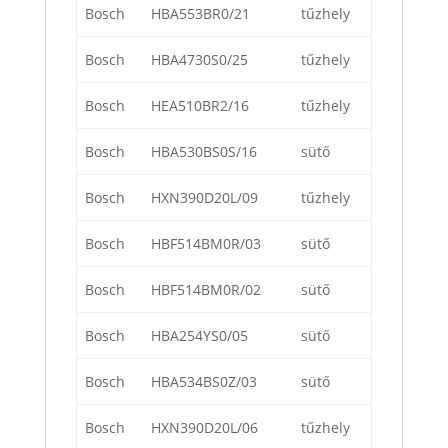
Bosch
HBA553BR0/21
tűzhely
Bosch
HBA4730S0/25
tűzhely
Bosch
HEA510BR2/16
tűzhely
Bosch
HBA530BS0S/16
sütő
Bosch
HXN390D20L/09
tűzhely
Bosch
HBF514BM0R/03
sütő
Bosch
HBF514BM0R/02
sütő
Bosch
HBA254YS0/05
sütő
Bosch
HBA534BS0Z/03
sütő
Bosch
HXN390D20L/06
tűzhely