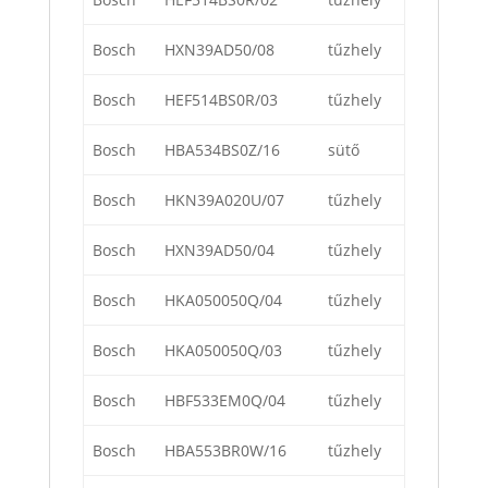
Bosch
HXN39AD50/08
tűzhely
Bosch
HEF514BS0R/03
tűzhely
Bosch
HBA534BS0Z/16
sütő
Bosch
HKN39A020U/07
tűzhely
Bosch
HXN39AD50/04
tűzhely
Bosch
HKA050050Q/04
tűzhely
Bosch
HKA050050Q/03
tűzhely
Bosch
HBF533EM0Q/04
tűzhely
Bosch
HBA553BR0W/16
tűzhely