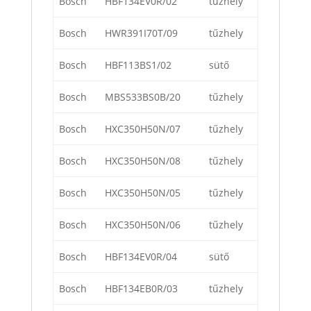
Bosch
HBF134EV0R/02
tűzhely
Bosch
HWR391I70T/09
tűzhely
Bosch
HBF113BS1/02
sütő
Bosch
MBS533BS0B/20
tűzhely
Bosch
HXC350H50N/07
tűzhely
Bosch
HXC350H50N/08
tűzhely
Bosch
HXC350H50N/05
tűzhely
Bosch
HXC350H50N/06
tűzhely
Bosch
HBF134EV0R/04
sütő
Bosch
HBF134EB0R/03
tűzhely