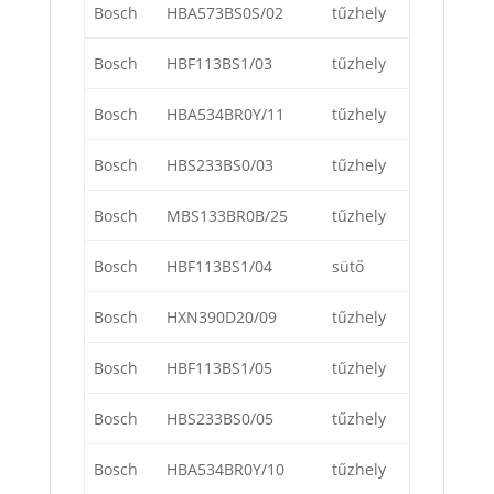
Bosch
HBA573BS0S/02
tűzhely
Bosch
HBF113BS1/03
tűzhely
Bosch
HBA534BR0Y/11
tűzhely
Bosch
HBS233BS0/03
tűzhely
Bosch
MBS133BR0B/25
tűzhely
Bosch
HBF113BS1/04
sütő
Bosch
HXN390D20/09
tűzhely
Bosch
HBF113BS1/05
tűzhely
Bosch
HBS233BS0/05
tűzhely
Bosch
HBA534BR0Y/10
tűzhely