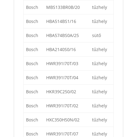
Bosch
MBS133BR0B/20
tűzhely
Bosch
HBA514BS1/16
tűzhely
Bosch
HBA574BS0A/25
sütő
Bosch
HBA2140S0/16
tűzhely
Bosch
HWR391I70T/03
tűzhely
Bosch
HWR391I70T/04
tűzhely
Bosch
HKR39C250/02
tűzhely
Bosch
HWR391I70T/02
tűzhely
Bosch
HXC350H50N/02
tűzhely
Bosch
HWR391I70T/07
tűzhely