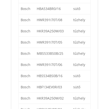
Bosch
HBA534BR0/16
sütő
Bosch
HWR391I70T/08
tűzhely
Bosch
HKR39A250W/03
tűzhely
Bosch
HWR391I70T/05
tűzhely
Bosch
MBS533BS0B/25
tűzhely
Bosch
HWR391I70T/06
tűzhely
Bosch
HBS534BS0B/16
sütő
Bosch
HBF134EV0R/03
sütő
Bosch
HKR39A250W/02
tűzhely