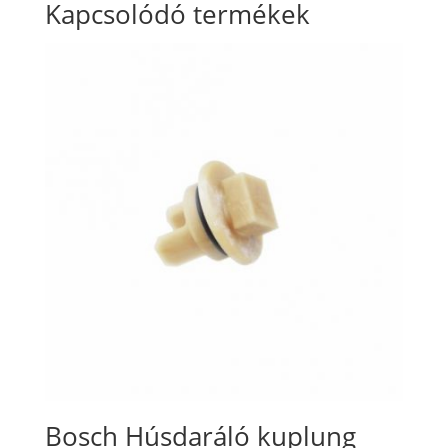
Kapcsolódó termékek
Bosch Húsdaráló kuplung