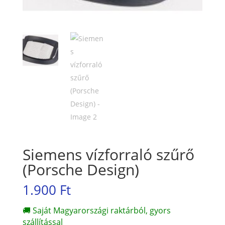
Siemens vízforraló szűrő
(Porsche Design)
1.900
Ft
🚚 Saját Magyarországi raktárból, gyors
szállítással