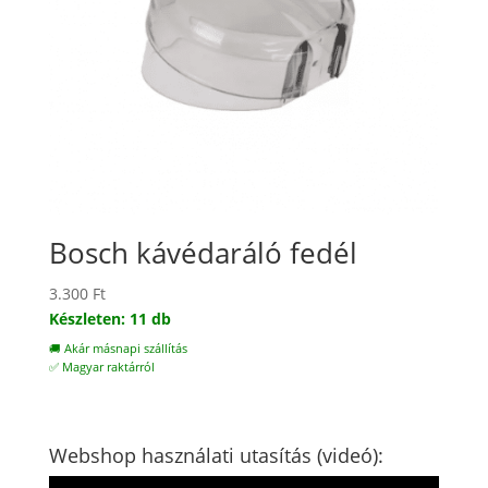
Bosch kávédaráló fedél
3.300
Ft
Készleten: 11 db
🚚 Akár másnapi szállítás
✅ Magyar raktárról
Webshop használati utasítás (videó):
Videólejátszó