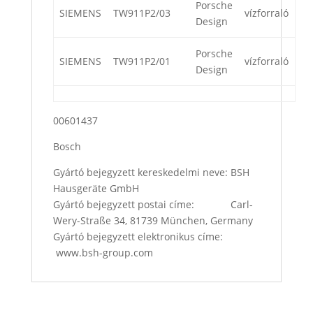
Porsche
SIEMENS
TW911P2/03
vízforraló
Design
Porsche
SIEMENS
TW911P2/01
vízforraló
Design
00601437
Bosch
Gyártó bejegyzett kereskedelmi neve: BSH
Hausgeräte GmbH
Gyártó bejegyzett postai címe: Carl-
Wery-Straße 34, 81739 München, Germany
Gyártó bejegyzett elektronikus címe:
www.bsh-group.com