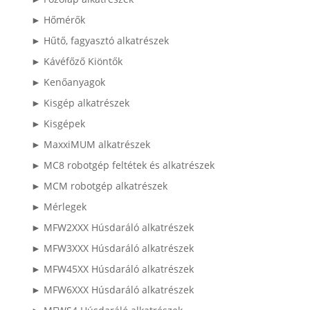
► Hőmérők
► Hűtő, fagyasztó alkatrészek
► Kávéfőző Kiöntők
► Kenőanyagok
► Kisgép alkatrészek
► Kisgépek
► MaxxiMUM alkatrészek
► MC8 robotgép feltétek és alkatrészek
► MCM robotgép alkatrészek
► Mérlegek
► MFW2XXX Húsdaráló alkatrészek
► MFW3XXX Húsdaráló alkatrészek
► MFW45XX Húsdaráló alkatrészek
► MFW6XXX Húsdaráló alkatrészek