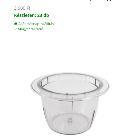
3.900
Ft
Készleten: 23 db
🚚 Akár másnapi szállítás
✅ Magyar raktárról