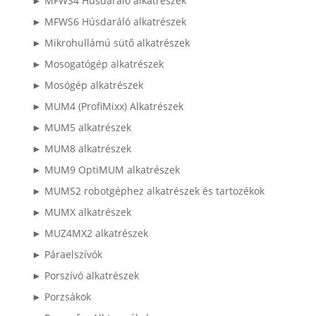
► MFWS4 Húsdaráló alkatrészek
► MFWS6 Húsdaráló alkatrészek
► Mikrohullámú sütő alkatrészek
► Mosogatógép alkatrészek
► Mosógép alkatrészek
► MUM4 (ProfiMixx) Alkatrészek
► MUM5 alkatrészek
► MUM8 alkatrészek
► MUM9 OptiMUM alkatrészek
► MUMS2 robotgéphez alkatrészek és tartozékok
► MUMX alkatrészek
► MUZ4MX2 alkatrészek
► Páraelszívók
► Porszívó alkatrészek
► Porzsákok