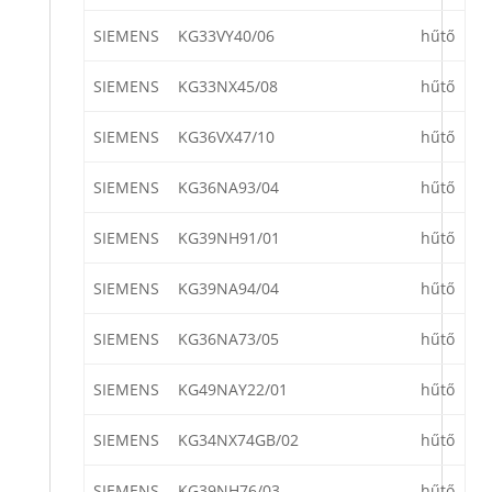
SIEMENS
KG33VY40/06
hűtő
SIEMENS
KG33NX45/08
hűtő
SIEMENS
KG36VX47/10
hűtő
SIEMENS
KG36NA93/04
hűtő
SIEMENS
KG39NH91/01
hűtő
SIEMENS
KG39NA94/04
hűtő
SIEMENS
KG36NA73/05
hűtő
SIEMENS
KG49NAY22/01
hűtő
SIEMENS
KG34NX74GB/02
hűtő
SIEMENS
KG39NH76/03
hűtő