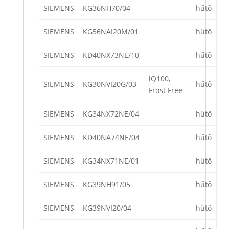
SIEMENS
KG36NH70/04
hűtő
SIEMENS
KG56NAI20M/01
hűtő
SIEMENS
KD40NX73NE/10
hűtő
iQ100,
SIEMENS
KG30NVI20G/03
hűtő
Frost Free
SIEMENS
KG34NX72NE/04
hűtő
SIEMENS
KD40NA74NE/04
hűtő
SIEMENS
KG34NX71NE/01
hűtő
SIEMENS
KG39NH91/05
hűtő
SIEMENS
KG39NVI20/04
hűtő