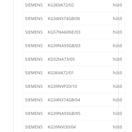
SIEMENS
KG36VA72/02
hűtő
SIEMENS
KG34NX74GB/06
hűtő
SIEMENS
KG57NA60NE/03
hűtő
SIEMENS
KG39NA93GB/03
hűtő
SIEMENS
KD32NA73/05
hűtő
SIEMENS
KG36VA72/01
hűtő
SIEMENS
KG39NVP20/10
hűtő
SIEMENS
KG34NX74GB/04
hűtő
SIEMENS
KG39NA93GB/05
hűtő
SIEMENS
KG39NVI30/04
hűtő