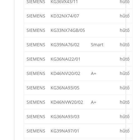
SIEMENS
KG36VX43/11
hűtő
SIEMENS
KD32NX74/07
hűtő
SIEMENS
KG33NX74GB/05
hűtő
SIEMENS
KG39NA76/02
Smart
hűtő
SIEMENS
KG36NAI22/01
hűtő
SIEMENS
KD46NVI20/02
A+
hűtő
SIEMENS
KG36NA93/05
hűtő
SIEMENS
KD46NVW20/02
A+
hűtő
SIEMENS
KG36NA93/03
hűtő
SIEMENS
KG39NA97/01
hűtő