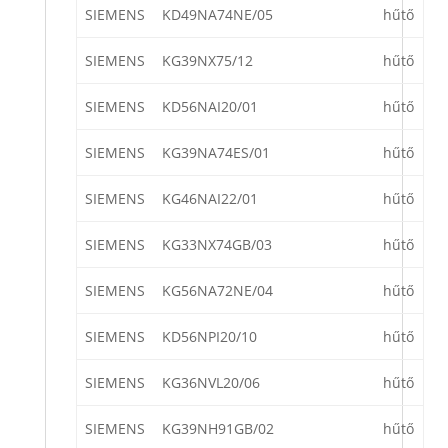
SIEMENS
KD49NA74NE/05
hűtő
SIEMENS
KG39NX75/12
hűtő
SIEMENS
KD56NAI20/01
hűtő
SIEMENS
KG39NA74ES/01
hűtő
SIEMENS
KG46NAI22/01
hűtő
SIEMENS
KG33NX74GB/03
hűtő
SIEMENS
KG56NA72NE/04
hűtő
SIEMENS
KD56NPI20/10
hűtő
SIEMENS
KG36NVL20/06
hűtő
SIEMENS
KG39NH91GB/02
hűtő