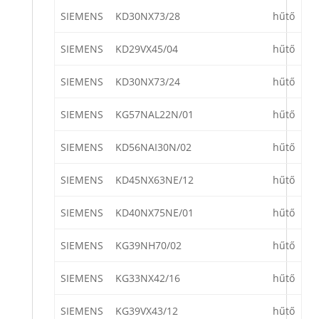
SIEMENS
KD30NX73/28
hűtő
SIEMENS
KD29VX45/04
hűtő
SIEMENS
KD30NX73/24
hűtő
SIEMENS
KG57NAL22N/01
hűtő
SIEMENS
KD56NAI30N/02
hűtő
SIEMENS
KD45NX63NE/12
hűtő
SIEMENS
KD40NX75NE/01
hűtő
SIEMENS
KG39NH70/02
hűtő
SIEMENS
KG33NX42/16
hűtő
SIEMENS
KG39VX43/12
hűtő