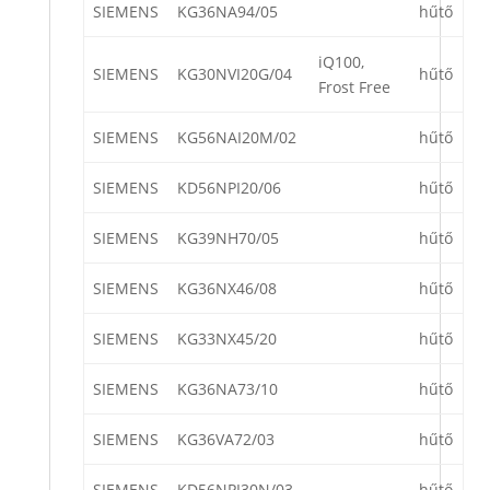
SIEMENS
KG36NA94/05
hűtő
iQ100,
SIEMENS
KG30NVI20G/04
hűtő
Frost Free
SIEMENS
KG56NAI20M/02
hűtő
SIEMENS
KD56NPI20/06
hűtő
SIEMENS
KG39NH70/05
hűtő
SIEMENS
KG36NX46/08
hűtő
SIEMENS
KG33NX45/20
hűtő
SIEMENS
KG36NA73/10
hűtő
SIEMENS
KG36VA72/03
hűtő
SIEMENS
KD56NPI30N/03
hűtő