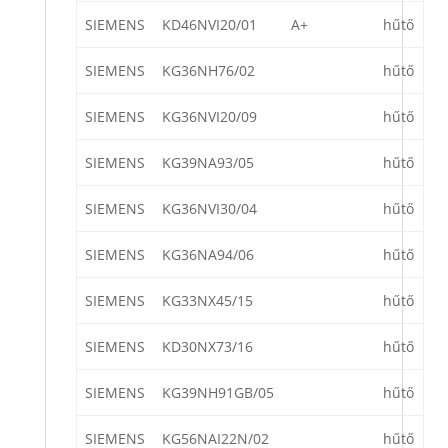
SIEMENS
KD46NVI20/01
A+
hűtő
SIEMENS
KG36NH76/02
hűtő
SIEMENS
KG36NVI20/09
hűtő
SIEMENS
KG39NA93/05
hűtő
SIEMENS
KG36NVI30/04
hűtő
SIEMENS
KG36NA94/06
hűtő
SIEMENS
KG33NX45/15
hűtő
SIEMENS
KD30NX73/16
hűtő
SIEMENS
KG39NH91GB/05
hűtő
SIEMENS
KG56NAI22N/02
hűtő