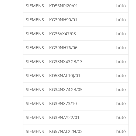
SIEMENS
KD56NPI20/01
hűtő
SIEMENS
KG39NH90/01
hűtő
SIEMENS
KG36VX47/08
hűtő
SIEMENS
KG39NH76/06
hűtő
SIEMENS
KG33NX43GB/13
hűtő
SIEMENS
KD53NAL10J/01
hűtő
SIEMENS
KG34NX74GB/05
hűtő
SIEMENS
KG39NX73/10
hűtő
SIEMENS
KG39NAY22/01
hűtő
SIEMENS
KG57NAL22N/03
hűtő