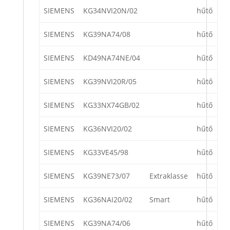
SIEMENS
KG34NVI20N/02
hűtő
SIEMENS
KG39NA74/08
hűtő
SIEMENS
KD49NA74NE/04
hűtő
SIEMENS
KG39NVI20R/05
hűtő
SIEMENS
KG33NX74GB/02
hűtő
SIEMENS
KG36NVI20/02
hűtő
SIEMENS
KG33VE45/98
hűtő
SIEMENS
KG39NE73/07
Extraklasse
hűtő
SIEMENS
KG36NAI20/02
Smart
hűtő
SIEMENS
KG39NA74/06
hűtő