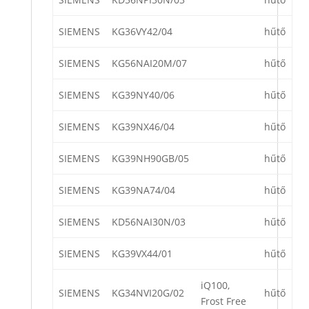
SIEMENS
KG36VY42/04
hűtő
SIEMENS
KG56NAI20M/07
hűtő
SIEMENS
KG39NY40/06
hűtő
SIEMENS
KG39NX46/04
hűtő
SIEMENS
KG39NH90GB/05
hűtő
SIEMENS
KG39NA74/04
hűtő
SIEMENS
KD56NAI30N/03
hűtő
SIEMENS
KG39VX44/01
hűtő
iQ100,
SIEMENS
KG34NVI20G/02
hűtő
Frost Free