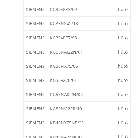
SIEMENS
KG39VX43/09
hűtő
SIEMENS
KG33NX42/18
hűtő
SIEMENS
KG39VE77/98
hűtő
SIEMENS
KG56NAI22N/01
hűtő
SIEMENS
KG36NX75/06
hűtő
SIEMENS
KG36VX78/01
hűtő
SIEMENS
KG56NAI22N/04
hűtő
SIEMENS
KG39NVI20R/10
hűtő
SIEMENS
KD40NX75NE/05
hűtő
SIEMENS
KD49NA74NE/01
hűtő