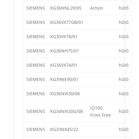
SIEMENS
KG36NNL20/05
Action
hűtő
SIEMENS
KG36VX77GB/01
hűtő
SIEMENS
KG39VX78/01
hűtő
SIEMENS
KG36NH75/01
hűtő
SIEMENS
KG36VX74/01
hűtő
SIEMENS
KG39NE90/01
hűtő
SIEMENS
KG36NVI30/08
hűtő
iQ100,
SIEMENS
KG34NVI20G/08
hűtő
Frost Free
SIEMENS
KG33NX45/22
hűtő