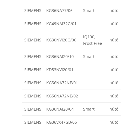
SIEMENS
KG36NA77/06
Smart
hűtő
SIEMENS
KG49NAI32G/01
hűtő
iQ100,
SIEMENS
KG30NVI20G/06
hűtő
Frost Free
SIEMENS
KG36NAI20/10
Smart
hűtő
SIEMENS
KD53NVI20/01
hűtő
SIEMENS
KG56NA72NE/01
hűtő
SIEMENS
KG56NA72NE/02
hűtő
SIEMENS
KG36NAI20/04
Smart
hűtő
SIEMENS
KG36VX47GB/05
hűtő