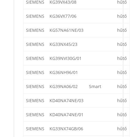
SIEMENS
KG39VX43/08
hűtő
SIEMENS
KG36VX77/06
hűtő
SIEMENS
KG57NA61NE/03
hűtő
SIEMENS
KG33NX45/23
hűtő
SIEMENS
KG39NVI30G/01
hűtő
SIEMENS
KG36NH96/01
hűtő
SIEMENS
KG39NA06/02
Smart
hűtő
SIEMENS
KD40NA74NE/03
hűtő
SIEMENS
KD40NA74NE/01
hűtő
SIEMENS
KG33NX74GB/06
hűtő