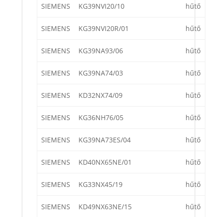
SIEMENS
KG39NVI20/10
hűtő
SIEMENS
KG39NVI20R/01
hűtő
SIEMENS
KG39NA93/06
hűtő
SIEMENS
KG39NA74/03
hűtő
SIEMENS
KD32NX74/09
hűtő
SIEMENS
KG36NH76/05
hűtő
SIEMENS
KG39NA73ES/04
hűtő
SIEMENS
KD40NX65NE/01
hűtő
SIEMENS
KG33NX45/19
hűtő
SIEMENS
KD49NX63NE/15
hűtő