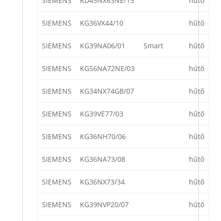
SIEMENS
KD45NX63NE/15
hűtő
SIEMENS
KG36VX44/10
hűtő
SIEMENS
KG39NA06/01
Smart
hűtő
SIEMENS
KG56NA72NE/03
hűtő
SIEMENS
KG34NX74GB/07
hűtő
SIEMENS
KG39VE77/03
hűtő
SIEMENS
KG36NH70/06
hűtő
SIEMENS
KG36NA73/08
hűtő
SIEMENS
KG36NX73/34
hűtő
SIEMENS
KG39NVP20/07
hűtő