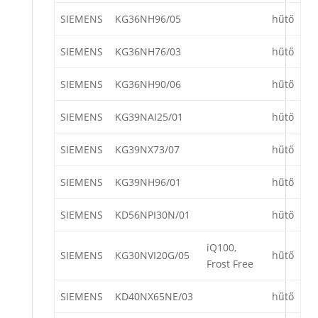
SIEMENS
KG36NH96/05
hűtő
SIEMENS
KG36NH76/03
hűtő
SIEMENS
KG36NH90/06
hűtő
SIEMENS
KG39NAI25/01
hűtő
SIEMENS
KG39NX73/07
hűtő
SIEMENS
KG39NH96/01
hűtő
SIEMENS
KD56NPI30N/01
hűtő
iQ100,
SIEMENS
KG30NVI20G/05
hűtő
Frost Free
SIEMENS
KD40NX65NE/03
hűtő