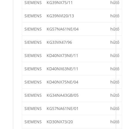
SIEMENS
KG39NX75/11
hűtő
SIEMENS
KG39NVI20/13
hűtő
SIEMENS
KG57NA61NE/04
hűtő
SIEMENS
KG33VX47/96
hűtő
SIEMENS
KD40NX73NE/11
hűtő
SIEMENS
KD40NX63NE/11
hűtő
SIEMENS
KD40NX75NE/04
hűtő
SIEMENS
KG34NA43GB/05
hűtő
SIEMENS
KG57NA61NE/01
hűtő
SIEMENS
KD30NX73/20
hűtő