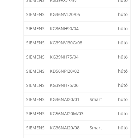
SIEMENS
KG39VX77/97
hűtő
SIEMENS
KG36NVL20/05
hűtő
SIEMENS
KG36NH90/04
hűtő
SIEMENS
KG39NVI30G/08
hűtő
SIEMENS
KG39NH75/04
hűtő
SIEMENS
KD56NPI20/02
hűtő
SIEMENS
KG39NH75/06
hűtő
SIEMENS
KG36NAI20/01
Smart
hűtő
SIEMENS
KG56NAI20M/03
hűtő
SIEMENS
KG36NAI20/08
Smart
hűtő