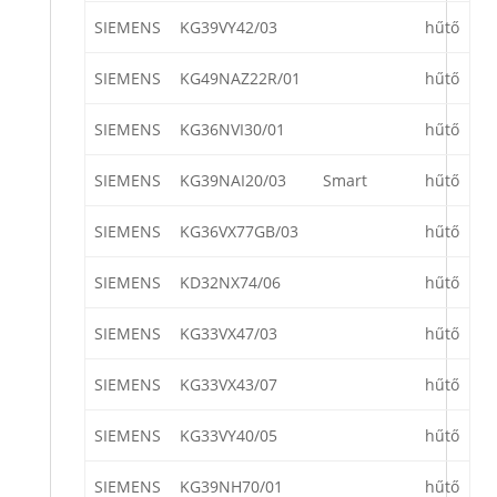
SIEMENS
KG39VY42/03
hűtő
SIEMENS
KG49NAZ22R/01
hűtő
SIEMENS
KG36NVI30/01
hűtő
SIEMENS
KG39NAI20/03
Smart
hűtő
SIEMENS
KG36VX77GB/03
hűtő
SIEMENS
KD32NX74/06
hűtő
SIEMENS
KG33VX47/03
hűtő
SIEMENS
KG33VX43/07
hűtő
SIEMENS
KG33VY40/05
hűtő
SIEMENS
KG39NH70/01
hűtő