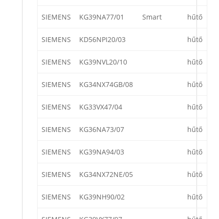
SIEMENS
KG39NA77/01
Smart
hűtő
SIEMENS
KD56NPI20/03
hűtő
SIEMENS
KG39NVL20/10
hűtő
SIEMENS
KG34NX74GB/08
hűtő
SIEMENS
KG33VX47/04
hűtő
SIEMENS
KG36NA73/07
hűtő
SIEMENS
KG39NA94/03
hűtő
SIEMENS
KG34NX72NE/05
hűtő
SIEMENS
KG39NH90/02
hűtő