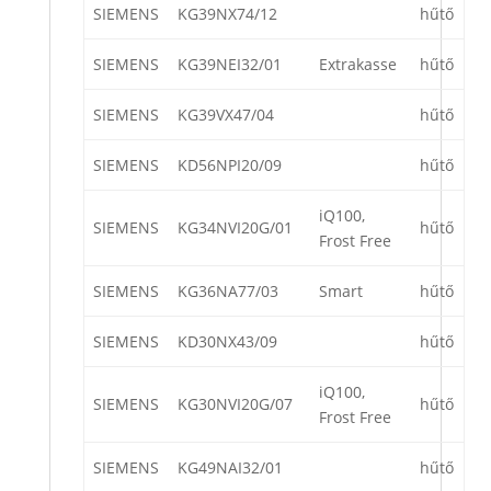
SIEMENS
KG39NX74/12
hűtő
SIEMENS
KG39NEI32/01
Extrakasse
hűtő
SIEMENS
KG39VX47/04
hűtő
SIEMENS
KD56NPI20/09
hűtő
iQ100,
SIEMENS
KG34NVI20G/01
hűtő
Frost Free
SIEMENS
KG36NA77/03
Smart
hűtő
SIEMENS
KD30NX43/09
hűtő
iQ100,
SIEMENS
KG30NVI20G/07
hűtő
Frost Free
SIEMENS
KG49NAI32/01
hűtő