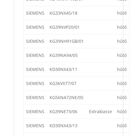
SIEMENS
KG33NX45/18
hűtő
SIEMENS
KG39NVP20/01
hűtő
SIEMENS
KG39NH91GB/01
hűtő
SIEMENS
KG39NA94/05
hűtő
SIEMENS
KD30NX43/11
hűtő
SIEMENS
KG36VX77/07
hűtő
SIEMENS
KG56NA72NE/05
hűtő
SIEMENS
KG39NE73/06
Extraklasse
hűtő
SIEMENS
KD30NX43/13
hűtő