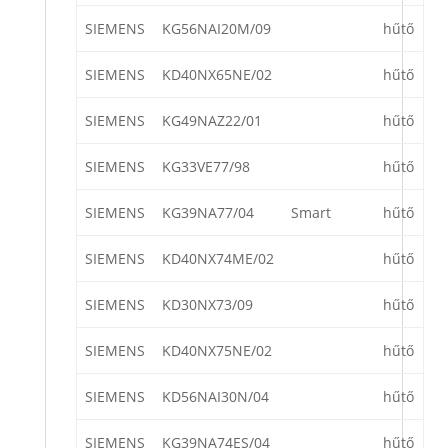
SIEMENS
KG56NAI20M/09
hűtő
SIEMENS
KD40NX65NE/02
hűtő
SIEMENS
KG49NAZ22/01
hűtő
SIEMENS
KG33VE77/98
hűtő
SIEMENS
KG39NA77/04
Smart
hűtő
SIEMENS
KD40NX74ME/02
hűtő
SIEMENS
KD30NX73/09
hűtő
SIEMENS
KD40NX75NE/02
hűtő
SIEMENS
KD56NAI30N/04
hűtő
SIEMENS
KG39NA74ES/04
hűtő