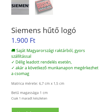
Siemens hűtő logó
1.900
Ft
🚚 Saját Magyarországi raktárból, gyors
szállítással
✓ Délig leadott rendelés esetén,
✓ akár a következő munkanapon megérkezhet
a csomag
Matrica mérete: 6,7 cm x 1,5 cm
Betű magassága 1 cm
Csak 1 maradt készleten
Siemens