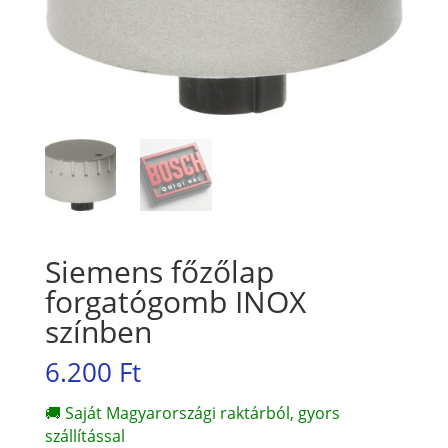
Siemens főzőlap
forgatógomb INOX
színben
6.200
Ft
🚚 Saját Magyarországi raktárból, gyors
szállítással