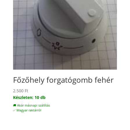
Főzőhely forgatógomb fehér
2.500
Ft
Készleten: 10 db
🚚 Akár másnapi szállítás
✅ Magyar raktárról