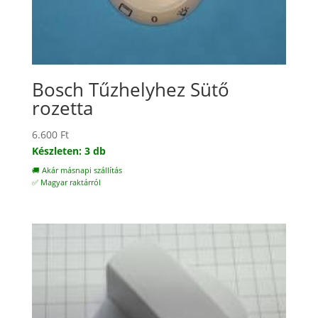
Bosch Tűzhelyhez Sütő
rozetta
6.600
Ft
Készleten: 3 db
🚚 Akár másnapi szállítás
✅ Magyar raktárról