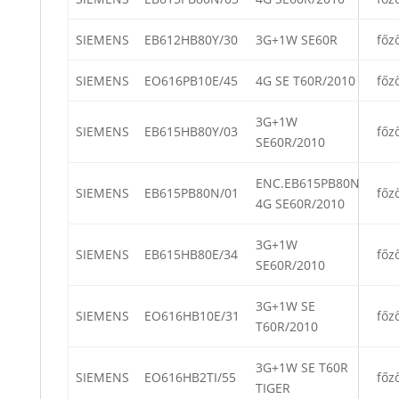
SIEMENS
EB612HB80Y/30
3G+1W SE60R
főz
SIEMENS
EO616PB10E/45
4G SE T60R/2010
főz
3G+1W
SIEMENS
EB615HB80Y/03
főz
SE60R/2010
ENC.EB615PB80N
SIEMENS
EB615PB80N/01
főz
4G SE60R/2010
3G+1W
SIEMENS
EB615HB80E/34
főz
SE60R/2010
3G+1W SE
SIEMENS
EO616HB10E/31
főz
T60R/2010
3G+1W SE T60R
SIEMENS
EO616HB2TI/55
főz
TIGER