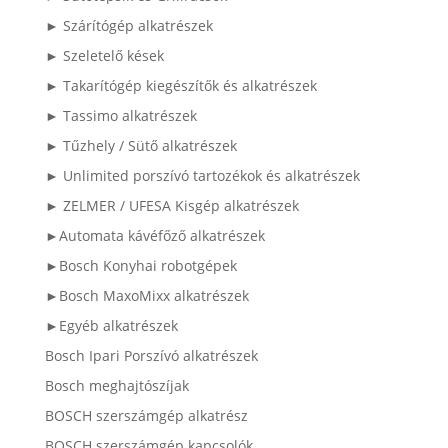
► Szárítógép alkatrészek
► Szeletelő kések
► Takarítógép kiegészítők és alkatrészek
► Tassimo alkatrészek
► Tűzhely / Sütő alkatrészek
► Unlimited porszívó tartozékok és alkatrészek
► ZELMER / UFESA Kisgép alkatrészek
►Automata kávéfőző alkatrészek
►Bosch Konyhai robotgépek
►Bosch MaxoMixx alkatrészek
►Egyéb alkatrészek
Bosch Ipari Porszívó alkatrészek
Bosch meghajtószíjak
BOSCH szerszámgép alkatrész
BOSCH szerszámgép kapcsolók