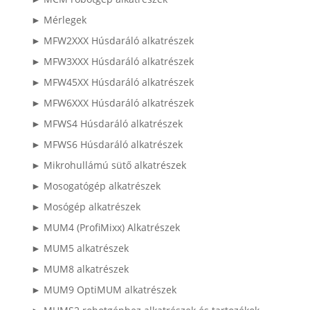
► Mérlegek
► MFW2XXX Húsdaráló alkatrészek
► MFW3XXX Húsdaráló alkatrészek
► MFW45XX Húsdaráló alkatrészek
► MFW6XXX Húsdaráló alkatrészek
► MFWS4 Húsdaráló alkatrészek
► MFWS6 Húsdaráló alkatrészek
► Mikrohullámú sütő alkatrészek
► Mosogatógép alkatrészek
► Mosógép alkatrészek
► MUM4 (ProfiMixx) Alkatrészek
► MUM5 alkatrészek
► MUM8 alkatrészek
► MUM9 OptiMUM alkatrészek