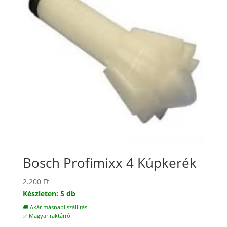
Bosch Profimixx 4 Kúpkerék
2.200
Ft
Készleten: 5 db
🚚 Akár másnapi szállítás
✅ Magyar raktárról