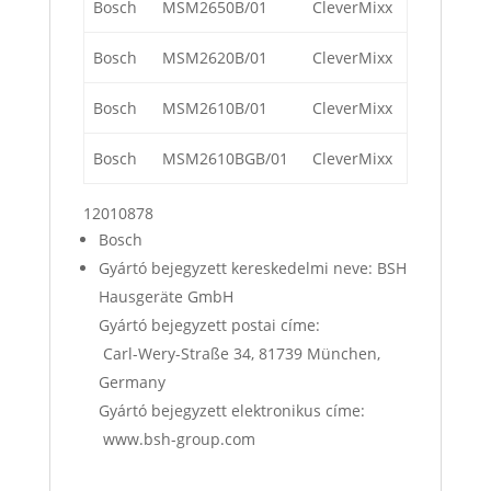
Bosch
MSM2650B/01
CleverMixx
Bosch
MSM2620B/01
CleverMixx
Bosch
MSM2610B/01
CleverMixx
Bosch
MSM2610BGB/01
CleverMixx
12010878
Bosch
Gyártó bejegyzett kereskedelmi neve: BSH
Hausgeräte GmbH
Gyártó bejegyzett postai címe:
Carl-Wery-Straße 34, 81739 München,
Germany
Gyártó bejegyzett elektronikus címe:
www.bsh-group.com