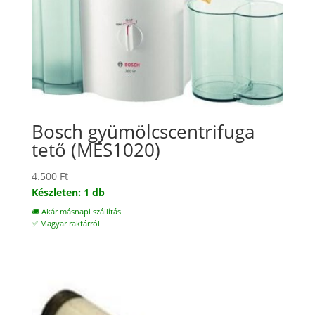
Bosch gyümölcscentrifuga
tető (MES1020)
4.500
Ft
Készleten: 1 db
🚚 Akár másnapi szállítás
✅ Magyar raktárról