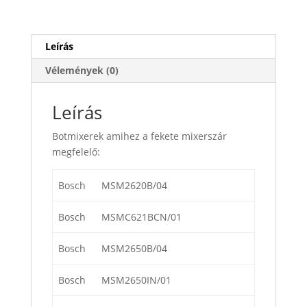
Leírás
Vélemények (0)
Leírás
Botmixerek amihez a fekete mixerszár
megfelelő:
Bosch
MSM2620B/04
Bosch
MSMC621BCN/01
Bosch
MSM2650B/04
Bosch
MSM2650IN/01