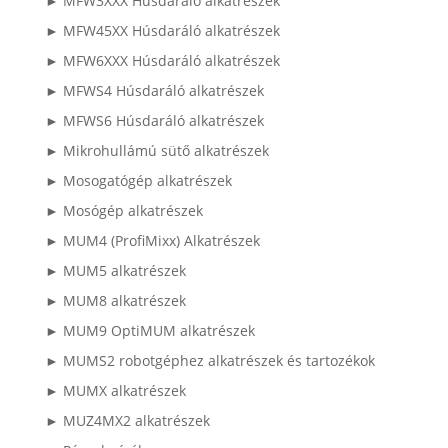
► MFW3XXX Húsdaráló alkatrészek
► MFW45XX Húsdaráló alkatrészek
► MFW6XXX Húsdaráló alkatrészek
► MFWS4 Húsdaráló alkatrészek
► MFWS6 Húsdaráló alkatrészek
► Mikrohullámú sütő alkatrészek
► Mosogatógép alkatrészek
► Mosógép alkatrészek
► MUM4 (ProfiMixx) Alkatrészek
► MUM5 alkatrészek
► MUM8 alkatrészek
► MUM9 OptiMUM alkatrészek
► MUMS2 robotgéphez alkatrészek és tartozékok
► MUMX alkatrészek
► MUZ4MX2 alkatrészek