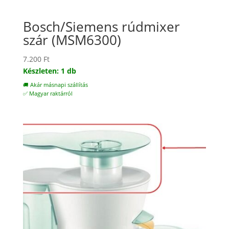
Bosch/Siemens rúdmixer
szár (MSM6300)
7.200
Ft
Készleten: 1 db
🚚 Akár másnapi szállítás
✅ Magyar raktárról