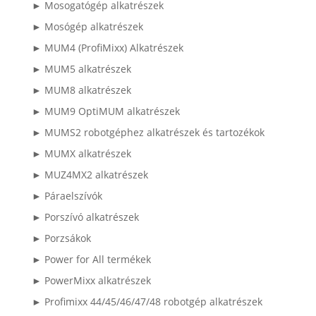
► Mosogatógép alkatrészek
► Mosógép alkatrészek
► MUM4 (ProfiMixx) Alkatrészek
► MUM5 alkatrészek
► MUM8 alkatrészek
► MUM9 OptiMUM alkatrészek
► MUMS2 robotgéphez alkatrészek és tartozékok
► MUMX alkatrészek
► MUZ4MX2 alkatrészek
► Páraelszívók
► Porszívó alkatrészek
► Porzsákok
► Power for All termékek
► PowerMixx alkatrészek
► Profimixx 44/45/46/47/48 robotgép alkatrészek