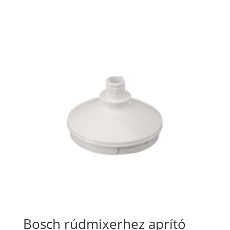
Bosch rúdmixerhez aprító