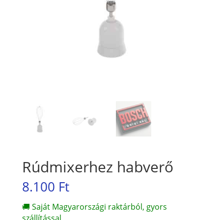
Rúdmixerhez habverő
8.100
Ft
🚚 Saját Magyarországi raktárból, gyors
szállítással