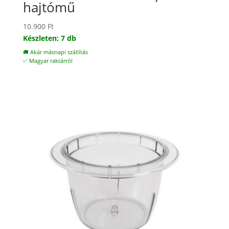
hajtómű
10.900
Ft
Készleten: 7 db
🚚 Akár másnapi szállítás
✅ Magyar raktárról