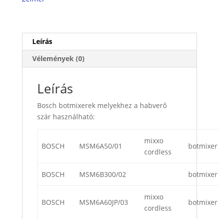
Leírás
Vélemények (0)
Leírás
Bosch botmixerek melyekhez a habverő
szár használható:
mixxo
BOSCH
MSM6A50/01
botmixer
cordless
BOSCH
MSM6B300/02
botmixer
mixxo
BOSCH
MSM6A60JP/03
botmixer
cordless