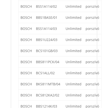
BOSCH
BSS1A114/02
Unlimited
porszívó
BOSCH
BBS1BASE/01
Unlimited
porszívó
BOSCH
BSS1A114/03
Unlimited
porszívó
BOSCH
BBS1U224/03
Unlimited
porszívó
BOSCH
BCS101GB/03
Unlimited
porszívó
BOSCH
BBS811PCK/04
Unlimited
porszívó
BOSCH
BCS1ALL/02
Unlimited
porszívó
BOSCH
BKS811MTB/04
Unlimited
porszívó
BOSCH
BCS812KA2/02
Unlimited
porszívó
BOSCH
BBS1214K/03
Unlimited
porszívó