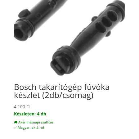
Bosch takarítógép fúvóka
készlet (2db/csomag)
4.100
Ft
Készleten: 4 db
🚚 Akár másnapi szállítás
✅ Magyar raktárról