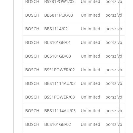
BOSCH
BSS81POW1/03
Unlimited
porszívó
BOSCH
BBS811PCK/03
Unlimited
porszívó
BOSCH
BBS1114/02
Unlimited
porszívó
BOSCH
BCS101GB/01
Unlimited
porszívó
BOSCH
BCS101GB/03
Unlimited
porszívó
BOSCH
BSS1POWER/02
Unlimited
porszívó
BOSCH
BBS11114AU/02
Unlimited
porszívó
BOSCH
BSS1POWER/03
Unlimited
porszívó
BOSCH
BBS11114AU/03
Unlimited
porszívó
BOSCH
BCS101GB/02
Unlimited
porszívó