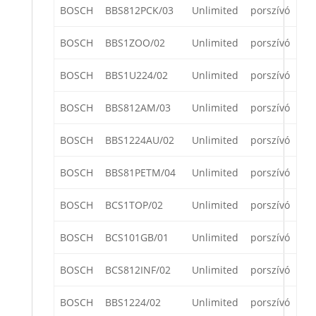
BOSCH
BBS812PCK/03
Unlimited
porszívó
BOSCH
BBS1ZOO/02
Unlimited
porszívó
BOSCH
BBS1U224/02
Unlimited
porszívó
BOSCH
BBS812AM/03
Unlimited
porszívó
BOSCH
BBS1224AU/02
Unlimited
porszívó
BOSCH
BBS81PETM/04
Unlimited
porszívó
BOSCH
BCS1TOP/02
Unlimited
porszívó
BOSCH
BCS101GB/01
Unlimited
porszívó
BOSCH
BCS812INF/02
Unlimited
porszívó
BOSCH
BBS1224/02
Unlimited
porszívó