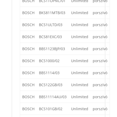
BOSCH
BCS1TOPNC/01
Unlimited
porszívó
BOSCH
BKS811MTB/03
Unlimited
porszívó
BOSCH
BCS1ULTD/03
Unlimited
porszívó
BOSCH
BCS81EXC/03
Unlimited
porszívó
BOSCH
BBS1123BJP/03
Unlimited
porszívó
BOSCH
BCS1000/02
Unlimited
porszívó
BOSCH
BBS1114/03
Unlimited
porszívó
BOSCH
BCS122GB/03
Unlimited
porszívó
BOSCH
BBS11114AU/03
Unlimited
porszívó
BOSCH
BCS101GB/02
Unlimited
porszívó