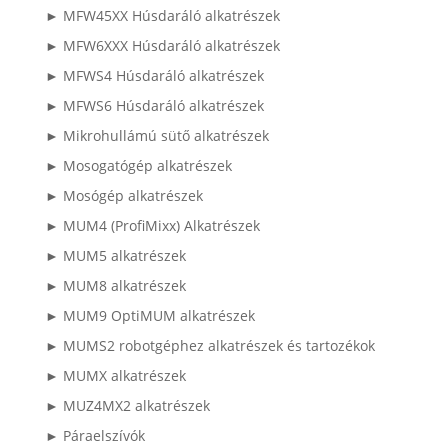
► MFW45XX Húsdaráló alkatrészek
► MFW6XXX Húsdaráló alkatrészek
► MFWS4 Húsdaráló alkatrészek
► MFWS6 Húsdaráló alkatrészek
► Mikrohullámú sütő alkatrészek
► Mosogatógép alkatrészek
► Mosógép alkatrészek
► MUM4 (ProfiMixx) Alkatrészek
► MUM5 alkatrészek
► MUM8 alkatrészek
► MUM9 OptiMUM alkatrészek
► MUMS2 robotgéphez alkatrészek és tartozékok
► MUMX alkatrészek
► MUZ4MX2 alkatrészek
► Páraelszívók