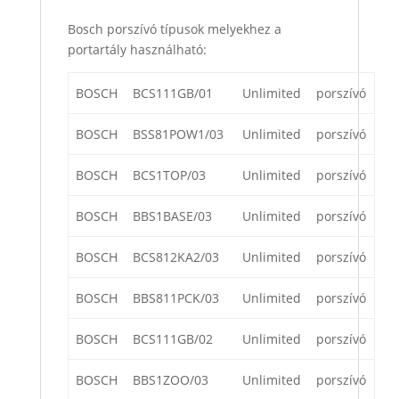
Bosch porszívó típusok melyekhez a
portartály használható:
BOSCH
BCS111GB/01
Unlimited
porszívó
BOSCH
BSS81POW1/03
Unlimited
porszívó
BOSCH
BCS1TOP/03
Unlimited
porszívó
BOSCH
BBS1BASE/03
Unlimited
porszívó
BOSCH
BCS812KA2/03
Unlimited
porszívó
BOSCH
BBS811PCK/03
Unlimited
porszívó
BOSCH
BCS111GB/02
Unlimited
porszívó
BOSCH
BBS1ZOO/03
Unlimited
porszívó