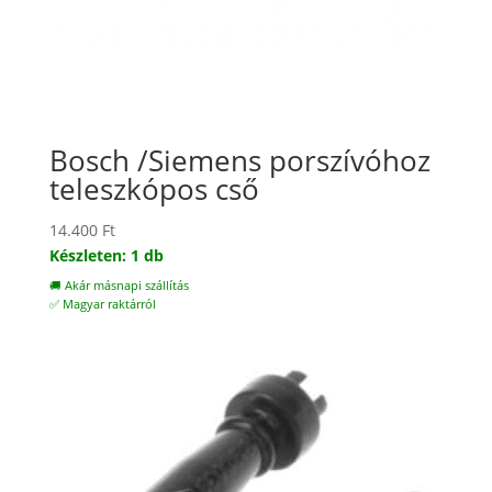
Bosch /Siemens porszívóhoz
teleszkópos cső
14.400
Ft
Készleten: 1 db
🚚 Akár másnapi szállítás
✅ Magyar raktárról