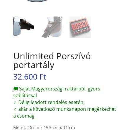
Unlimited Porszívó
portartály
32.600
Ft
🚚 Saját Magyarországi raktárból, gyors
szállítással
✓ Délig leadott rendelés esetén,
✓ akár a következő munkanapon megérkezhet
a csomag
Méret: 26 cm x 15,5 cm x 11 cm