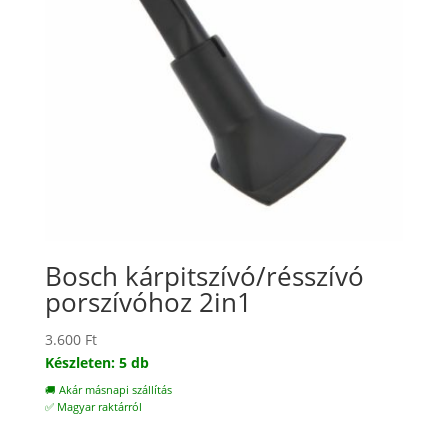
Bosch kárpitszívó/résszívó
porszívóhoz 2in1
3.600
Ft
Készleten: 5 db
🚚 Akár másnapi szállítás
✅ Magyar raktárról