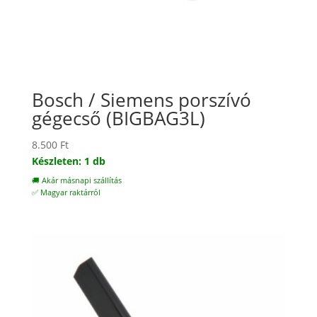
Bosch / Siemens porszívó
gégecső (BIGBAG3L)
8.500
Ft
Készleten: 1 db
🚚 Akár másnapi szállítás
✅ Magyar raktárról