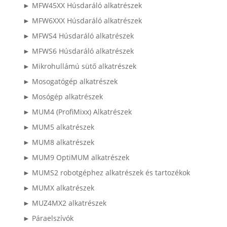
► MFW45XX Húsdaráló alkatrészek
► MFW6XXX Húsdaráló alkatrészek
► MFWS4 Húsdaráló alkatrészek
► MFWS6 Húsdaráló alkatrészek
► Mikrohullámú sütő alkatrészek
► Mosogatógép alkatrészek
► Mosógép alkatrészek
► MUM4 (ProfiMixx) Alkatrészek
► MUM5 alkatrészek
► MUM8 alkatrészek
► MUM9 OptiMUM alkatrészek
► MUMS2 robotgéphez alkatrészek és tartozékok
► MUMX alkatrészek
► MUZ4MX2 alkatrészek
► Páraelszívók