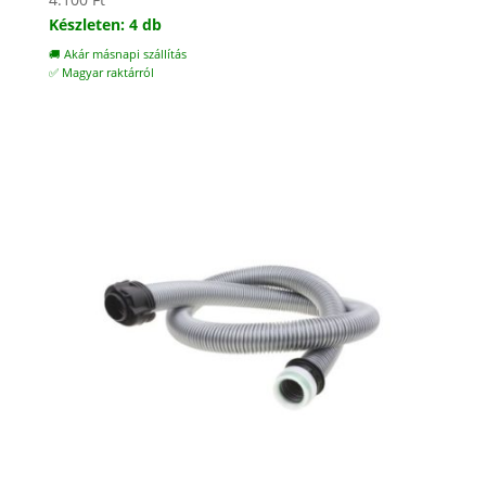
Készleten: 4 db
🚚 Akár másnapi szállítás
✅ Magyar raktárról