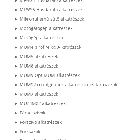
► MFWS4 Húsdaráló alkatrészek
► MFWS6 Húsdaráló alkatrészek
► Mikrohullámú sütő alkatrészek
► Mosogatógép alkatrészek
► Mosógép alkatrészek
► MUM4 (ProfiMixx) Alkatrészek
► MUM5 alkatrészek
► MUM8 alkatrészek
► MUM9 OptiMUM alkatrészek
► MUMS2 robotgéphez alkatrészek és tartozékok
► MUMX alkatrészek
► MUZ4MX2 alkatrészek
► Páraelszívók
► Porszívó alkatrészek
► Porzsákok