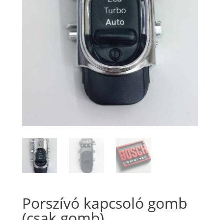
Porszívó kapcsoló gomb
(csak gomb)