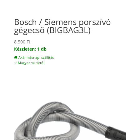
Bosch / Siemens porszívó
gégecső (BIGBAG3L)
8.500
Ft
Készleten: 1 db
🚚 Akár másnapi szállítás
✅ Magyar raktárról