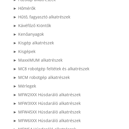
► Hőmérők
► Hűtő, fagyasztó alkatrészek
► Kávéfőző Kiöntők
► Kenőanyagok
► Kisgép alkatrészek
► Kisgépek
► MaxxiMUM alkatrészek
► MC8 robotgép feltétek és alkatrészek
► MCM robotgép alkatrészek
► Mérlegek
► MFW2XXX Húsdaráló alkatrészek
► MFW3XXX Húsdaráló alkatrészek
► MFW45XX Húsdaráló alkatrészek
► MFW6XXX Húsdaráló alkatrészek