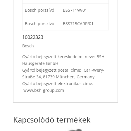
Bosch porszívó
BSS711W/01
Bosch porszívó
BSS715CARP/01
10022323
Bosch
Gyártó bejegyzett kereskedelmi neve: BSH
Hausgeräte GmbH
Gyártó bejegyzett postai címe: Carl-Wery-
Straße 34, 81739 München, Germany
Gyártó bejegyzett elektronikus címe:
www.bsh-group.com
Kapcsolódó termékek