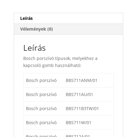
Leírás
Vélemények (0)
Leírás
Bosch porszívó típusok, melyekhez a
kapcsoló gomb használható:
Bosch porszívó
BBS711ANM/01
Bosch porszívó
BBS711AU/01
Bosch porszívó
BBS711B3TW/01
Bosch porszívó
BBS711W/01
Bosch porszívó
BBS712A/01