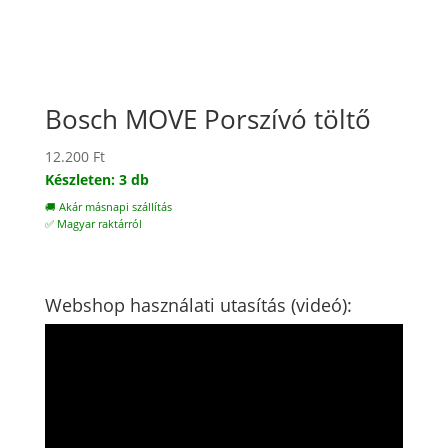
Bosch MOVE Porszívó töltő
12.200
Ft
Készleten: 3 db
🚚 Akár másnapi szállítás
✅ Magyar raktárról
Webshop használati utasítás (videó):
Videólejátszó