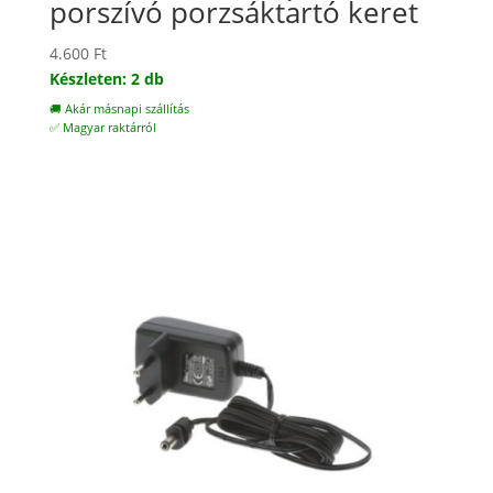
porszívó porzsáktartó keret
4.600
Ft
Készleten: 2 db
🚚 Akár másnapi szállítás
✅ Magyar raktárról