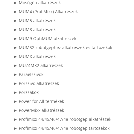
► Mosógép alkatrészek
► MUM4 (ProfiMixx) Alkatrészek
► MUM5 alkatrészek
► MUM8 alkatrészek
► MUM9 OptiMUM alkatrészek
► MUMS2 robotgéphez alkatrészek és tartozékok
► MUMX alkatrészek
► MUZ4MX2 alkatrészek
► Páraelszívók
► Porszívó alkatrészek
► Porzsákok
► Power for All termékek
► PowerMixx alkatrészek
► Profimixx 44/45/46/47/48 robotgép alkatrészek
► Profimixx 44/45/46/47/48 robotgép tartozékok