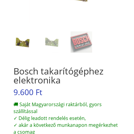
Bosch takarítógéphez
elektronika
9.600
Ft
🚚 Saját Magyarországi raktárból, gyors
szállítással
✓ Délig leadott rendelés esetén,
✓ akár a következő munkanapon megérkezhet
a csomag