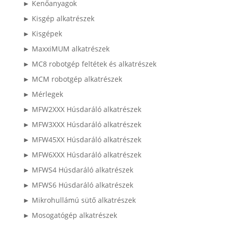
► Kenőanyagok
► Kisgép alkatrészek
► Kisgépek
► MaxxiMUM alkatrészek
► MC8 robotgép feltétek és alkatrészek
► MCM robotgép alkatrészek
► Mérlegek
► MFW2XXX Húsdaráló alkatrészek
► MFW3XXX Húsdaráló alkatrészek
► MFW45XX Húsdaráló alkatrészek
► MFW6XXX Húsdaráló alkatrészek
► MFWS4 Húsdaráló alkatrészek
► MFWS6 Húsdaráló alkatrészek
► Mikrohullámú sütő alkatrészek
► Mosogatógép alkatrészek