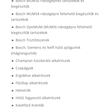
► Bosch MUMS6 robotgéphez tartozékok és
kiegészítők
► Bosch MUMS8 robotgépre feltehető kiegészítők és
tartozékok
► Bosch OptiMUM (MUM9) robotgépre feltehető
kiegészítők tartozékok
► Bosch Tisztítószerek
► Bosch, Siemens és Neff hűtő ajtógumik
(mágnesgumik)
► Champion húsdaráló alkatrészek
► Csapágyak
► ErgoMixx alkatrészek
► Főzőlap alkatrészek
► Hőmérők
► Hűtő, fagyasztó alkatrészek
► Kávéfőző Kiöntők