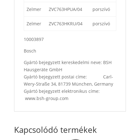
Zelmer
ZVC763HPUA/04
porszívó
Zelmer
ZVC763HKRU/04
porszívó
10003897
Bosch
Gyártó bejegyzett kereskedelmi neve: BSH
Hausgeräte GmbH
Gyártó bejegyzett postai címe: Carl-
Wery-Straße 34, 81739 München, Germany
Gyártó bejegyzett elektronikus címe:
www.bsh-group.com
Kapcsolódó termékek