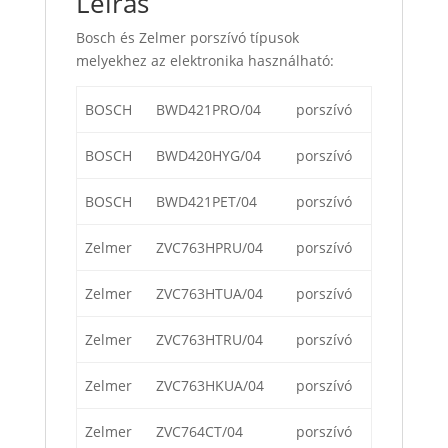
Leírás
Bosch és Zelmer porszívó típusok
melyekhez az elektronika használható:
BOSCH
BWD421PRO/04
porszívó
BOSCH
BWD420HYG/04
porszívó
BOSCH
BWD421PET/04
porszívó
Zelmer
ZVC763HPRU/04
porszívó
Zelmer
ZVC763HTUA/04
porszívó
Zelmer
ZVC763HTRU/04
porszívó
Zelmer
ZVC763HKUA/04
porszívó
Zelmer
ZVC764CT/04
porszívó