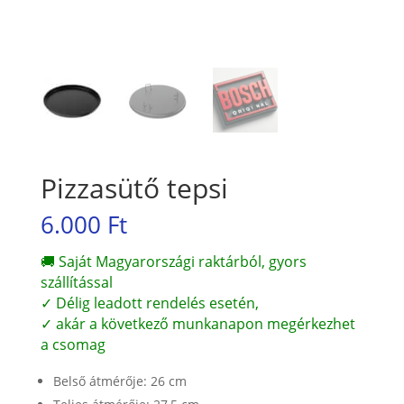
Pizzasütő tepsi
6.000
Ft
🚚 Saját Magyarországi raktárból, gyors
szállítással
✓ Délig leadott rendelés esetén,
✓ akár a következő munkanapon megérkezhet
a csomag
Belső átmérője: 26 cm