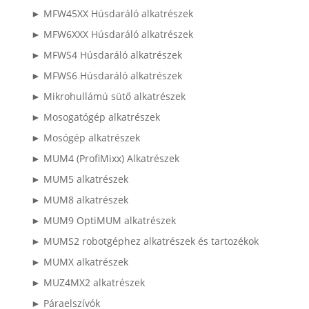
► MFW45XX Húsdaráló alkatrészek
► MFW6XXX Húsdaráló alkatrészek
► MFWS4 Húsdaráló alkatrészek
► MFWS6 Húsdaráló alkatrészek
► Mikrohullámú sütő alkatrészek
► Mosogatógép alkatrészek
► Mosógép alkatrészek
► MUM4 (ProfiMixx) Alkatrészek
► MUM5 alkatrészek
► MUM8 alkatrészek
► MUM9 OptiMUM alkatrészek
► MUMS2 robotgéphez alkatrészek és tartozékok
► MUMX alkatrészek
► MUZ4MX2 alkatrészek
► Páraelszívók