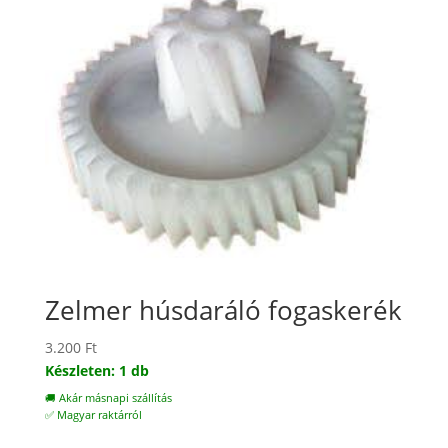
Zelmer húsdaráló fogaskerék
3.200
Ft
Készleten: 1 db
🚚 Akár másnapi szállítás
✅ Magyar raktárról