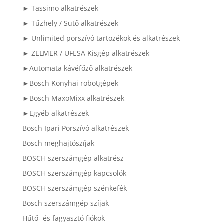
► Tassimo alkatrészek
► Tűzhely / Sütő alkatrészek
► Unlimited porszívó tartozékok és alkatrészek
► ZELMER / UFESA Kisgép alkatrészek
►Automata kávéfőző alkatrészek
►Bosch Konyhai robotgépek
►Bosch MaxoMixx alkatrészek
►Egyéb alkatrészek
Bosch Ipari Porszívó alkatrészek
Bosch meghajtószíjak
BOSCH szerszámgép alkatrész
BOSCH szerszámgép kapcsolók
BOSCH szerszámgép szénkefék
Bosch szerszámgép szíjak
Hűtő- és fagyasztó fiókok