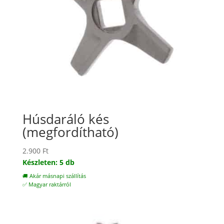
Húsdaráló kés
(megfordítható)
2.900
Ft
Készleten: 5 db
🚚 Akár másnapi szállítás
✅ Magyar raktárról