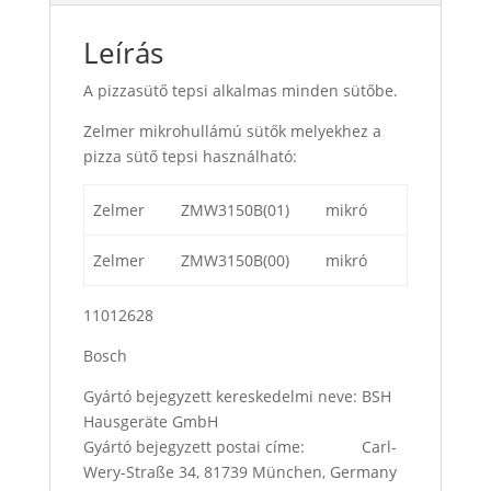
Leírás
A pizzasütő tepsi alkalmas minden sütőbe.
Zelmer mikrohullámú sütők melyekhez a
pizza sütő tepsi használható:
Zelmer
ZMW3150B(01)
mikró
Zelmer
ZMW3150B(00)
mikró
11012628
Bosch
Gyártó bejegyzett kereskedelmi neve: BSH
Hausgeräte GmbH
Gyártó bejegyzett postai címe: Carl-
Wery-Straße 34, 81739 München, Germany