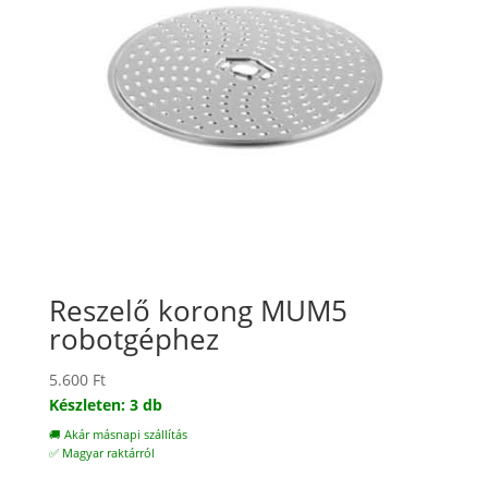
Reszelő korong MUM5
robotgéphez
5.600
Ft
Készleten: 3 db
🚚 Akár másnapi szállítás
✅ Magyar raktárról