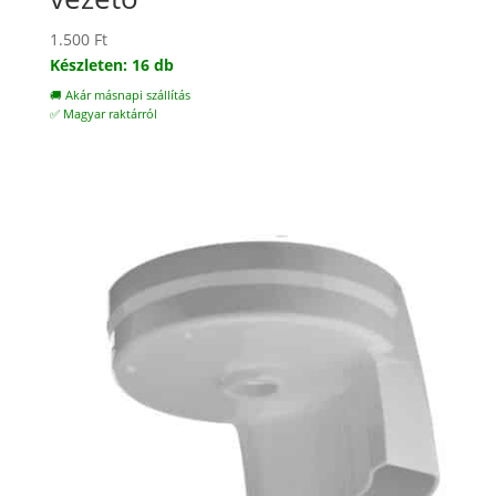
1.500
Ft
Készleten: 16 db
🚚 Akár másnapi szállítás
✅ Magyar raktárról