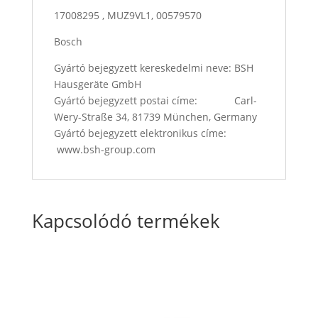
17008295 , MUZ9VL1, 00579570
Bosch
Gyártó bejegyzett kereskedelmi neve: BSH
Hausgeräte GmbH
Gyártó bejegyzett postai címe: Carl-
Wery-Straße 34, 81739 München, Germany
Gyártó bejegyzett elektronikus címe:
www.bsh-group.com
Kapcsolódó termékek