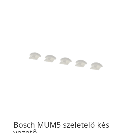
Bosch MUM5 szeletelő kés
vezető