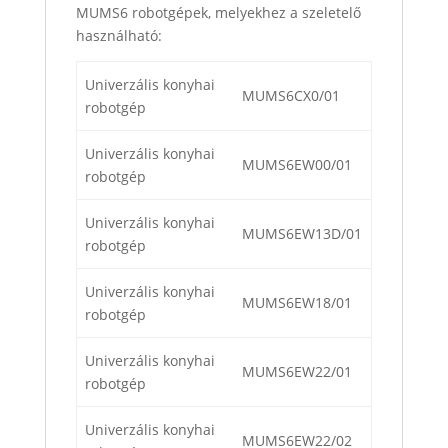
MUMS6 robotgépek, melyekhez a szeletelő
használható:
Univerzális konyhai
MUMS6CX0/01
robotgép
Univerzális konyhai
MUMS6EW00/01
robotgép
Univerzális konyhai
MUMS6EW13D/01
robotgép
Univerzális konyhai
MUMS6EW18/01
robotgép
Univerzális konyhai
MUMS6EW22/01
robotgép
Univerzális konyhai
MUMS6EW22/02