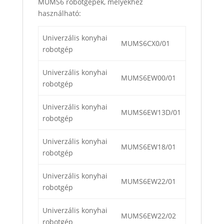
MUMS6 robotgépek, melyekhez
használható:
Univerzális konyhai
MUMS6CX0/01
robotgép
Univerzális konyhai
MUMS6EW00/01
robotgép
Univerzális konyhai
MUMS6EW13D/01
robotgép
Univerzális konyhai
MUMS6EW18/01
robotgép
Univerzális konyhai
MUMS6EW22/01
robotgép
Univerzális konyhai
MUMS6EW22/02
robotgép