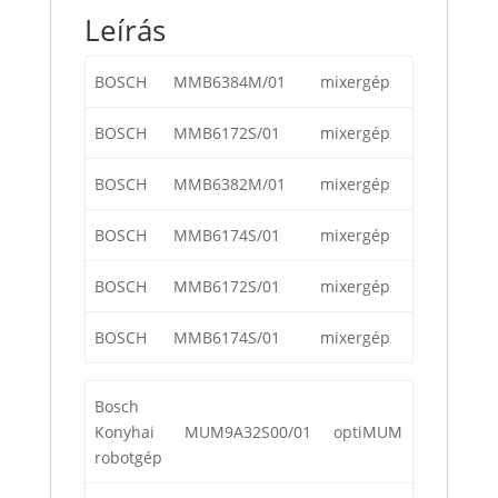
Leírás
BOSCH
MMB6384M/01
mixergép
BOSCH
MMB6172S/01
mixergép
BOSCH
MMB6382M/01
mixergép
BOSCH
MMB6174S/01
mixergép
BOSCH
MMB6172S/01
mixergép
BOSCH
MMB6174S/01
mixergép
Bosch
Konyhai
MUM9A32S00/01
optiMUM
robotgép