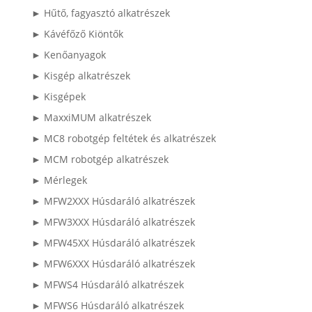
► Hűtő, fagyasztó alkatrészek
► Kávéfőző Kiöntők
► Kenőanyagok
► Kisgép alkatrészek
► Kisgépek
► MaxxiMUM alkatrészek
► MC8 robotgép feltétek és alkatrészek
► MCM robotgép alkatrészek
► Mérlegek
► MFW2XXX Húsdaráló alkatrészek
► MFW3XXX Húsdaráló alkatrészek
► MFW45XX Húsdaráló alkatrészek
► MFW6XXX Húsdaráló alkatrészek
► MFWS4 Húsdaráló alkatrészek
► MFWS6 Húsdaráló alkatrészek