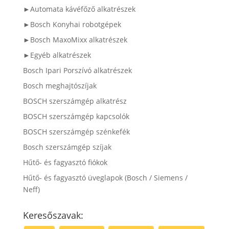
►Automata kávéfőző alkatrészek
►Bosch Konyhai robotgépek
►Bosch MaxoMixx alkatrészek
►Egyéb alkatrészek
Bosch Ipari Porszívó alkatrészek
Bosch meghajtószíjak
BOSCH szerszámgép alkatrész
BOSCH szerszámgép kapcsolók
BOSCH szerszámgép szénkefék
Bosch szerszámgép szíjak
Hűtő- és fagyasztó fiókok
Hűtő- és fagyasztó üveglapok (Bosch / Siemens /
Neff)
Keresőszavak: