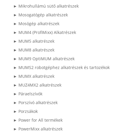
► Mikrohullámú sütő alkatrészek
► Mosogatógép alkatrészek
► Mosógép alkatrészek
► MUM4 (ProfiMixx) Alkatrészek
► MUM5 alkatrészek
► MUM8 alkatrészek
► MUM9 OptiMUM alkatrészek
► MUMS2 robotgéphez alkatrészek és tartozékok
► MUMX alkatrészek
► MUZ4MX2 alkatrészek
► Páraelszívók
► Porszívó alkatrészek
► Porzsákok
► Power for All termékek
► PowerMixx alkatrészek