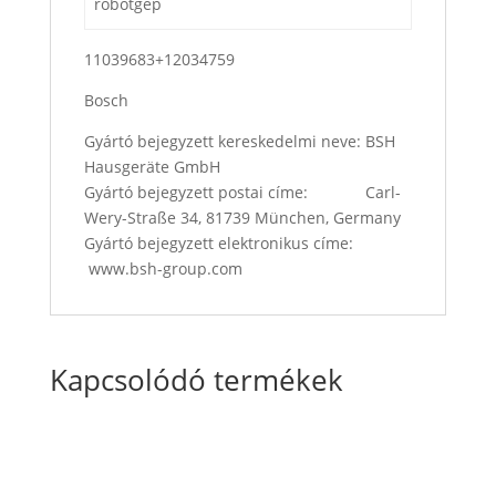
robotgép
11039683+12034759
Bosch
Gyártó bejegyzett kereskedelmi neve: BSH
Hausgeräte GmbH
Gyártó bejegyzett postai címe: Carl-
Wery-Straße 34, 81739 München, Germany
Gyártó bejegyzett elektronikus címe:
www.bsh-group.com
Kapcsolódó termékek