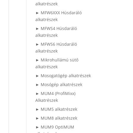
alkatrészek
► MFW6XXX Húsdaráló
alkatrészek
► MFWS4 Húsdaráló
alkatrészek
► MFWS6 Húsdaráló
alkatrészek
► Mikrohullámú sütő
alkatrészek
► Mosogatógép alkatrészek
► Mosógép alkatrészek
► MUM4 (ProfiMixx)
Alkatrészek
► MUM5 alkatrészek
► MUM8 alkatrészek
► MUM9 OptiMUM