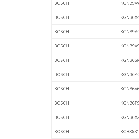
BOSCH
KGN39V
BOSCH
KGN36X4
BOSCH
KGN39A0
BOSCH
KGN39X9
BOSCH
KGN36S
BOSCH
KGN36A0
BOSCH
KGN36V6
BOSCH
KGN36P9
BOSCH
KGN36X2
BOSCH
KGH36X1