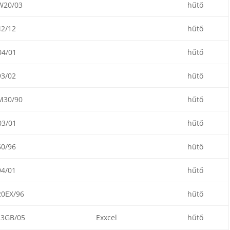
W20/03
hűtő
2/12
hűtő
4/01
hűtő
3/02
hűtő
M30/90
hűtő
3/01
hűtő
0/96
hűtő
4/01
hűtő
0EX/96
hűtő
3GB/05
Exxcel
hűtő