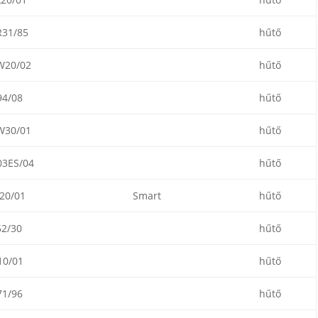
31/85
hűtő
W20/02
hűtő
4/08
hűtő
W30/01
hűtő
3ES/04
hűtő
20/01
Smart
hűtő
2/30
hűtő
0/01
hűtő
1/96
hűtő