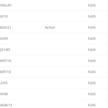
3NL/01
hűtő
0/10
hűtő
W20/21
Action
hűtő
3/09
hűtő
31/85
hűtő
0FF/10
hűtő
0FF/10
hűtő
2/03
hűtő
3/08
hűtő
0GB/13
hűtő