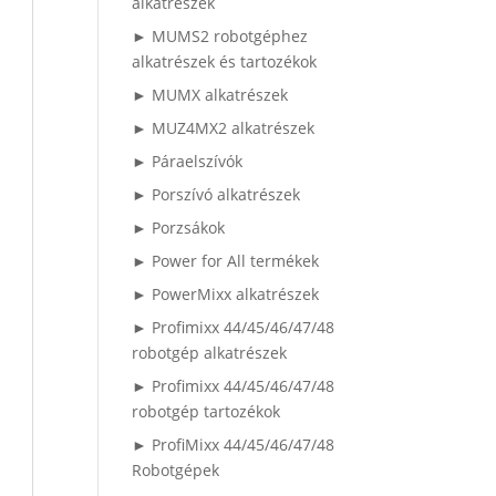
alkatrészek
► MUMS2 robotgéphez
alkatrészek és tartozékok
► MUMX alkatrészek
► MUZ4MX2 alkatrészek
► Páraelszívók
► Porszívó alkatrészek
► Porzsákok
► Power for All termékek
► PowerMixx alkatrészek
► Profimixx 44/45/46/47/48
robotgép alkatrészek
► Profimixx 44/45/46/47/48
robotgép tartozékok
► ProfiMixx 44/45/46/47/48
Robotgépek