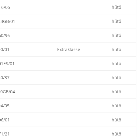
6/05
hűtő
3GB/01
hűtő
0/96
hűtő
0/01
Extraklasse
hűtő
1ES/01
hűtő
0/37
hűtő
0GB/04
hűtő
4/05
hűtő
6/01
hűtő
1/21
hűtő