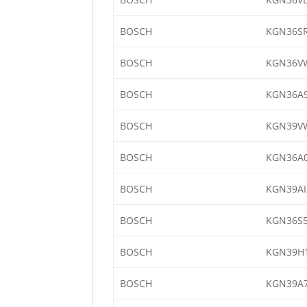
BOSCH
KGN36SR
BOSCH
KGN36V
BOSCH
KGN36A9
BOSCH
KGN39V
BOSCH
KGN36A0
BOSCH
KGN39AI
BOSCH
KGN36S5
BOSCH
KGN39H1
BOSCH
KGN39A7