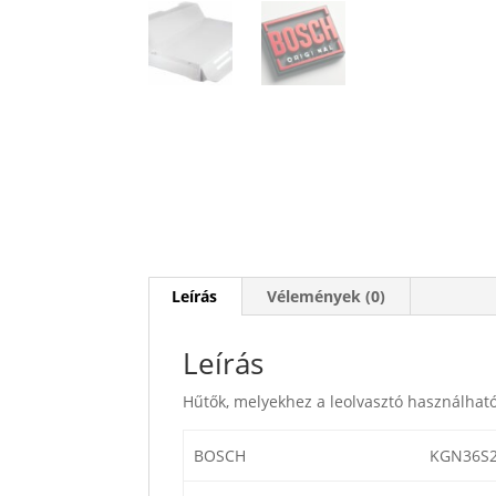
Leírás
Vélemények (0)
Leírás
Hűtők, melyekhez a leolvasztó használható
BOSCH
KGN36S2