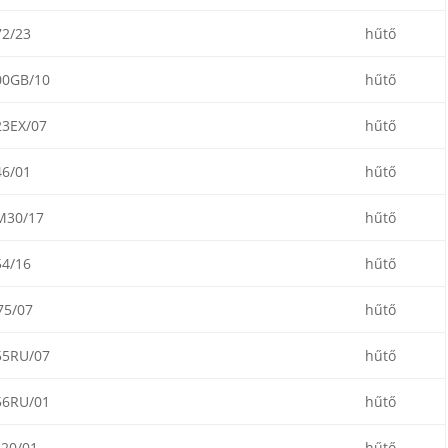
2/23
hűtő
0GB/10
hűtő
3EX/07
hűtő
6/01
hűtő
M30/17
hűtő
4/16
hűtő
5/07
hűtő
5RU/07
hűtő
6RU/01
hűtő
20/01
hűtő