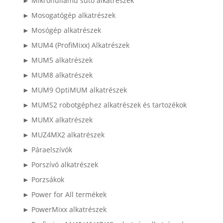
► Mikrohullámú sütő alkatrészek
► Mosogatógép alkatrészek
► Mosógép alkatrészek
► MUM4 (ProfiMixx) Alkatrészek
► MUM5 alkatrészek
► MUM8 alkatrészek
► MUM9 OptiMUM alkatrészek
► MUMS2 robotgéphez alkatrészek és tartozékok
► MUMX alkatrészek
► MUZ4MX2 alkatrészek
► Páraelszívók
► Porszívó alkatrészek
► Porzsákok
► Power for All termékek
► PowerMixx alkatrészek