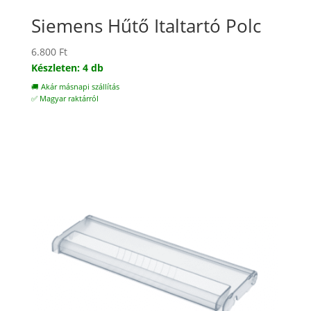
Siemens Hűtő Italtartó Polc
6.800
Ft
Készleten: 4 db
🚚 Akár másnapi szállítás
✅ Magyar raktárról