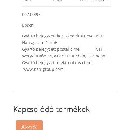
00747496
Bosch
Gyártó bejegyzett kereskedelmi neve: BSH
Hausgeräte GmbH
Gyártó bejegyzett postai címe: Carl-
Wery-Straße 34, 81739 München, Germany
Gyártó bejegyzett elektronikus címe:
www.bsh-group.com
Kapcsolódó termékek
Akció!