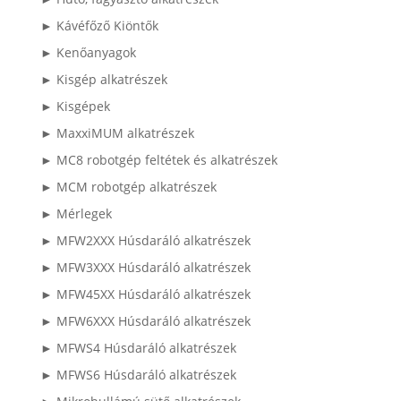
► Kávéfőző Kiöntők
► Kenőanyagok
► Kisgép alkatrészek
► Kisgépek
► MaxxiMUM alkatrészek
► MC8 robotgép feltétek és alkatrészek
► MCM robotgép alkatrészek
► Mérlegek
► MFW2XXX Húsdaráló alkatrészek
► MFW3XXX Húsdaráló alkatrészek
► MFW45XX Húsdaráló alkatrészek
► MFW6XXX Húsdaráló alkatrészek
► MFWS4 Húsdaráló alkatrészek
► MFWS6 Húsdaráló alkatrészek