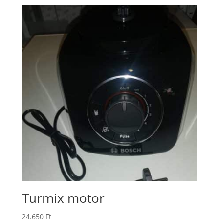
Turmix motor
24.650
Ft