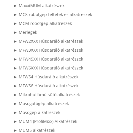
► MaxxiMUM alkatrészek
► MC8 robotgép feltétek és alkatrészek
► MCM robotgép alkatrészek
► Mérlegek
► MFW2XXX Húsdaráló alkatrészek
► MFW3XXX Húsdaráló alkatrészek
► MFW45XX Húsdaráló alkatrészek
► MFW6XXX Húsdaráló alkatrészek
► MFWS4 Húsdaráló alkatrészek
► MFWS6 Húsdaráló alkatrészek
► Mikrohullámú sütő alkatrészek
► Mosogatógép alkatrészek
► Mosógép alkatrészek
► MUM4 (ProfiMixx) Alkatrészek
► MUM5 alkatrészek