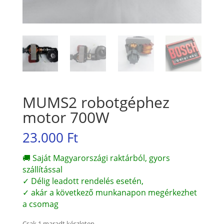
MUMS2 robotgéphez
motor 700W
23.000
Ft
🚚 Saját Magyarországi raktárból, gyors
szállítással
✓ Délig leadott rendelés esetén,
✓ akár a következő munkanapon megérkezhet
a csomag
Csak 1 maradt készleten