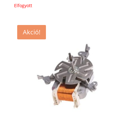
Elfogyott
Akció!