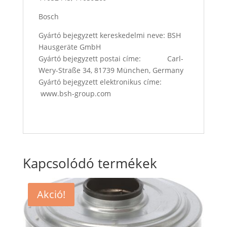
Bosch
Gyártó bejegyzett kereskedelmi neve: BSH
Hausgeräte GmbH
Gyártó bejegyzett postai címe: Carl-
Wery-Straße 34, 81739 München, Germany
Gyártó bejegyzett elektronikus címe:
www.bsh-group.com
Kapcsolódó termékek
Akció!