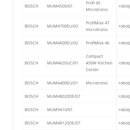
Profi 45
BOSCH
MUM4500/01
robot
Microtronic
ProfiMixx 47
BOSCH
MUM4700EU/03
robot
microtronic
BOSCH
MUM4600EU/02
ProfiMixx 46
robot
Compact
BOSCH
MUM4620UC/01
450W Kitchen
robot
Center
BOSCH
MUM4400EU/01
Microtronic
robot
BOSCH
MUM48020DE/07
robot
BOSCH
MUM9410/01
robot
BOSCH
MUM48120DE/07
robot