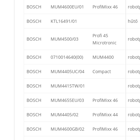
BOSCH
MUM4600EU/01
ProfiMixx 46
robot
BOSCH
KTL16491/01
hűtő
Profi 45
BOSCH
MUM4500/03
robot
Microtronic
BOSCH
0710014640(00)
MUM4400
robot
BOSCH
MUM4405UC/04
Compact
robot
BOSCH
MUM4415TW/01
robot
BOSCH
MUM4655EU/03
ProfiMixx 46
robot
BOSCH
MUM4405/02
ProfiMixx 44
robot
BOSCH
MUM4600GB/02
ProfiMixx 46
robot