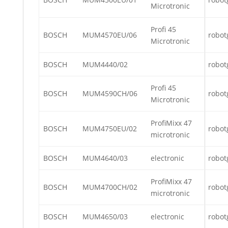
Microtronic
Profi 45
BOSCH
MUM4570EU/06
robot
Microtronic
BOSCH
MUM4440/02
robot
Profi 45
BOSCH
MUM4590CH/06
robot
Microtronic
ProfiMixx 47
BOSCH
MUM4750EU/02
robot
microtronic
BOSCH
MUM4640/03
electronic
robot
ProfiMixx 47
BOSCH
MUM4700CH/02
robot
microtronic
BOSCH
MUM4650/03
electronic
robot