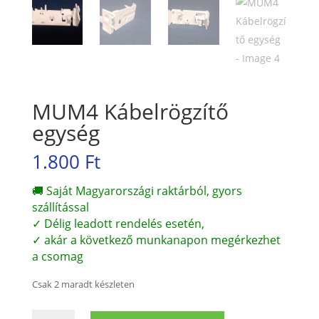
MUM4 Kábelrögzítő
egység
1.800
Ft
🚚 Saját Magyarországi raktárból, gyors
szállítással
✓ Délig leadott rendelés esetén,
✓ akár a következő munkanapon megérkezhet
a csomag
Csak 2 maradt készleten
MUM4