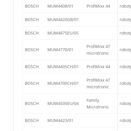
BOSCH
MUM4408/01
ProfiMixx 44
robot
BOSCH
MUM4420GB/01
robot
BOSCH
MUM4875EU/05
robot
ProfiMixx 47
BOSCH
MUM4770/01
robot
microtronic
BOSCH
MUM4405CH/01
ProfiMixx 44
robot
ProfiMixx 47
BOSCH
MUM4700CH/01
robot
microtronic
Family
BOSCH
MUM4505EU/04
robot
Microtronic
BOSCH
MUM4423/01
robot