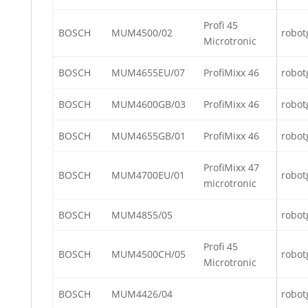
Profi 45
BOSCH
MUM4500/02
robot
Microtronic
BOSCH
MUM4655EU/07
ProfiMixx 46
robot
BOSCH
MUM4600GB/03
ProfiMixx 46
robot
BOSCH
MUM4655GB/01
ProfiMixx 46
robot
ProfiMixx 47
BOSCH
MUM4700EU/01
robot
microtronic
BOSCH
MUM4855/05
robot
Profi 45
BOSCH
MUM4500CH/05
robot
Microtronic
BOSCH
MUM4426/04
robot