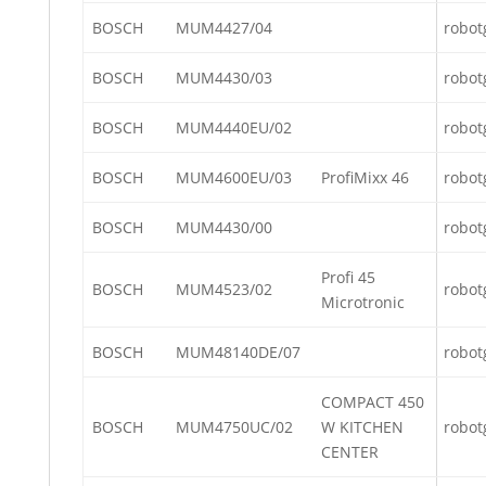
BOSCH
MUM4427/04
robot
BOSCH
MUM4430/03
robot
BOSCH
MUM4440EU/02
robot
BOSCH
MUM4600EU/03
ProfiMixx 46
robot
BOSCH
MUM4430/00
robot
Profi 45
BOSCH
MUM4523/02
robot
Microtronic
BOSCH
MUM48140DE/07
robot
COMPACT 450
BOSCH
MUM4750UC/02
W KITCHEN
robot
CENTER