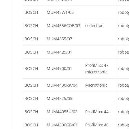
BOSCH
MUM48W1/05
robot
BOSCH
MUM4656COE/03
collection
robot
BOSCH
MUM4855/07
robot
BOSCH
MUM4425/01
robot
ProfiMixx 47
BOSCH
MUM4700/01
robot
microtronic
BOSCH
MUM4400RK/04
Microtronic
robot
BOSCH
MUM4825/05
robot
BOSCH
MUM4405EU/02
ProfiMixx 44
robot
BOSCH
MUM4600GB/01
ProfiMixx 46
robot