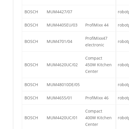
BOSCH
MUM4427/07
robot
BOSCH
MUM4405EU/03
ProfiMixx 44
robot
ProfiMixx47
BOSCH
MUM4701/04
robot
electronic
Compact
BOSCH
MUM4620UC/02
450W Kitchen
robot
Center
BOSCH
MUM48010DE/05
robot
BOSCH
MUM4655/01
ProfiMixx 46
robot
Compact
BOSCH
MUM4420UC/01
400W Kitchen
robot
Center