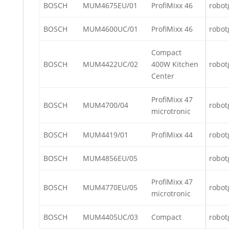
BOSCH
MUM4675EU/01
ProfiMixx 46
robot
BOSCH
MUM4600UC/01
ProfiMixx 46
robot
Compact
BOSCH
MUM4422UC/02
400W Kitchen
robot
Center
ProfiMixx 47
BOSCH
MUM4700/04
robot
microtronic
BOSCH
MUM4419/01
ProfiMixx 44
robot
BOSCH
MUM4856EU/05
robot
ProfiMixx 47
BOSCH
MUM4770EU/05
robot
microtronic
BOSCH
MUM4405UC/03
Compact
robot