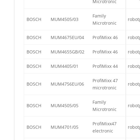
Microtronic
Family
BOSCH
MUM4505/03
robot
Microtronic
BOSCH
MUM4675EU/04
ProfiMixx 46
robot
BOSCH
MUM4655GB/02
ProfiMixx 46
robot
BOSCH
MUM4405/01
ProfiMixx 44
robot
ProfiMixx 47
BOSCH
MUM4756EU/06
robot
microtronic
Family
BOSCH
MUM4505/05
robot
Microtronic
ProfiMixx47
BOSCH
MUM4701/05
robot
electronic