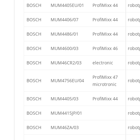
BOSCH
MUM4405EU/01
ProfiMixx 44
robot
BOSCH
MUM4406/07
ProfiMixx 44
robot
BOSCH
MUM4486/01
ProfiMixx 44
robot
BOSCH
MUM4600/03
ProfiMixx 46
robot
BOSCH
MUM46CR2/03
electronic
robot
ProfiMixx 47
BOSCH
MUM4756EU/04
robot
microtronic
BOSCH
MUM4405/03
ProfiMixx 44
robot
BOSCH
MUM4415JP/01
robot
BOSCH
MUM46ZA/03
robot