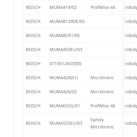
BOSCH
MUM4419/02
ProfiMixx 44
robot
BOSCH
MUM48120DE/05
robot
BOSCH
MUM48CR1/05
robot
BOSCH
MUM4450EU/03
robot
BOSCH
0710012607(00)
robot
BOSCH
MUM4420(01)
Microtronic
robot
BOSCH
MUM4420/02
Microtronic
robot
BOSCH
MUM4655IL/01
ProfiMixx 46
robot
Family
BOSCH
MUM4555EU/03
robot
Microtronic