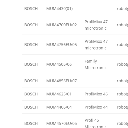
BOSCH
MUM4430(01)
robot
ProfiMixx 47
BOSCH
MUM4700EU/02
robot
microtronic
ProfiMixx 47
BOSCH
MUM4756EU/05
robot
microtronic
Family
BOSCH
MUM4505/06
robot
Microtronic
BOSCH
MUM4856EU/07
robot
BOSCH
MUM4625/01
ProfiMixx 46
robot
BOSCH
MUM4406/04
ProfiMixx 44
robot
Profi 45
BOSCH
MUM4570EU/05
robot
Microtronic