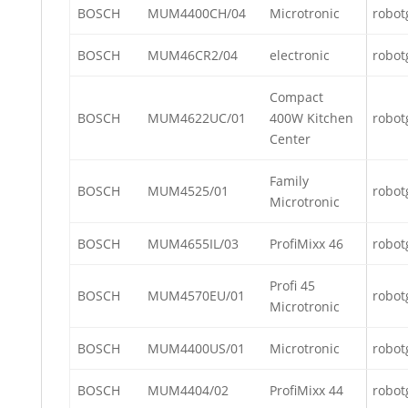
BOSCH
MUM4400CH/04
Microtronic
robot
BOSCH
MUM46CR2/04
electronic
robot
Compact
BOSCH
MUM4622UC/01
400W Kitchen
robot
Center
Family
BOSCH
MUM4525/01
robot
Microtronic
BOSCH
MUM4655IL/03
ProfiMixx 46
robot
Profi 45
BOSCH
MUM4570EU/01
robot
Microtronic
BOSCH
MUM4400US/01
Microtronic
robot
BOSCH
MUM4404/02
ProfiMixx 44
robot