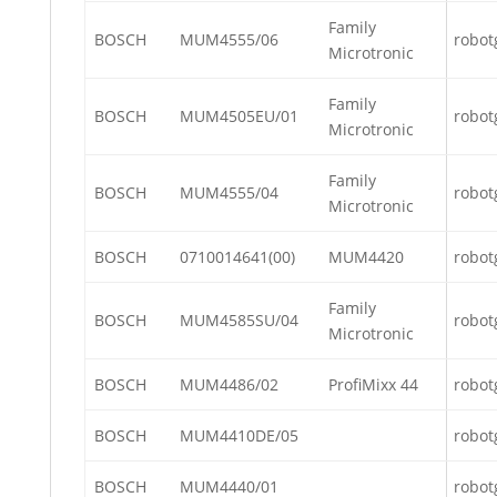
Family
BOSCH
MUM4555/06
robot
Microtronic
Family
BOSCH
MUM4505EU/01
robot
Microtronic
Family
BOSCH
MUM4555/04
robot
Microtronic
BOSCH
0710014641(00)
MUM4420
robot
Family
BOSCH
MUM4585SU/04
robot
Microtronic
BOSCH
MUM4486/02
ProfiMixx 44
robot
BOSCH
MUM4410DE/05
robot
BOSCH
MUM4440/01
robot