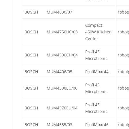
BOSCH
MUM4830/07
robot
Compact
BOSCH
MUM4750UC/03
450W Kitchen
robot
Center
Profi 45
BOSCH
MUM4590CH/04
robot
Microtronic
BOSCH
MUM4406/05
ProfiMixx 44
robot
Profi 45
BOSCH
MUM4500EU/06
robot
Microtronic
Profi 45
BOSCH
MUM4570EU/04
robot
Microtronic
BOSCH
MUM4655/03
ProfiMixx 46
robot