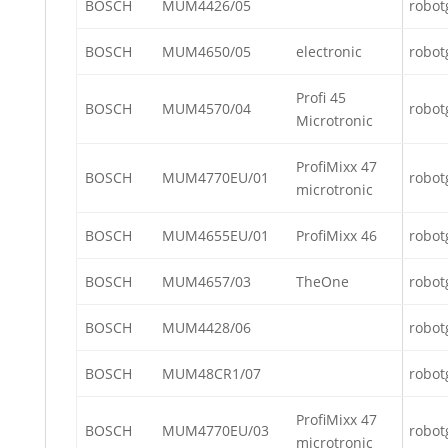
BOSCH
MUM4426/05
robot
BOSCH
MUM4650/05
electronic
robot
Profi 45
BOSCH
MUM4570/04
robot
Microtronic
ProfiMixx 47
BOSCH
MUM4770EU/01
robot
microtronic
BOSCH
MUM4655EU/01
ProfiMixx 46
robot
BOSCH
MUM4657/03
TheOne
robot
BOSCH
MUM4428/06
robot
BOSCH
MUM48CR1/07
robot
ProfiMixx 47
BOSCH
MUM4770EU/03
robot
microtronic