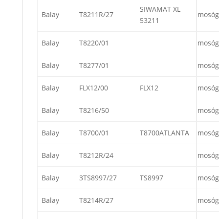
SIWAMAT XL
Balay
T8211R/27
mosóg
53211
Balay
T8220/01
mosóg
Balay
T8277/01
mosóg
Balay
FLX12/00
FLX12
mosóg
Balay
T8216/50
mosóg
Balay
T8700/01
T8700ATLANTA
mosóg
Balay
T8212R/24
mosóg
Balay
3TS8997/27
TS8997
mosóg
Balay
T8214R/27
mosóg