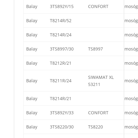
Balay
3TS892Y/15
CONFORT
mosóg
Balay
T8214R/52
mosóg
Balay
T8214R/24
mosóg
Balay
3TS8997/30
TS8997
mosóg
Balay
T8212R/21
mosóg
SIWAMAT XL
Balay
T8211R/24
mosóg
53211
Balay
T8214R/21
mosóg
Balay
3TS892Y/33
CONFORT
mosóg
Balay
3TS8220/30
TS8220
mosóg