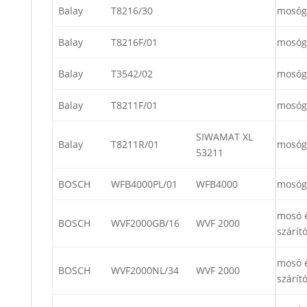
Balay
T8216/30
mosóg
Balay
T8216F/01
mosóg
Balay
T3542/02
mosóg
Balay
T8211F/01
mosóg
SIWAMAT XL
Balay
T8211R/01
mosóg
53211
BOSCH
WFB4000PL/01
WFB4000
mosóg
mosó 
BOSCH
WVF2000GB/16
WVF 2000
szárít
mosó 
BOSCH
WVF2000NL/34
WVF 2000
szárít