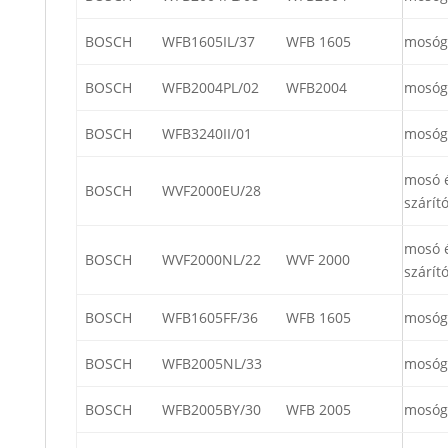
BOSCH
WFB1605IL/37
WFB 1605
mosóg
BOSCH
WFB2004PL/02
WFB2004
mosóg
BOSCH
WFB3240II/01
mosóg
mosó 
BOSCH
WVF2000EU/28
szárít
mosó 
BOSCH
WVF2000NL/22
WVF 2000
szárít
BOSCH
WFB1605FF/36
WFB 1605
mosóg
BOSCH
WFB2005NL/33
mosóg
BOSCH
WFB2005BY/30
WFB 2005
mosóg