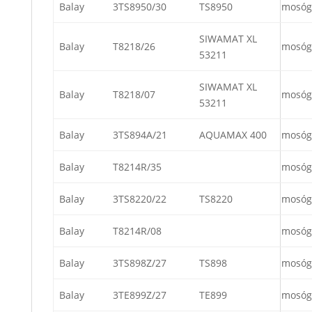
Balay
3TS8950/30
TS8950
mosóg
SIWAMAT XL
Balay
T8218/26
mosóg
53211
SIWAMAT XL
Balay
T8218/07
mosóg
53211
Balay
3TS894A/21
AQUAMAX 400
mosóg
Balay
T8214R/35
mosóg
Balay
3TS8220/22
TS8220
mosóg
Balay
T8214R/08
mosóg
Balay
3TS898Z/27
TS898
mosóg
Balay
3TE899Z/27
TE899
mosóg