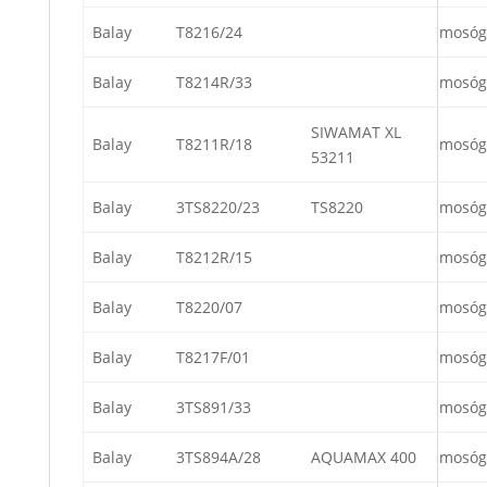
Balay
T8216/24
mosóg
Balay
T8214R/33
mosóg
SIWAMAT XL
Balay
T8211R/18
mosóg
53211
Balay
3TS8220/23
TS8220
mosóg
Balay
T8212R/15
mosóg
Balay
T8220/07
mosóg
Balay
T8217F/01
mosóg
Balay
3TS891/33
mosóg
Balay
3TS894A/28
AQUAMAX 400
mosóg