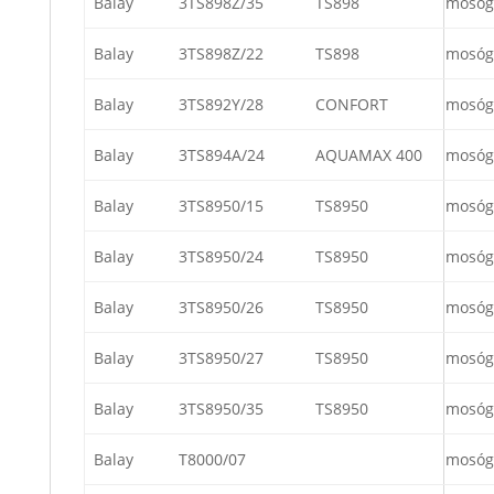
Balay
3TS898Z/35
TS898
mosóg
Balay
3TS898Z/22
TS898
mosóg
Balay
3TS892Y/28
CONFORT
mosóg
Balay
3TS894A/24
AQUAMAX 400
mosóg
Balay
3TS8950/15
TS8950
mosóg
Balay
3TS8950/24
TS8950
mosóg
Balay
3TS8950/26
TS8950
mosóg
Balay
3TS8950/27
TS8950
mosóg
Balay
3TS8950/35
TS8950
mosóg
Balay
T8000/07
mosóg