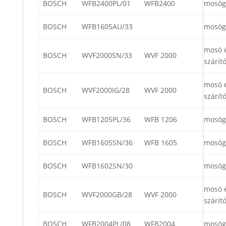
BOSCH
WFB2400PL/01
WFB2400
mosóg
BOSCH
WFB1605AU/33
mosóg
mosó 
BOSCH
WVF2000SN/33
WVF 2000
szárít
mosó 
BOSCH
WVF2000IG/28
WVF 2000
szárít
BOSCH
WFB1205PL/36
WFB 1206
mosóg
BOSCH
WFB1605SN/36
WFB 1605
mosóg
BOSCH
WFB1602SN/30
mosóg
mosó 
BOSCH
WVF2000GB/28
WVF 2000
szárít
BOSCH
WFB2004PL/08
WFB2004
mosóg