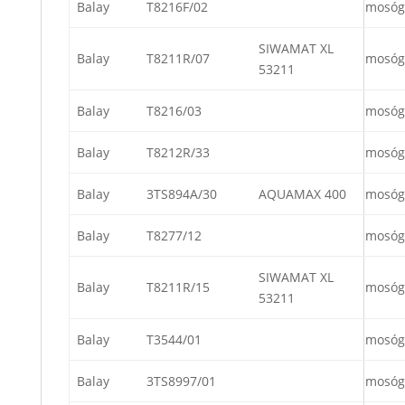
Balay
T8216F/02
mosóg
SIWAMAT XL
Balay
T8211R/07
mosóg
53211
Balay
T8216/03
mosóg
Balay
T8212R/33
mosóg
Balay
3TS894A/30
AQUAMAX 400
mosóg
Balay
T8277/12
mosóg
SIWAMAT XL
Balay
T8211R/15
mosóg
53211
Balay
T3544/01
mosóg
Balay
3TS8997/01
mosóg