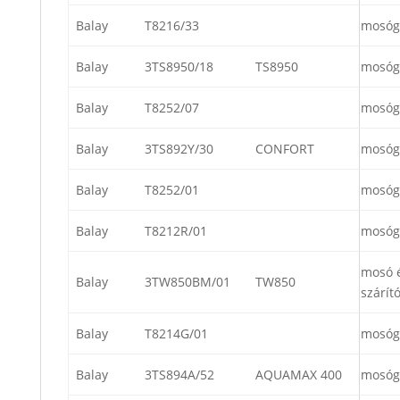
Balay
T8216/33
mosóg
Balay
3TS8950/18
TS8950
mosóg
Balay
T8252/07
mosóg
Balay
3TS892Y/30
CONFORT
mosóg
Balay
T8252/01
mosóg
Balay
T8212R/01
mosóg
mosó 
Balay
3TW850BM/01
TW850
szárít
Balay
T8214G/01
mosóg
Balay
3TS894A/52
AQUAMAX 400
mosóg