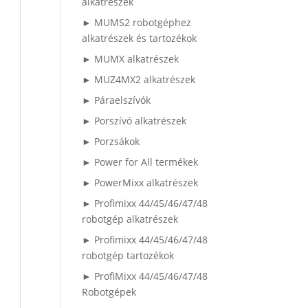
alkatrészek
► MUMS2 robotgéphez
alkatrészek és tartozékok
► MUMX alkatrészek
► MUZ4MX2 alkatrészek
► Páraelszívók
► Porszívó alkatrészek
► Porzsákok
► Power for All termékek
► PowerMixx alkatrészek
► Profimixx 44/45/46/47/48
robotgép alkatrészek
► Profimixx 44/45/46/47/48
robotgép tartozékok
► ProfiMixx 44/45/46/47/48
Robotgépek