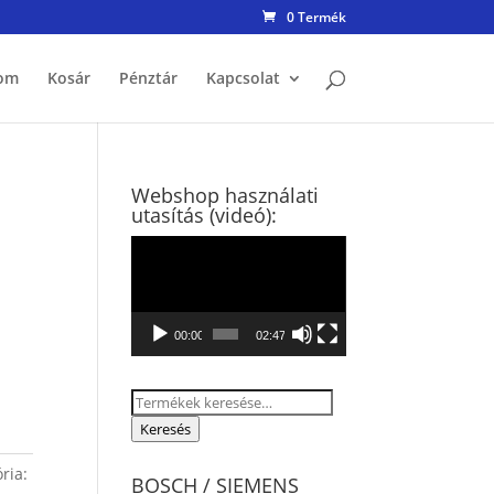
0 Termék
om
Kosár
Pénztár
Kapcsolat
Webshop használati
utasítás (videó):
Videólejátszó
00:00
02:47
Keresés
a
Keresés
következőre:
ria:
BOSCH / SIEMENS