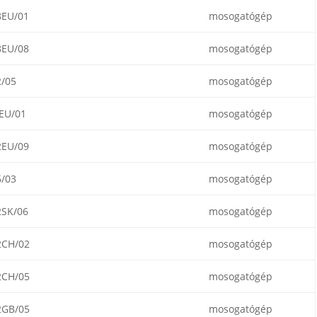
8EU/01
mosogatógép
8EU/08
mosogatógép
/05
mosogatógép
EU/01
mosogatógép
2EU/09
mosogatógép
/03
mosogatógép
2SK/06
mosogatógép
2CH/02
mosogatógép
2CH/05
mosogatógép
2GB/05
mosogatógép