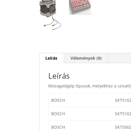
Leírás
Vélemények (0)
Leírás
Mosogatógép típusok, melyekhez a szivatt
BOSCH
SKT510
BOSCH
SKT510
BOSCH
SKT5002