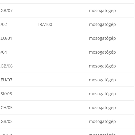
8GB/07
mosogatógép
/02
IRA100
mosogatógép
2EU/01
mosogatógép
/04
mosogatógép
2GB/06
mosogatógép
2EU/07
mosogatógép
2SK/08
mosogatógép
2CH/05
mosogatógép
2GB/02
mosogatógép