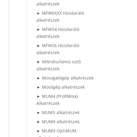
alkatrészek
► MFW6XXX Húsdaráló
alkatrészek
► MFWS4 Húsdaráló
alkatrészek
► MFWS6 Húsdaráló
alkatrészek
► Mikrohullámú sütő
alkatrészek
► Mosogatógép alkatrészek
► Mosógép alkatrészek
► MUM4 (ProfiMixx)
Alkatrészek
► MUM5 alkatrészek
► MUM8 alkatrészek
► MUM9 OptiMUM