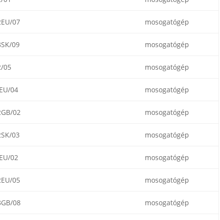
2EU/07
mosogatógép
8SK/09
mosogatógép
/05
mosogatógép
EU/04
mosogatógép
2GB/02
mosogatógép
2SK/03
mosogatógép
EU/02
mosogatógép
2EU/05
mosogatógép
8GB/08
mosogatógép