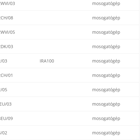
2WVI/03
mosogatógép
2CH/08
mosogatógép
2WVI/05
mosogatógép
2DK/03
mosogatógép
/03
IRA100
mosogatógép
2CH/01
mosogatógép
/05
mosogatógép
EU/03
mosogatógép
8EU/09
mosogatógép
/02
mosogatógép