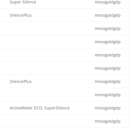
Super Silence
mosogatógép
SilencePlus
mosogatógép
mosogatógép
mosogatógép
mosogatógép
mosogatógép
SilencePlus
mosogatógép
mosogatógép
ActiveWater ECO; SuperSilence
mosogatógép
mosogatógép