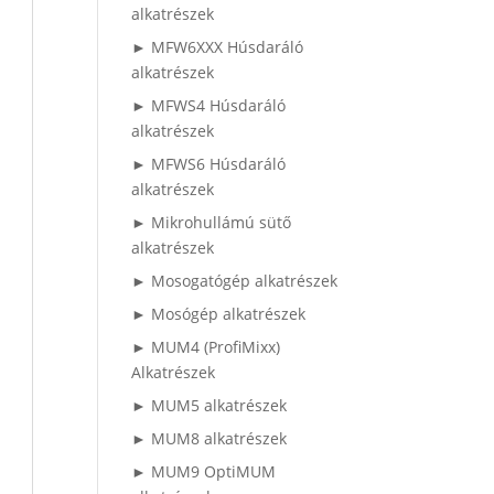
alkatrészek
► MFW6XXX Húsdaráló
alkatrészek
► MFWS4 Húsdaráló
alkatrészek
► MFWS6 Húsdaráló
alkatrészek
► Mikrohullámú sütő
alkatrészek
► Mosogatógép alkatrészek
► Mosógép alkatrészek
► MUM4 (ProfiMixx)
Alkatrészek
► MUM5 alkatrészek
► MUM8 alkatrészek
► MUM9 OptiMUM