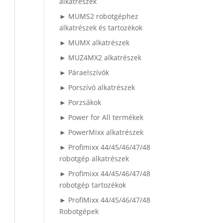
alkatrészek
► MUMS2 robotgéphez
alkatrészek és tartozékok
► MUMX alkatrészek
► MUZ4MX2 alkatrészek
► Páraelszívók
► Porszívó alkatrészek
► Porzsákok
► Power for All termékek
► PowerMixx alkatrészek
► Profimixx 44/45/46/47/48
robotgép alkatrészek
► Profimixx 44/45/46/47/48
robotgép tartozékok
► ProfiMixx 44/45/46/47/48
Robotgépek