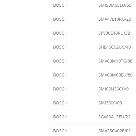
BOSCH
SMI50M65EU/55
BOSCH
SMV47L10RU/29
BOSCH
SPV30E40RU/32
BOSCH
SHE46C02UC/40
BOSCH
SMV63M10TC/88
BOSCH
SMV63M60EU/86
BOSCH
SMI63N36CH/01
BOSCH
SMI3506/03
BOSCH
SGV69A13EU/22
BOSCH
SMV25CX02E/01