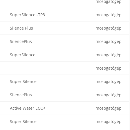
mosogatógép
SuperSilence -TP3
mosogatógép
Silence Plus
mosogatógép
SilencePlus
mosogatógép
SuperSilence
mosogatógép
mosogatógép
Super Silence
mosogatógép
SilencePlus
mosogatógép
Active Water ECO²
mosogatógép
Super Silence
mosogatógép