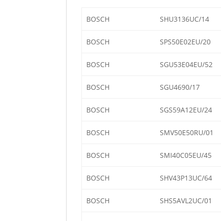
BOSCH
SHU3136UC/14
BOSCH
SPS50E02EU/20
BOSCH
SGU53E04EU/52
BOSCH
SGU4690/17
BOSCH
SGS59A12EU/24
BOSCH
SMV50E50RU/01
BOSCH
SMI40C05EU/45
BOSCH
SHV43P13UC/64
BOSCH
SHS5AVL2UC/01