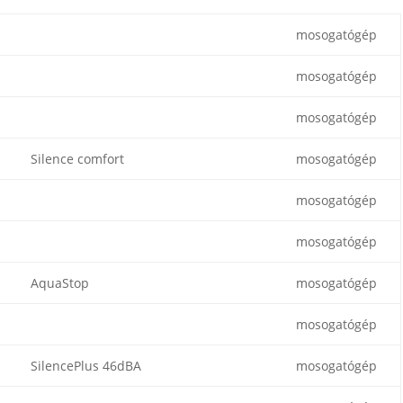
mosogatógép
mosogatógép
mosogatógép
Silence comfort
mosogatógép
mosogatógép
mosogatógép
AquaStop
mosogatógép
mosogatógép
SilencePlus 46dBA
mosogatógép