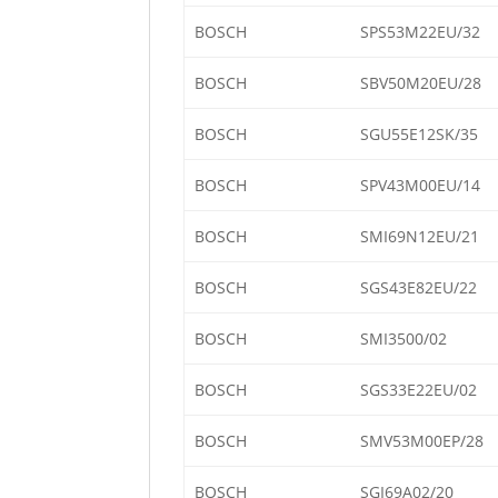
BOSCH
SPS53M22EU/32
BOSCH
SBV50M20EU/28
BOSCH
SGU55E12SK/35
BOSCH
SPV43M00EU/14
BOSCH
SMI69N12EU/21
BOSCH
SGS43E82EU/22
BOSCH
SMI3500/02
BOSCH
SGS33E22EU/02
BOSCH
SMV53M00EP/28
BOSCH
SGI69A02/20