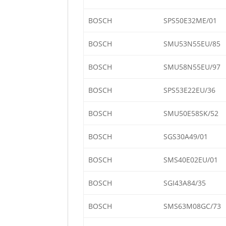
BOSCH
SPS50E32ME/01
BOSCH
SMU53N55EU/85
BOSCH
SMU58N55EU/97
BOSCH
SPS53E22EU/36
BOSCH
SMU50E58SK/52
BOSCH
SGS30A49/01
BOSCH
SMS40E02EU/01
BOSCH
SGI43A84/35
BOSCH
SMS63M08GC/73