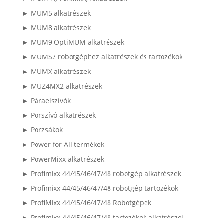
► MUM5 alkatrészek
► MUM8 alkatrészek
► MUM9 OptiMUM alkatrészek
► MUMS2 robotgéphez alkatrészek és tartozékok
► MUMX alkatrészek
► MUZ4MX2 alkatrészek
► Páraelszívók
► Porszívó alkatrészek
► Porzsákok
► Power for All termékek
► PowerMixx alkatrészek
► Profimixx 44/45/46/47/48 robotgép alkatrészek
► Profimixx 44/45/46/47/48 robotgép tartozékok
► ProfiMixx 44/45/46/47/48 Robotgépek
► Profimixx 44/45/46/47/48 tartozékok alkatrészei