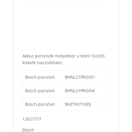
Akkus porszívók melyekhez a textil tisztító
kiskefe használható:
Bosch porszívó
BHNL21PRO/01
Bosch porszívó
BHNL21PRO/04
Bosch porszívó
BHZTKIT1(00)
12021577
Bosch