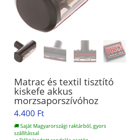
Matrac és textil tisztító
kiskefe akkus
morzsaporszívóhoz
4.400
Ft
🚚 Saját Magyarországi raktárból, gyors
szállítással