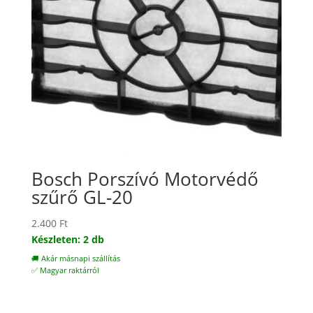
Bosch Porszívó Motorvédő
szűrő GL-20
2.400
Ft
Készleten: 2 db
🚚 Akár másnapi szállítás
✅ Magyar raktárról