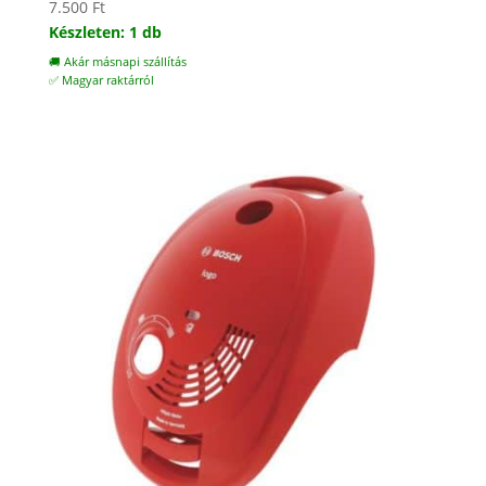
7.500
Ft
Készleten: 1 db
🚚 Akár másnapi szállítás
✅ Magyar raktárról