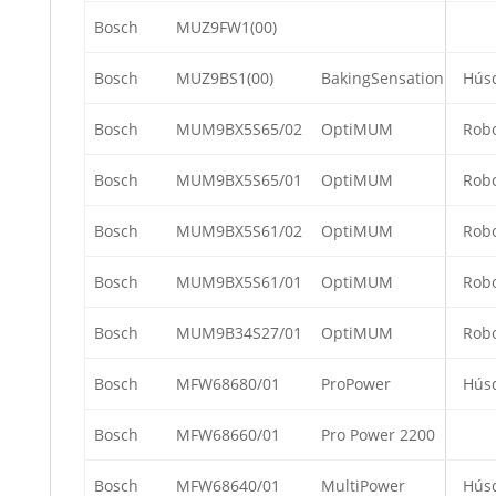
Bosch
MUZ9FW1(00)
Bosch
MUZ9BS1(00)
BakingSensation
Hús
Bosch
MUM9BX5S65/02
OptiMUM
Rob
Bosch
MUM9BX5S65/01
OptiMUM
Rob
Bosch
MUM9BX5S61/02
OptiMUM
Rob
Bosch
MUM9BX5S61/01
OptiMUM
Rob
Bosch
MUM9B34S27/01
OptiMUM
Rob
Bosch
MFW68680/01
ProPower
Hús
Bosch
MFW68660/01
Pro Power 2200
Bosch
MFW68640/01
MultiPower
Hús