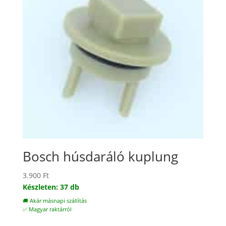
Bosch húsdaráló kuplung
3.900
Ft
Készleten: 37 db
🚚 Akár másnapi szállítás
✅ Magyar raktárról