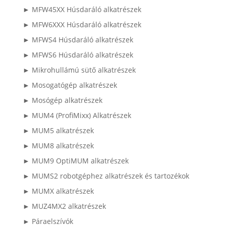
► MFW45XX Húsdaráló alkatrészek
► MFW6XXX Húsdaráló alkatrészek
► MFWS4 Húsdaráló alkatrészek
► MFWS6 Húsdaráló alkatrészek
► Mikrohullámú sütő alkatrészek
► Mosogatógép alkatrészek
► Mosógép alkatrészek
► MUM4 (ProfiMixx) Alkatrészek
► MUM5 alkatrészek
► MUM8 alkatrészek
► MUM9 OptiMUM alkatrészek
► MUMS2 robotgéphez alkatrészek és tartozékok
► MUMX alkatrészek
► MUZ4MX2 alkatrészek
► Páraelszívók