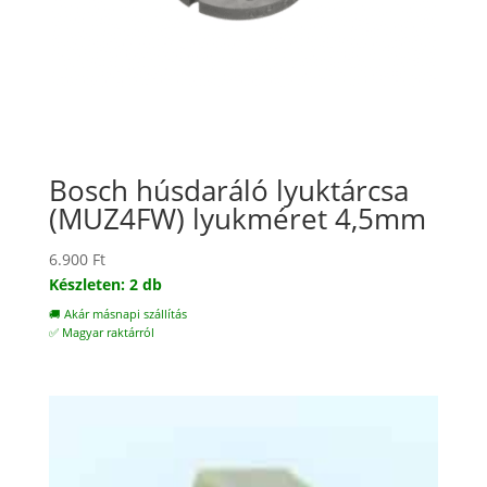
Bosch húsdaráló lyuktárcsa
(MUZ4FW) lyukméret 4,5mm
6.900
Ft
Készleten: 2 db
🚚 Akár másnapi szállítás
✅ Magyar raktárról