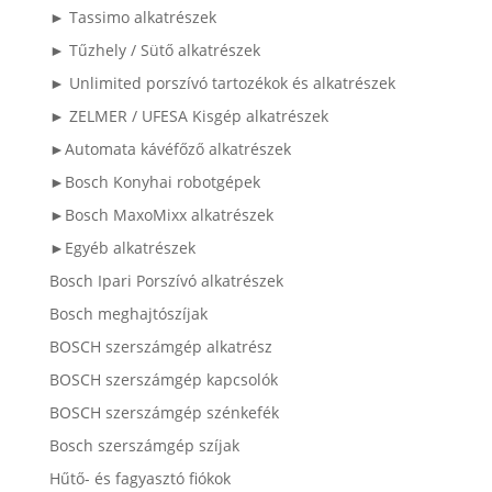
► Tassimo alkatrészek
► Tűzhely / Sütő alkatrészek
► Unlimited porszívó tartozékok és alkatrészek
► ZELMER / UFESA Kisgép alkatrészek
►Automata kávéfőző alkatrészek
►Bosch Konyhai robotgépek
►Bosch MaxoMixx alkatrészek
►Egyéb alkatrészek
Bosch Ipari Porszívó alkatrészek
Bosch meghajtószíjak
BOSCH szerszámgép alkatrész
BOSCH szerszámgép kapcsolók
BOSCH szerszámgép szénkefék
Bosch szerszámgép szíjak
Hűtő- és fagyasztó fiókok