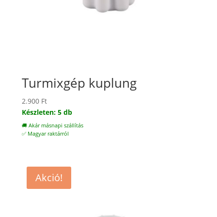
Turmixgép kuplung
2.900
Ft
Készleten: 5 db
🚚 Akár másnapi szállítás
✅ Magyar raktárról
Akció!