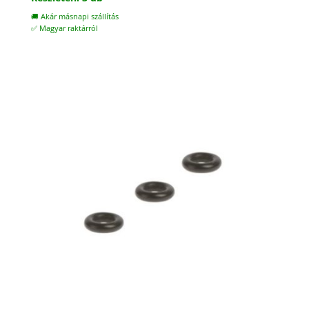
🚚 Akár másnapi szállítás
✅ Magyar raktárról