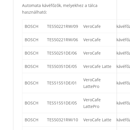
Automata kávéfőzők, melyekhez a tálca
használható:
BOSCH
TES50221RW/09
VeroCafe
kávéfő
BOSCH
TES50221RW/06
VeroCafe
kávéfő
BOSCH
TES50251DE/06
VeroCafe
kávéfő
BOSCH
TES50351DE/05
VeroCafe Latte
kávéfő
VeroCafe
BOSCH
TES51551DE/01
kávéfő
LattePro
VeroCafe
BOSCH
TES51551DE/05
kávéfő
LattePro
BOSCH
TES50321RW/10
VeroCafe Latte
kávéfő