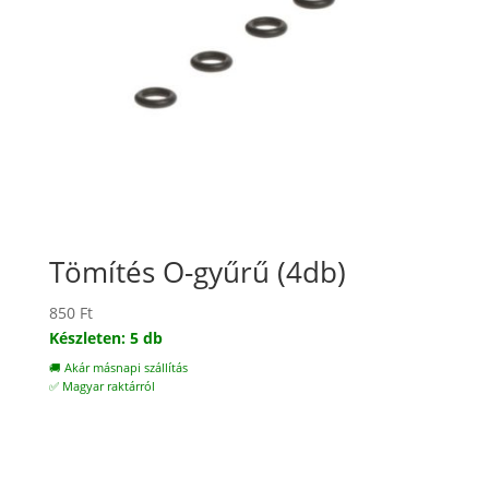
Tömítés O-gyűrű (4db)
850
Ft
Készleten: 5 db
🚚 Akár másnapi szállítás
✅ Magyar raktárról