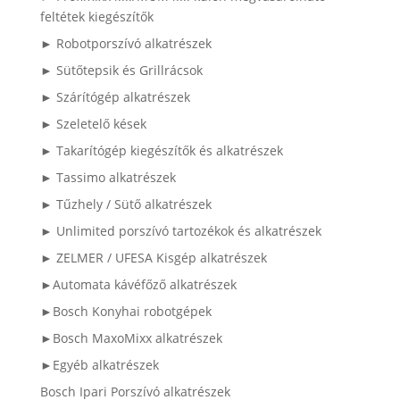
feltétek kiegészítők
► Robotporszívó alkatrészek
► Sütőtepsik és Grillrácsok
► Szárítógép alkatrészek
► Szeletelő kések
► Takarítógép kiegészítők és alkatrészek
► Tassimo alkatrészek
► Tűzhely / Sütő alkatrészek
► Unlimited porszívó tartozékok és alkatrészek
► ZELMER / UFESA Kisgép alkatrészek
►Automata kávéfőző alkatrészek
►Bosch Konyhai robotgépek
►Bosch MaxoMixx alkatrészek
►Egyéb alkatrészek
Bosch Ipari Porszívó alkatrészek