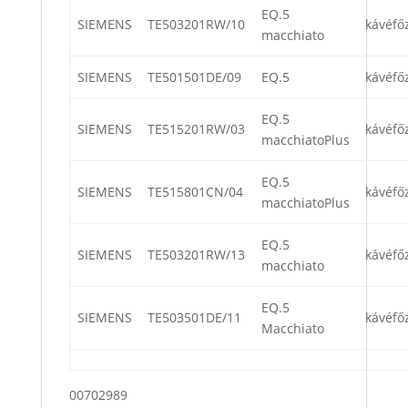
EQ.5
SIEMENS
TE503201RW/10
kávéfő
macchiato
SIEMENS
TE501501DE/09
EQ.5
kávéfő
EQ.5
SIEMENS
TE515201RW/03
kávéfő
macchiatoPlus
EQ.5
SIEMENS
TE515801CN/04
kávéfő
macchiatoPlus
EQ.5
SIEMENS
TE503201RW/13
kávéfő
macchiato
EQ.5
SIEMENS
TE503501DE/11
kávéfő
Macchiato
00702989