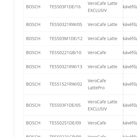
VeroCafe Latte
BOSCH
TES503F1DE/16
kávéfő
EXCLUSIV
BOSCH
TES50321RW/05
VeroCafe Latte
kávéfő
BOSCH
TES503M1DE/12
VeroCafe Latte
kávéfő
BOSCH
TES50221GB/10
VeroCafe
kávéfő
BOSCH
TES50321RW/13
VeroCafe Latte
kávéfő
VeroCafe
BOSCH
TES51521RW/02
kávéfő
LattePro
VeroCafe Latte
BOSCH
TES503F1DE/05
kávéfő
EXCLUSIV
BOSCH
TES50251DE/09
VeroCafe
kávéfő
BOSCH
TES50221GB/09
VeroCafe
kávéfő