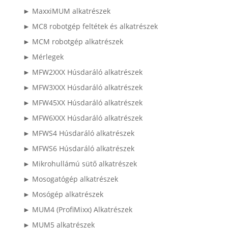
► MaxxiMUM alkatrészek
► MC8 robotgép feltétek és alkatrészek
► MCM robotgép alkatrészek
► Mérlegek
► MFW2XXX Húsdaráló alkatrészek
► MFW3XXX Húsdaráló alkatrészek
► MFW45XX Húsdaráló alkatrészek
► MFW6XXX Húsdaráló alkatrészek
► MFWS4 Húsdaráló alkatrészek
► MFWS6 Húsdaráló alkatrészek
► Mikrohullámú sütő alkatrészek
► Mosogatógép alkatrészek
► Mosógép alkatrészek
► MUM4 (ProfiMixx) Alkatrészek
► MUM5 alkatrészek