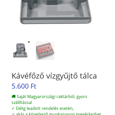
Kávéfőző vízgyűjtő tálca
5.600
Ft
🚚 Saját Magyarországi raktárból, gyors
szállítással
✓ Délig leadott rendelés esetén,
✓ akár a következő munkanapon megérkezhet