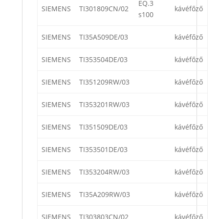
EQ.3
SIEMENS
TI301809CN/02
kávéfőző
s100
SIEMENS
TI35A509DE/03
kávéfőző
SIEMENS
TI353504DE/03
kávéfőző
SIEMENS
TI351209RW/03
kávéfőző
SIEMENS
TI353201RW/03
kávéfőző
SIEMENS
TI351509DE/03
kávéfőző
SIEMENS
TI353501DE/03
kávéfőző
SIEMENS
TI353204RW/03
kávéfőző
SIEMENS
TI35A209RW/03
kávéfőző
SIEMENS
TI303803CN/02
kávéfőző