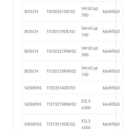
VeroCup
BOSCH
TIS30351DE/02
kávéfőző
300
VeroCup
BOSCH
TIS30159DE/02
kávéfőző
100
VeroCup
BOSCH
TIS30321RW/02
kávéfőző
300
VeroCup
BOSCH
TIS30129RW/02
kávéfőző
100
SIEMENS
TI353514DE/03
kávéfőző
EQ.3
SIEMENS
TI313219RW/02
kávéfőző
s300
EQ.3
SIEMENS
TI313519DE/02
kávéfőző
s300