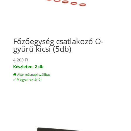
Főzőegység csatlakozó O-
gyűrű kicsi (5db)
4.200
Ft
Készleten: 2 db
🚚 Akár másnapi szállítás
✅ Magyar raktárról