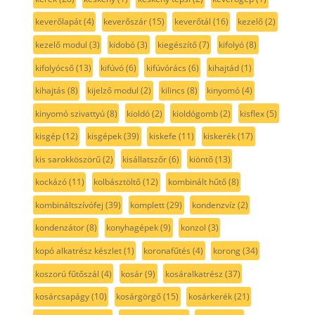
keverőlapát
(4)
keverőszár
(15)
keverőtál
(16)
kezelő
(2)
kezelő modul
(3)
kidobó
(3)
kiegészítő
(7)
kifolyó
(8)
kifolyócső
(13)
kifúvó
(6)
kifúvórács
(6)
kihajtád
(1)
kihajtás
(8)
kijelző modul
(2)
kilincs
(8)
kinyomó
(4)
kinyomó szivattyú
(8)
kioldó
(2)
kioldógomb
(2)
kisflex
(5)
kisgép
(12)
kisgépek
(39)
kiskefe
(11)
kiskerék
(17)
kis sarokköszörű
(2)
kisállatszőr
(6)
kiöntő
(13)
kockázó
(11)
kolbásztöltő
(12)
kombinált hűtő
(8)
kombináltszívófej
(39)
komplett
(29)
kondenzvíz
(2)
kondenzátor
(8)
konyhagépek
(9)
konzol
(3)
kopó alkatrész készlet
(1)
koronafűtés
(4)
korong
(34)
koszorú fűtőszál
(4)
kosár
(9)
kosáralkatrész
(37)
kosárcsapágy
(10)
kosárgörgő
(15)
kosárkerék
(21)