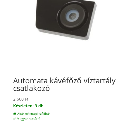
Automata kávéfőző víztartály
csatlakozó
2.600
Ft
Készleten: 3 db
🚚 Akár másnapi szállítás
✅ Magyar raktárról