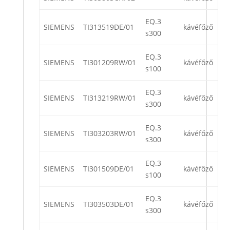
EQ.3
SIEMENS
TI313519DE/01
kávéfőző
s300
EQ.3
SIEMENS
TI301209RW/01
kávéfőző
s100
EQ.3
SIEMENS
TI313219RW/01
kávéfőző
s300
EQ.3
SIEMENS
TI303203RW/01
kávéfőző
s300
EQ.3
SIEMENS
TI301509DE/01
kávéfőző
s100
EQ.3
SIEMENS
TI303503DE/01
kávéfőző
s300