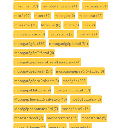
mikrofilter
(47)
mikrohullámú sütő
(41)
mikroszűrő
(51)
mikró
(69)
mixer
(89)
mixergép
(6)
mixer szár
(22)
mixerszár
(19)
Mixx2Go
(6)
mixxo
(1)
mop
(2)
morzsaporszívó
(3)
morzsatálca
(2)
mosható
(21)
mosogatógép
(326)
mosogatógép-belső
(31)
mosogatógépfűtőszál
(6)
mosogatógépkosarak és alkatrészeik
(74)
mosogatógépkosár
(51)
mosogatógép szűrőkészlet
(3)
mosogatógép szűrőszett
(3)
mosógép
(298)
mosógépablakgumi
(9)
mosógép fűtőszál
(17)
Mosógép leeresztő szivattyú
(10)
mosógépszelep
(2)
Mosógép szivattyúszűrő
(7)
mosógép szíj
(16)
mosószerfedél
(2)
mosószertartó
(25)
mosószárító
(5)
mosószárítógép
(1)
motor
(69)
motorkefe
(7)