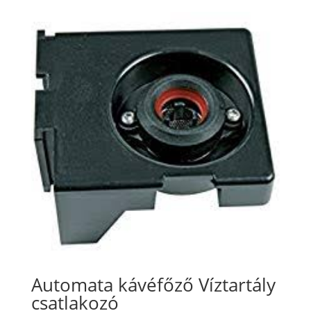
Automata kávéfőző Víztartály
csatlakozó