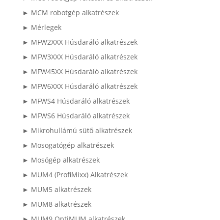
► MCM robotgép alkatrészek
► Mérlegek
► MFW2XXX Húsdaráló alkatrészek
► MFW3XXX Húsdaráló alkatrészek
► MFW45XX Húsdaráló alkatrészek
► MFW6XXX Húsdaráló alkatrészek
► MFWS4 Húsdaráló alkatrészek
► MFWS6 Húsdaráló alkatrészek
► Mikrohullámú sütő alkatrészek
► Mosogatógép alkatrészek
► Mosógép alkatrészek
► MUM4 (ProfiMixx) Alkatrészek
► MUM5 alkatrészek
► MUM8 alkatrészek
► MUM9 OptiMUM alkatrészek