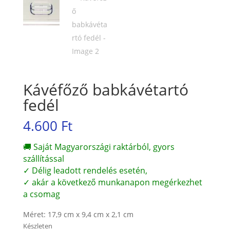
Kávéfőző babkávétartó
fedél
4.600
Ft
🚚 Saját Magyarországi raktárból, gyors
szállítással
✓ Délig leadott rendelés esetén,
✓ akár a következő munkanapon megérkezhet
a csomag
Méret: 17,9 cm x 9,4 cm x 2,1 cm
Készleten