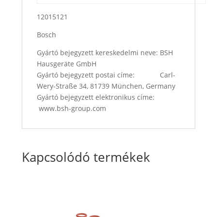
12015121
Bosch
Gyártó bejegyzett kereskedelmi neve: BSH
Hausgeräte GmbH
Gyártó bejegyzett postai címe: Carl-
Wery-Straße 34, 81739 München, Germany
Gyártó bejegyzett elektronikus címe:
www.bsh-group.com
Kapcsolódó termékek