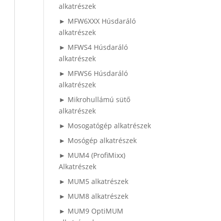
alkatrészek
► MFW6XXX Húsdaráló
alkatrészek
► MFWS4 Húsdaráló
alkatrészek
► MFWS6 Húsdaráló
alkatrészek
► Mikrohullámú sütő
alkatrészek
► Mosogatógép alkatrészek
► Mosógép alkatrészek
► MUM4 (ProfiMixx)
Alkatrészek
► MUM5 alkatrészek
► MUM8 alkatrészek
► MUM9 OptiMUM