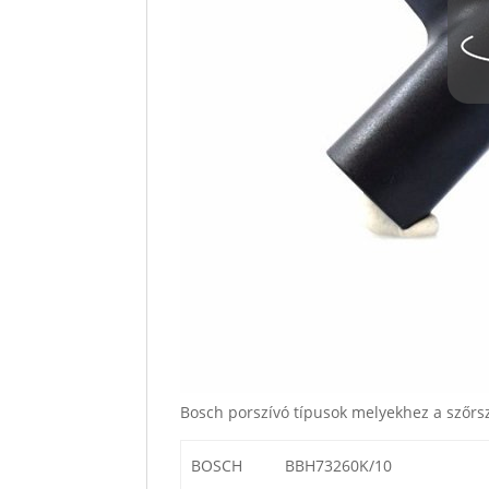
Bosch porszívó típusok melyekhez a szőrsz
BOSCH
BBH73260K/10