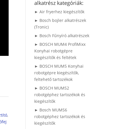
alkatrész kategóriák:
► Air fryerhez kiegészítők
► Bosch bojler alkatrészek
(Tronic)
► Bosch Fűnyíró alkatrészek
► BOSCH MUM4 ProfiMixx
Konyhai robotgépre
kiegészítők és feltétek
► BOSCH MUM5 Konyhai
robotgépre kiegészítők,
feltehető tartozékok
► BOSCH MUMS2
robotgéphez tartozékok és
kiegészítők
A
► Bosch MUMS6
ztító
,
robotgéphez tartozékok és
ófej
kiegészítők