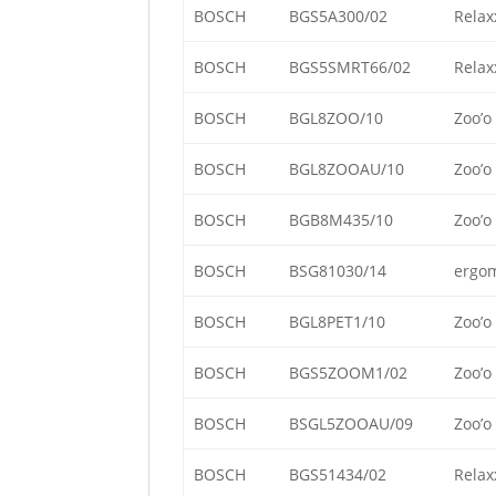
BOSCH
BGS5A300/02
Relax
BOSCH
BGS5SMRT66/02
Relax
BOSCH
BGL8ZOO/10
Zoo’o
BOSCH
BGL8ZOOAU/10
Zoo’o
BOSCH
BGB8M435/10
Zoo’o
BOSCH
BSG81030/14
ergom
BOSCH
BGL8PET1/10
Zoo’o
BOSCH
BGS5ZOOM1/02
Zoo’o
BOSCH
BSGL5ZOOAU/09
Zoo’o
BOSCH
BGS51434/02
Relax