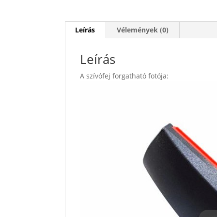
Leírás
Vélemények (0)
Leírás
A szívófej forgatható fotója: