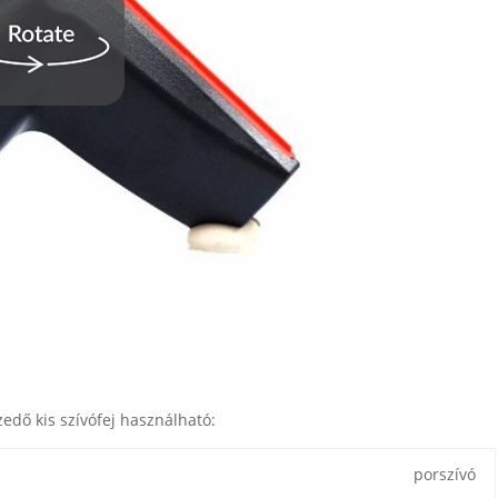
edő kis szívófej használható:
porszívó