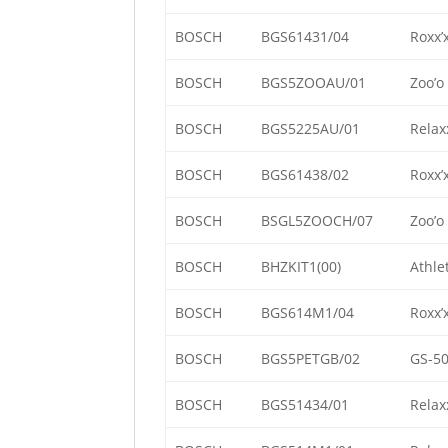
BOSCH
BGS61431/04
Roxx’
BOSCH
BGS5ZOOAU/01
Zoo’o
BOSCH
BGS5225AU/01
Relax
BOSCH
BGS61438/02
Roxx’
BOSCH
BSGL5ZOOCH/07
Zoo’o
BOSCH
BHZKIT1(00)
Athle
BOSCH
BGS614M1/04
Roxx’
BOSCH
BGS5PETGB/02
GS-50
BOSCH
BGS51434/01
Relax