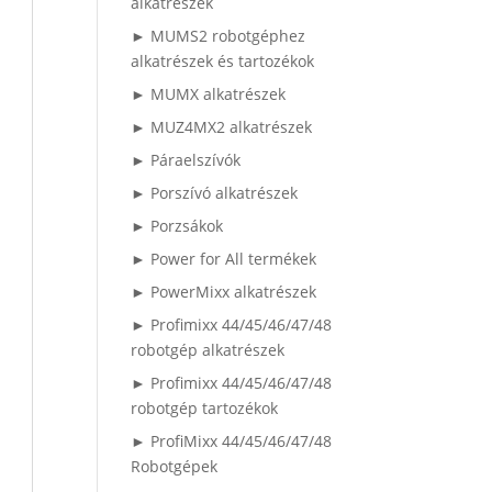
alkatrészek
► MUMS2 robotgéphez
alkatrészek és tartozékok
► MUMX alkatrészek
► MUZ4MX2 alkatrészek
► Páraelszívók
► Porszívó alkatrészek
► Porzsákok
► Power for All termékek
► PowerMixx alkatrészek
► Profimixx 44/45/46/47/48
robotgép alkatrészek
► Profimixx 44/45/46/47/48
robotgép tartozékok
► ProfiMixx 44/45/46/47/48
Robotgépek