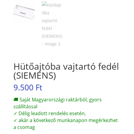
Hütőajtóba vajtartó fedél
(SIEMENS)
9.500
Ft
🚚 Saját Magyarországi raktárból, gyors
szállítással
✓ Délig leadott rendelés esetén,
✓ akár a következő munkanapon megérkezhet
a csomag