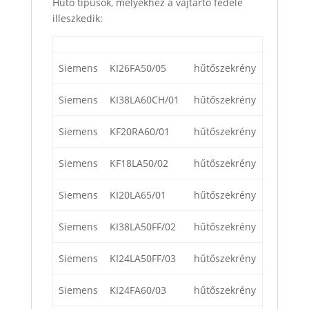
Hűtő típusok, melyekhez a vajtartó fedele
illeszkedik:
Siemens
KI26FA50/05
hűtőszekrény
Siemens
KI38LA60CH/01
hűtőszekrény
Siemens
KF20RA60/01
hűtőszekrény
Siemens
KF18LA50/02
hűtőszekrény
Siemens
KI20LA65/01
hűtőszekrény
Siemens
KI38LA50FF/02
hűtőszekrény
Siemens
KI24LA50FF/03
hűtőszekrény
Siemens
KI24FA60/03
hűtőszekrény