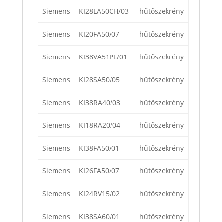
Siemens
KI28LA50CH/03
hűtőszekrény
Siemens
KI20FA50/07
hűtőszekrény
Siemens
KI38VA51PL/01
hűtőszekrény
Siemens
KI28SA50/05
hűtőszekrény
Siemens
KI38RA40/03
hűtőszekrény
Siemens
KI18RA20/04
hűtőszekrény
Siemens
KI38FA50/01
hűtőszekrény
Siemens
KI26FA50/07
hűtőszekrény
Siemens
KI24RV15/02
hűtőszekrény
Siemens
KI38SA60/01
hűtőszekrény