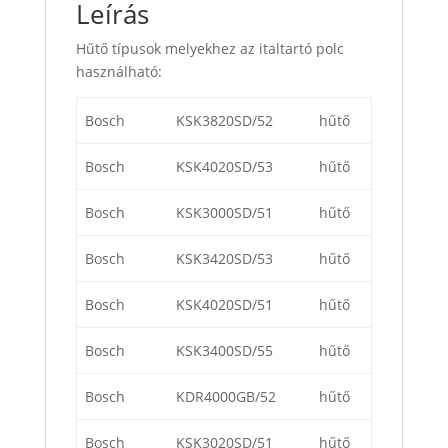
Leírás
Hűtő típusok melyekhez az italtartó polc
használható:
Bosch
KSK3820SD/52
hűtő
Bosch
KSK4020SD/53
hűtő
Bosch
KSK3000SD/51
hűtő
Bosch
KSK3420SD/53
hűtő
Bosch
KSK4020SD/51
hűtő
Bosch
KSK3400SD/55
hűtő
Bosch
KDR4000GB/52
hűtő
Bosch
KSK3020SD/51
hűtő