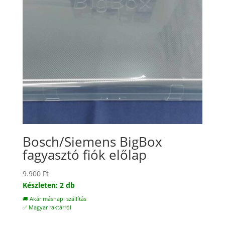
Bosch/Siemens BigBox
fagyasztó fiók előlap
9.900
Ft
Készleten: 2 db
🚚 Akár másnapi szállítás
✅ Magyar raktárról