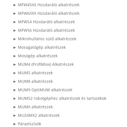
► MFW45XX Húsdaráló alkatrészek
► MFW6XXX Húsdaráló alkatrészek
► MFWS4 Húsdaráló alkatrészek
► MFWS6 Húsdaráló alkatrészek
► Mikrohullámú sütő alkatrészek
► Mosogatógép alkatrészek
► Mosógép alkatrészek
► MUM4 (ProfiMixx) Alkatrészek
► MUM5 alkatrészek
► MUM8 alkatrészek
► MUM9 OptiMUM alkatrészek
► MUMS2 robotgéphez alkatrészek és tartozékok
► MUMX alkatrészek
► MUZ4MX2 alkatrészek
► Páraelszívók