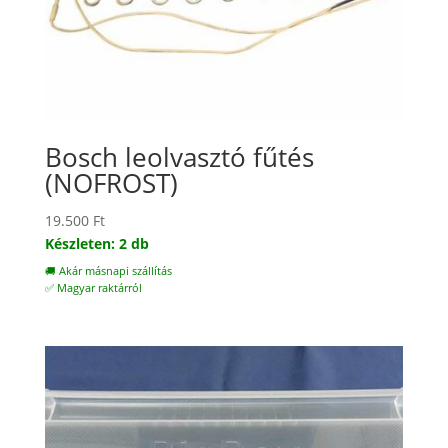
Bosch leolvasztó fűtés
(NOFROST)
19.500
Ft
Készleten: 2 db
🚚 Akár másnapi szállítás
✅ Magyar raktárról