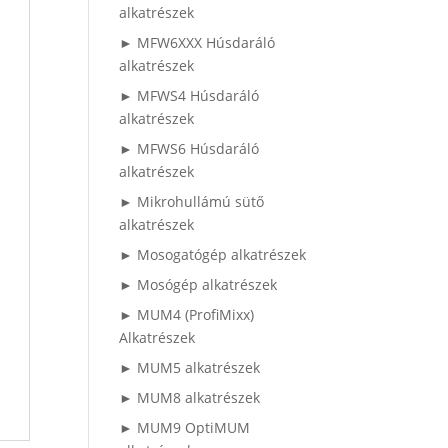
alkatrészek
► MFW6XXX Húsdaráló
alkatrészek
► MFWS4 Húsdaráló
alkatrészek
► MFWS6 Húsdaráló
alkatrészek
► Mikrohullámú sütő
alkatrészek
► Mosogatógép alkatrészek
► Mosógép alkatrészek
► MUM4 (ProfiMixx)
Alkatrészek
► MUM5 alkatrészek
► MUM8 alkatrészek
► MUM9 OptiMUM