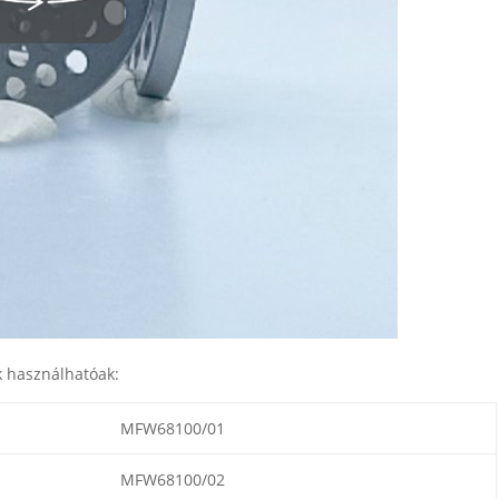
k használhatóak:
MFW68100/01
MFW68100/02