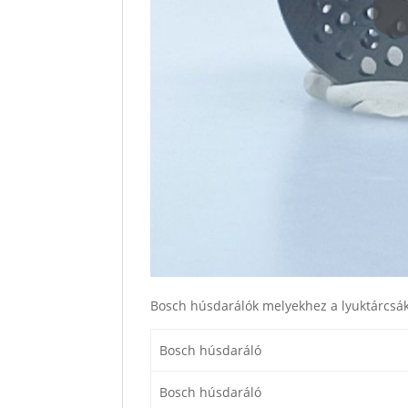
Bosch húsdarálók melyekhez a lyuktárcsá
Bosch húsdaráló
Bosch húsdaráló