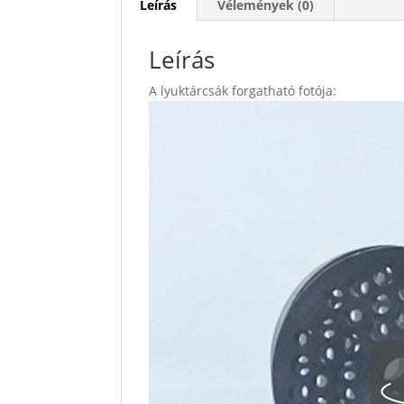
Leírás
Vélemények (0)
Leírás
A lyuktárcsák forgatható fotója: