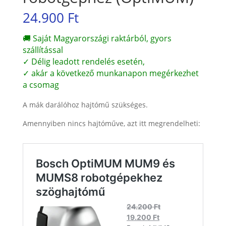
24.900
Ft
🚚 Saját Magyarországi raktárból, gyors
szállítással
✓ Délig leadott rendelés esetén,
✓ akár a következő munkanapon megérkezhet
a csomag
A mák darálóhoz hajtómű szükséges.
Amennyiben nincs hajtóműve, azt itt megrendelheti: