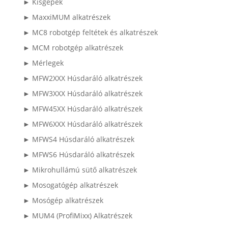
► Kisgépek
► MaxxiMUM alkatrészek
► MC8 robotgép feltétek és alkatrészek
► MCM robotgép alkatrészek
► Mérlegek
► MFW2XXX Húsdaráló alkatrészek
► MFW3XXX Húsdaráló alkatrészek
► MFW45XX Húsdaráló alkatrészek
► MFW6XXX Húsdaráló alkatrészek
► MFWS4 Húsdaráló alkatrészek
► MFWS6 Húsdaráló alkatrészek
► Mikrohullámú sütő alkatrészek
► Mosogatógép alkatrészek
► Mosógép alkatrészek
► MUM4 (ProfiMixx) Alkatrészek