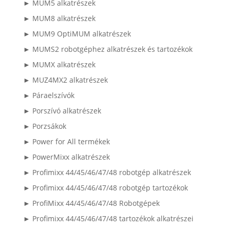
► MUM5 alkatrészek
► MUM8 alkatrészek
► MUM9 OptiMUM alkatrészek
► MUMS2 robotgéphez alkatrészek és tartozékok
► MUMX alkatrészek
► MUZ4MX2 alkatrészek
► Páraelszívók
► Porszívó alkatrészek
► Porzsákok
► Power for All termékek
► PowerMixx alkatrészek
► Profimixx 44/45/46/47/48 robotgép alkatrészek
► Profimixx 44/45/46/47/48 robotgép tartozékok
► ProfiMixx 44/45/46/47/48 Robotgépek
► Profimixx 44/45/46/47/48 tartozékok alkatrészei