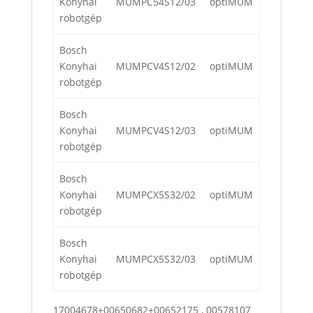
Konyhai
MUMPC54S12/03
optiMUM
robotgép
Bosch
Konyhai
MUMPCV4S12/02
optiMUM
robotgép
Bosch
Konyhai
MUMPCV4S12/03
optiMUM
robotgép
Bosch
Konyhai
MUMPCX5S32/02
optiMUM
robotgép
Bosch
Konyhai
MUMPCX5S32/03
optiMUM
robotgép
17004678+00650682+00652175 , 00578107