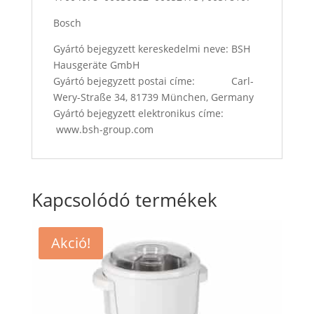
Bosch
Gyártó bejegyzett kereskedelmi neve: BSH
Hausgeräte GmbH
Gyártó bejegyzett postai címe: Carl-
Wery-Straße 34, 81739 München, Germany
Gyártó bejegyzett elektronikus címe:
www.bsh-group.com
Kapcsolódó termékek
Akció!