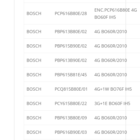
ENC.PCP616B80E 4G
BOSCH
PCP616B80E/28
BO60F IH5
BOSCH
PBP613B80E/02
4G BO60R/2010
BOSCH
PBP615B90E/02
4G BO60R/2010
BOSCH
PBP613B90E/02
4G BO60R/2010
BOSCH
PBP615B81E/45
4G BO60R/2010
BOSCH
PCQ815B80E/01
4G+1W BO76F IH5
BOSCH
PCY615B80E/22
3G+1E BO60F IH5
BOSCH
PBP613B80E/09
4G BO60R/2010
BOSCH
PBP616B90E/03
4G BO60R/2010