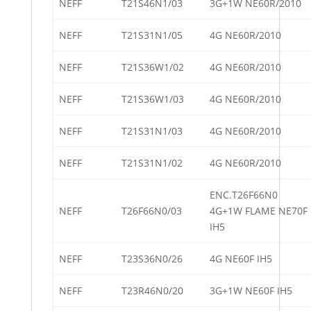
NEFF
T21S46N1/03
3G+1W NE60R/2010
NEFF
T21S31N1/05
4G NE60R/2010
NEFF
T21S36W1/02
4G NE60R/2010
NEFF
T21S36W1/03
4G NE60R/2010
NEFF
T21S31N1/03
4G NE60R/2010
NEFF
T21S31N1/02
4G NE60R/2010
ENC.T26F66N0
NEFF
T26F66N0/03
4G+1W FLAME NE70F
IH5
NEFF
T23S36N0/26
4G NE60F IH5
NEFF
T23R46N0/20
3G+1W NE60F IH5