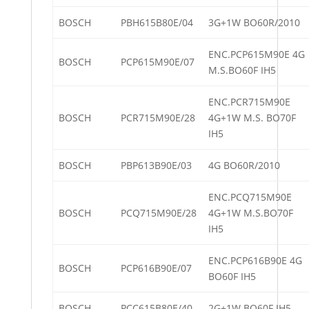
BOSCH
PBH615B80E/04
3G+1W BO60R/2010
ENC.PCP615M90E 4G
BOSCH
PCP615M90E/07
M.S.BO60F IH5
ENC.PCR715M90E
BOSCH
PCR715M90E/28
4G+1W M.S. BO70F
IH5
BOSCH
PBP613B90E/03
4G BO60R/2010
ENC.PCQ715M90E
BOSCH
PCQ715M90E/28
4G+1W M.S.BO70F
IH5
ENC.PCP616B90E 4G
BOSCH
PCP616B90E/07
BO60F IH5
BOSCH
PCC615B80E/40
2G+1W BO60F IH5