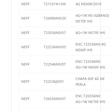
NEFF
T21S31N1/04
4G NE60R/2010
4G+1W RE-IG(BAND)
NEFF
T26R86N0/20
NE70F IH5
NEFF
T25S56N0/07
4G+1W NE70F IH5
ENC.T22S36N0 4G
NEFF
T22S36N0/03
NE60F IH5
ENC.T22S46N0
NEFF
T22S46N0/07
3G+1W NE60F IH5
CHAPA 60F 4G NE
NEFF
T22S36J0/01
PERLA
ENC.T26S56N0
NEFF
T26S56N0/07
4G+1W NE70F IH5