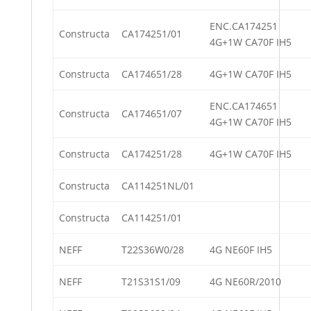
ENC.CA174251
Constructa
CA174251/01
4G+1W CA70F IH5
Constructa
CA174651/28
4G+1W CA70F IH5
ENC.CA174651
Constructa
CA174651/07
4G+1W CA70F IH5
Constructa
CA174251/28
4G+1W CA70F IH5
Constructa
CA114251NL/01
Constructa
CA114251/01
NEFF
T22S36W0/28
4G NE60F IH5
NEFF
T21S31S1/09
4G NE60R/2010