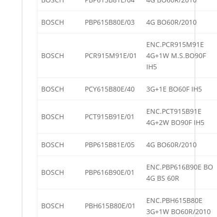
BOSCH
PBP615B80E/03
4G BO60R/2010
ENC.PCR915M91E
BOSCH
PCR915M91E/01
4G+1W M.S.BO90F
IH5
BOSCH
PCY615B80E/40
3G+1E BO60F IH5
ENC.PCT915B91E
BOSCH
PCT915B91E/01
4G+2W BO90F IH5
BOSCH
PBP615B81E/05
4G BO60R/2010
ENC.PBP616B90E BO
BOSCH
PBP616B90E/01
4G BS 60R
ENC.PBH615B80E
BOSCH
PBH615B80E/01
3G+1W BO60R/2010