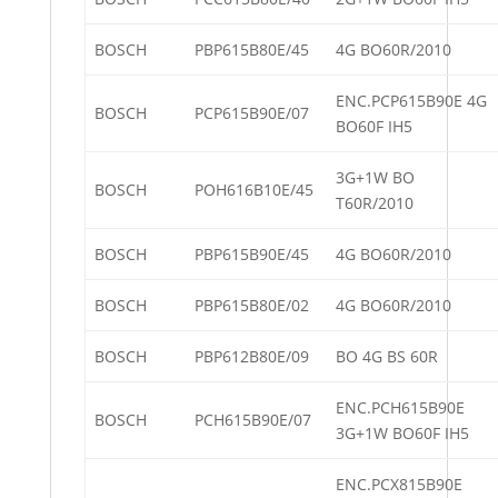
BOSCH
PBP615B80E/45
4G BO60R/2010
ENC.PCP615B90E 4G
BOSCH
PCP615B90E/07
BO60F IH5
3G+1W BO
BOSCH
POH616B10E/45
T60R/2010
BOSCH
PBP615B90E/45
4G BO60R/2010
BOSCH
PBP615B80E/02
4G BO60R/2010
BOSCH
PBP612B80E/09
BO 4G BS 60R
ENC.PCH615B90E
BOSCH
PCH615B90E/07
3G+1W BO60F IH5
ENC.PCX815B90E