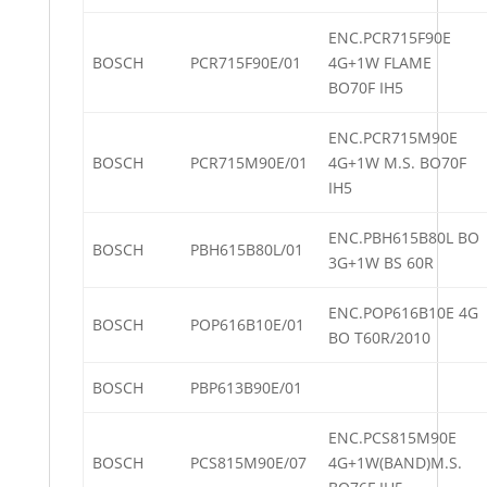
ENC.PCR715F90E
BOSCH
PCR715F90E/01
4G+1W FLAME
BO70F IH5
ENC.PCR715M90E
BOSCH
PCR715M90E/01
4G+1W M.S. BO70F
IH5
ENC.PBH615B80L BO
BOSCH
PBH615B80L/01
3G+1W BS 60R
ENC.POP616B10E 4G
BOSCH
POP616B10E/01
BO T60R/2010
BOSCH
PBP613B90E/01
ENC.PCS815M90E
BOSCH
PCS815M90E/07
4G+1W(BAND)M.S.