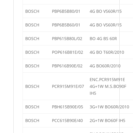
BOSCH
PBP6B5B80/01
4G BO VS60R/15
BOSCH
PBP6B5B60/01
4G BO VS60R/15
BOSCH
PBP615B80L/02
BO 4G BS 60R
BOSCH
POP616B81E/02
4G BO T60R/2010
BOSCH
PBP616B90E/02
4G BO60R/2010
ENC.PCR915M91E
BOSCH
PCR915M91E/07
4G+1W M.S.BO90F
IH5
BOSCH
PBH615B90E/05
3G+1W BO60R/2010
BOSCH
PCC615B90E/40
2G+1W BO60F IH5