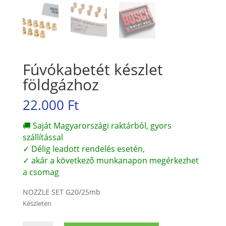
Fúvókabetét készlet
földgázhoz
22.000
Ft
🚚 Saját Magyarországi raktárból, gyors
szállítással
✓ Délig leadott rendelés esetén,
✓ akár a következő munkanapon megérkezhet
a csomag
NOZZLE SET G20/25mb
Készleten