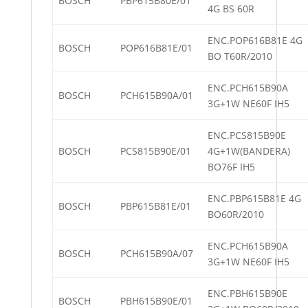
BOSCH
PBP615B80E/01
4G BS 60R
ENC.POP616B81E 4G
BOSCH
POP616B81E/01
BO T60R/2010
ENC.PCH615B90A
BOSCH
PCH615B90A/01
3G+1W NE60F IH5
ENC.PCS815B90E
BOSCH
PCS815B90E/01
4G+1W(BANDERA)
BO76F IH5
ENC.PBP615B81E 4G
BOSCH
PBP615B81E/01
BO60R/2010
ENC.PCH615B90A
BOSCH
PCH615B90A/07
3G+1W NE60F IH5
ENC.PBH615B90E
BOSCH
PBH615B90E/01