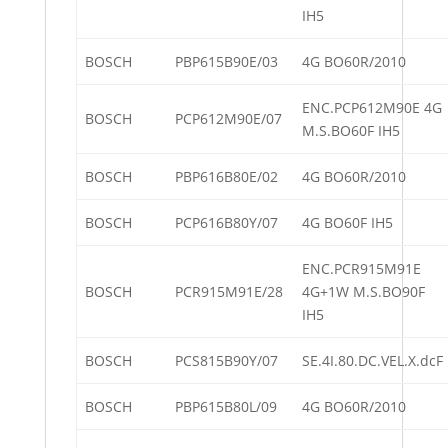
IH5
BOSCH
PBP615B90E/03
4G BO60R/2010
ENC.PCP612M90E 4G
BOSCH
PCP612M90E/07
M.S.BO60F IH5
BOSCH
PBP616B80E/02
4G BO60R/2010
BOSCH
PCP616B80Y/07
4G BO60F IH5
ENC.PCR915M91E
BOSCH
PCR915M91E/28
4G+1W M.S.BO90F
IH5
BOSCH
PCS815B90Y/07
SE.4I.80.DC.VEL.X.dcF
BOSCH
PBP615B80L/09
4G BO60R/2010