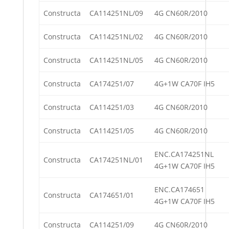
Constructa
CA114251NL/09
4G CN60R/2010
Constructa
CA114251NL/02
4G CN60R/2010
Constructa
CA114251NL/05
4G CN60R/2010
Constructa
CA174251/07
4G+1W CA70F IH5
Constructa
CA114251/03
4G CN60R/2010
Constructa
CA114251/05
4G CN60R/2010
ENC.CA174251NL
Constructa
CA174251NL/01
4G+1W CA70F IH5
ENC.CA174651
Constructa
CA174651/01
4G+1W CA70F IH5
Constructa
CA114251/09
4G CN60R/2010