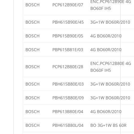
ENC.PCP612B90E 4G
BOSCH
PCP612B90E/07
BO60F IH5
BOSCH
PBH615B90E/45
3G+1W BO60R/2010
BOSCH
PBP615B90E/05
4G BO60R/2010
BOSCH
PBP615B81E/03
4G BO60R/2010
ENC.PCP612B80E 4G
BOSCH
PCP612B80E/28
BO60F IH5
BOSCH
PBH615B80E/03
3G+1W BO60R/2010
BOSCH
PBH615B80E/09
3G+1W BO60R/2010
BOSCH
PBP613B80E/04
4G BO60R/2010
BOSCH
PBH615B80L/04
BO 3G+1W BS 60R