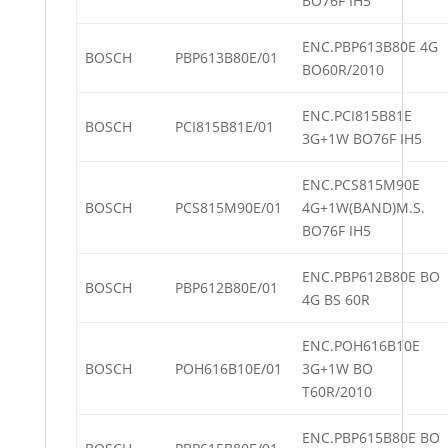
BO76F IH5
ENC.PBP613B80E 4G
BOSCH
PBP613B80E/01
BO60R/2010
ENC.PCI815B81E
BOSCH
PCI815B81E/01
3G+1W BO76F IH5
ENC.PCS815M90E
BOSCH
PCS815M90E/01
4G+1W(BAND)M.S.
BO76F IH5
ENC.PBP612B80E BO
BOSCH
PBP612B80E/01
4G BS 60R
ENC.POH616B10E
BOSCH
POH616B10E/01
3G+1W BO
T60R/2010
ENC.PBP615B80E BO