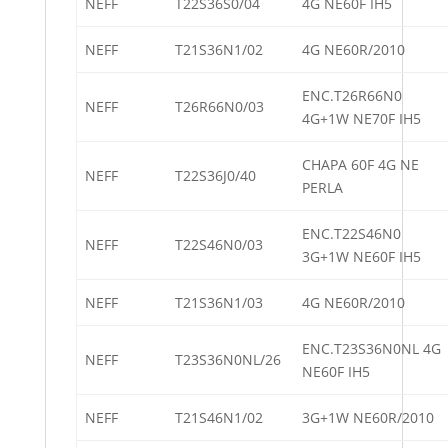
NEFF
T22S36S0/04
4G NE60F IH5
NEFF
T21S36N1/02
4G NE60R/2010
ENC.T26R66N0
NEFF
T26R66N0/03
4G+1W NE70F IH5
CHAPA 60F 4G NE
NEFF
T22S36J0/40
PERLA
ENC.T22S46N0
NEFF
T22S46N0/03
3G+1W NE60F IH5
NEFF
T21S36N1/03
4G NE60R/2010
ENC.T23S36N0NL 4G
NEFF
T23S36N0NL/26
NE60F IH5
NEFF
T21S46N1/02
3G+1W NE60R/2010