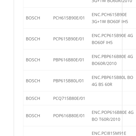
3G+1W BO60R/2010
ENC.PCH615B90E
BOSCH
PCH615B90E/01
3G+1W BO60F IH5
ENC.PCP615B90E 4G
BOSCH
PCP615B90E/01
BO60F IH5
ENC.PBP616B80E 4G
BOSCH
PBP616B80E/01
BO60R/2010
ENC.PBP615B80L BO
BOSCH
PBP615B80L/01
4G BS 60R
BOSCH
PCQ715B80E/01
ENC.POP616B80E 4G
BOSCH
POP616B80E/01
BO T60R/2010
ENC.PCI815M91E