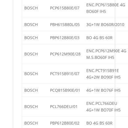
ENC.PCP615B80E 4G
BOSCH
PCP615B80E/07
BO60F IH5
BOSCH
PBH615B80L/05
3G+1W BO60R/2010
BOSCH
PBP612B80E/03
BO 4G BS 60R
ENC.PCP612M90E 4G
BOSCH
PCP612M90E/28
M.S.BO60F IH5
ENC.PCT915B91E
BOSCH
PCT915B91E/07
4G+2W BO90F IH5
BOSCH
PCQ815B90E/01
4G+1W BO76F IH5
ENC.PCL766DEU
BOSCH
PCL766DEU/01
4G+1W BO70F IH5
BOSCH
PBP612B80E/02
BO 4G BS 60R