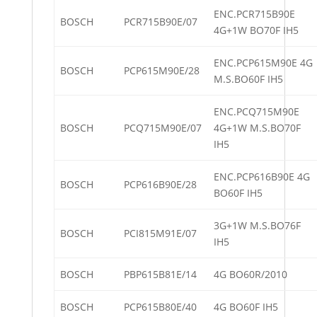
ENC.PCR715B90E
BOSCH
PCR715B90E/07
4G+1W BO70F IH5
ENC.PCP615M90E 4G
BOSCH
PCP615M90E/28
M.S.BO60F IH5
ENC.PCQ715M90E
BOSCH
PCQ715M90E/07
4G+1W M.S.BO70F
IH5
ENC.PCP616B90E 4G
BOSCH
PCP616B90E/28
BO60F IH5
3G+1W M.S.BO76F
BOSCH
PCI815M91E/07
IH5
BOSCH
PBP615B81E/14
4G BO60R/2010
BOSCH
PCP615B80E/40
4G BO60F IH5