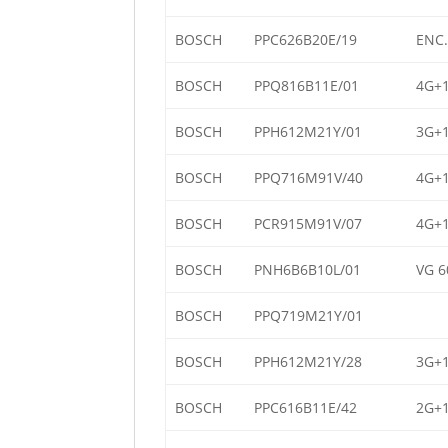
BOSCH
PPC626B20E/19
ENC.
BOSCH
PPQ816B11E/01
4G+1
BOSCH
PPH612M21Y/01
3G+1
BOSCH
PPQ716M91V/40
4G+1
BOSCH
PCR915M91V/07
4G+1
BOSCH
PNH6B6B10L/01
VG 6
BOSCH
PPQ719M21Y/01
BOSCH
PPH612M21Y/28
3G+1
BOSCH
PPC616B11E/42
2G+1