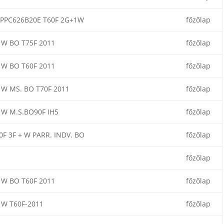
PPC626B20E T60F 2G+1W
főzőlap
W BO T75F 2011
főzőlap
W BO T60F 2011
főzőlap
W MS. BO T70F 2011
főzőlap
W M.S.BO90F IH5
főzőlap
0F 3F + W PARR. INDV. BO
főzőlap
főzőlap
W BO T60F 2011
főzőlap
W T60F-2011
főzőlap