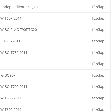
a independiente de gas
főzőlap
W T60F-2011
főzőlap
W BO FLAG T90F TG2011
főzőlap
O T60F-2011
főzőlap
W BO T75F 2011
főzőlap
főzőlap
1G BO90F
főzőlap
W BO T70F 2011
főzőlap
W T60F-2011
főzőlap
W T60F-2011
főzőlap