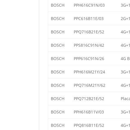
BOSCH
PPH616C91N/03
3G+1
BOSCH
PPC616B11E/03
2G+1
BOSCH
PPQ716B21E/52
4G+1
BOSCH
PPS816C91N/42
4G+1
BOSCH
PPP616C91N/26
4G B
BOSCH
PPH616M21Y/24
3G+1
BOSCH
PPQ716M21Y/62
4G+1
BOSCH
PPQ712B21E/52
Plac
BOSCH
PPH616B11V/03
3G+1
BOSCH
PPQ816B11E/52
4G+1