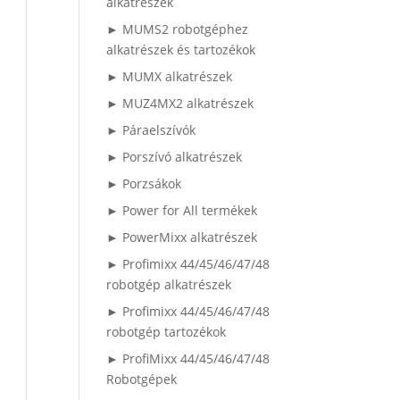
alkatrészek
► MUMS2 robotgéphez
alkatrészek és tartozékok
► MUMX alkatrészek
► MUZ4MX2 alkatrészek
► Páraelszívók
► Porszívó alkatrészek
► Porzsákok
► Power for All termékek
► PowerMixx alkatrészek
► Profimixx 44/45/46/47/48
robotgép alkatrészek
► Profimixx 44/45/46/47/48
robotgép tartozékok
► ProfiMixx 44/45/46/47/48
Robotgépek