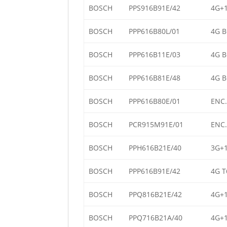
BOSCH
PPS916B91E/42
4G+1
BOSCH
PPP616B80L/01
4G B
BOSCH
PPP616B11E/03
4G B
BOSCH
PPP616B81E/48
4G B
BOSCH
PPP616B80E/01
ENC.
BOSCH
PCR915M91E/01
ENC.
BOSCH
PPH616B21E/40
3G+1
BOSCH
PPP616B91E/42
4G T
BOSCH
PPQ816B21E/42
4G+1
BOSCH
PPQ716B21A/40
4G+1