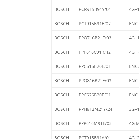
BOSCH
PCR915B91Y/01
4G+1
BOSCH
PCT915B91E/07
ENC.
BOSCH
PPQ716B21E/03
4G+1
BOSCH
PPP616C91R/42
4G T
BOSCH
PPC616B20E/01
ENC.
BOSCH
PPQ816B21E/03
ENC.
BOSCH
PPC626B20E/01
ENC.
BOSCH
PPH612M21Y/24
3G+1
BOSCH
PPP616M91E/03
4G M
BOSCH
PCT915B91A/01
4G+2