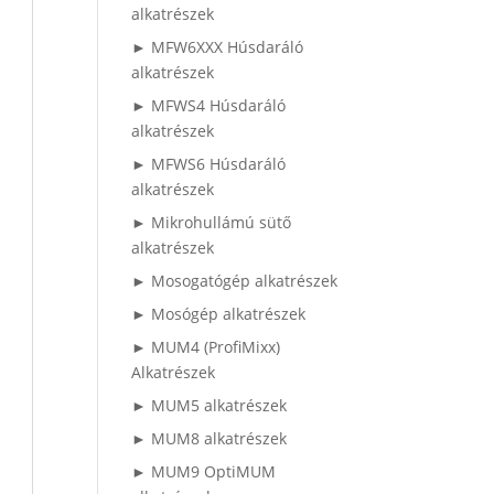
alkatrészek
► MFW6XXX Húsdaráló
alkatrészek
► MFWS4 Húsdaráló
alkatrészek
► MFWS6 Húsdaráló
alkatrészek
► Mikrohullámú sütő
alkatrészek
► Mosogatógép alkatrészek
► Mosógép alkatrészek
► MUM4 (ProfiMixx)
Alkatrészek
► MUM5 alkatrészek
► MUM8 alkatrészek
► MUM9 OptiMUM