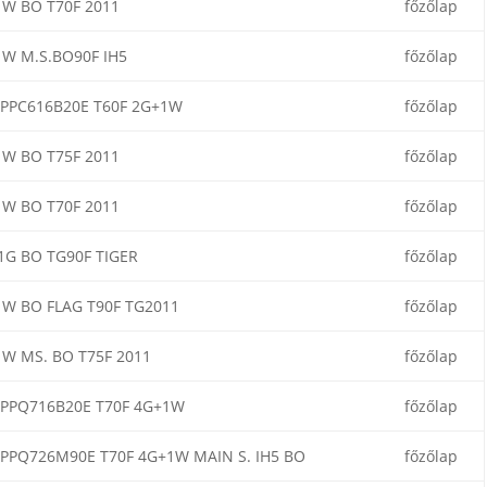
W BO T70F 2011
főzőlap
W M.S.BO90F IH5
főzőlap
PPC616B20E T60F 2G+1W
főzőlap
W BO T75F 2011
főzőlap
W BO T70F 2011
főzőlap
G BO TG90F TIGER
főzőlap
W BO FLAG T90F TG2011
főzőlap
W MS. BO T75F 2011
főzőlap
PPQ716B20E T70F 4G+1W
főzőlap
PPQ726M90E T70F 4G+1W MAIN S. IH5 BO
főzőlap