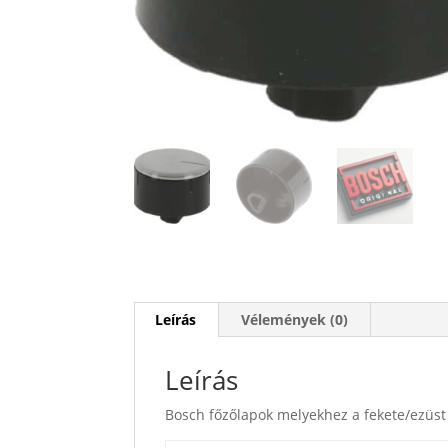
Leírás
Vélemények (0)
Leírás
Bosch főzőlapok melyekhez a fekete/ezüs