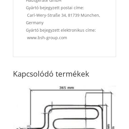
Hausgeräte GmbH
Gyártó bejegyzett postai címe:
Carl-Wery-Straße 34, 81739 München,
Germany
Gyártó bejegyzett elektronikus címe:
www.bsh-group.com
Kapcsolódó termékek