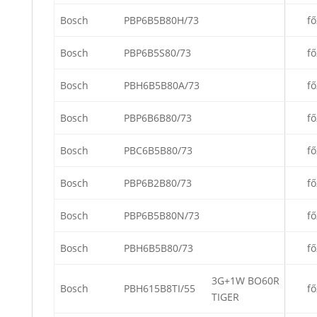
Bosch
PBP6B5B80H/73
fő
Bosch
PBP6B5S80/73
fő
Bosch
PBH6B5B80A/73
fő
Bosch
PBP6B6B80/73
fő
Bosch
PBC6B5B80/73
fő
Bosch
PBP6B2B80/73
fő
Bosch
PBP6B5B80N/73
fő
Bosch
PBH6B5B80/73
fő
3G+1W BO60R
Bosch
PBH615B8TI/55
fő
TIGER