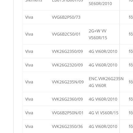
SE60R/2010
Viva
VVG6B2P50/73
fő
2G+W VV
Viva
VVG6B2C50/01
fő
VS60R/15
Viva
VVK26G2350/09
4G VI60R/2010
fő
Viva
VVK26G2320/09
4G VI60R/2010
fő
ENC.VVK26G235N
Viva
VVK26G235N/09
fő
4G VI60R
Viva
VVK26G2360/09
4G VI60R/2010
fő
Viva
VVG6B2P50N/01
4G VI VS60R/15
fő
Viva
VVK26G2350/36
4G VI60R/2010
fő