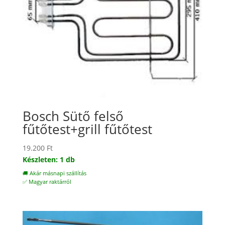
Bosch Sütő felső
fűtőtest+grill fűtőtest
19.200
Ft
Készleten: 1 db
🚚 Akár másnapi szállítás
✅ Magyar raktárról