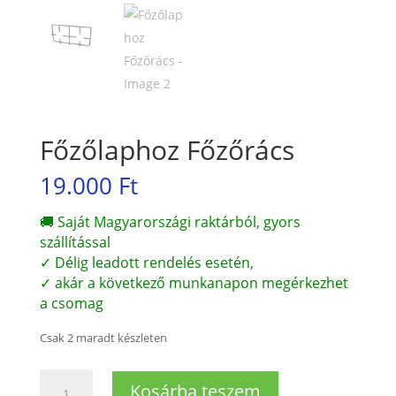
Főzőlaphoz Főzőrács
19.000
Ft
🚚 Saját Magyarországi raktárból, gyors
szállítással
✓ Délig leadott rendelés esetén,
✓ akár a következő munkanapon megérkezhet
a csomag
Csak 2 maradt készleten
Főzőlaphoz
Kosárba teszem