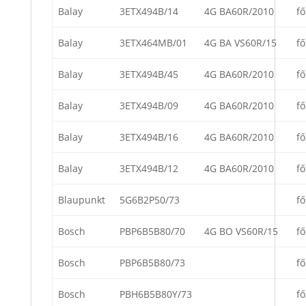
Balay
3ETX494B/14
4G BA60R/2010
fő
Balay
3ETX464MB/01
4G BA VS60R/15
fő
Balay
3ETX494B/45
4G BA60R/2010
fő
Balay
3ETX494B/09
4G BA60R/2010
fő
Balay
3ETX494B/16
4G BA60R/2010
fő
Balay
3ETX494B/12
4G BA60R/2010
fő
Blaupunkt
5G6B2P50/73
fő
Bosch
PBP6B5B80/70
4G BO VS60R/15
fő
Bosch
PBP6B5B80/73
fő
Bosch
PBH6B5B80Y/73
fő