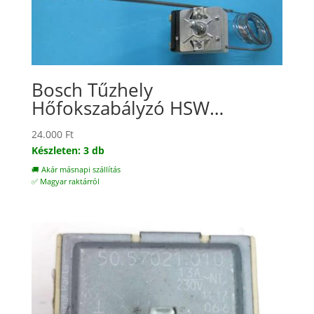
Bosch Tűzhely
Hőfokszabályzó HSW…
24.000
Ft
Készleten: 3 db
🚚 Akár másnapi szállítás
✅ Magyar raktárról