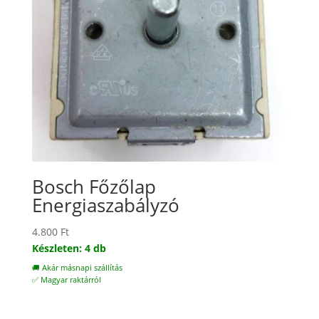
Bosch Főzőlap
Energiaszabályzó
4.800
Ft
Készleten: 4 db
🚚 Akár másnapi szállítás
✅ Magyar raktárról