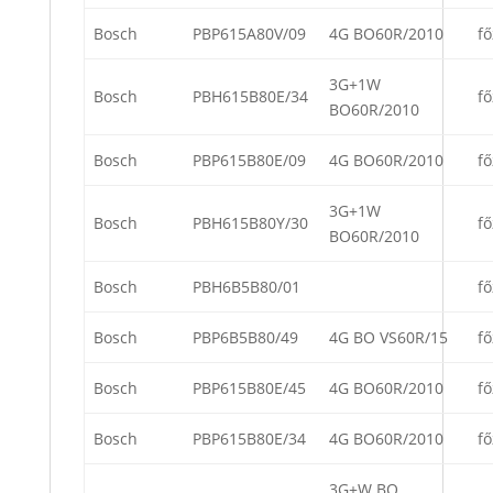
Bosch
PBP615A80V/09
4G BO60R/2010
fő
3G+1W
Bosch
PBH615B80E/34
fő
BO60R/2010
Bosch
PBP615B80E/09
4G BO60R/2010
fő
3G+1W
Bosch
PBH615B80Y/30
fő
BO60R/2010
Bosch
PBH6B5B80/01
fő
Bosch
PBP6B5B80/49
4G BO VS60R/15
fő
Bosch
PBP615B80E/45
4G BO60R/2010
fő
Bosch
PBP615B80E/34
4G BO60R/2010
fő
3G+W BO