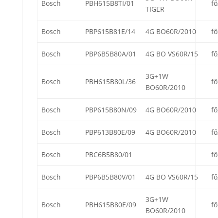
Bosch
PBH615B8TI/01
fő
TIGER
Bosch
PBP615B81E/14
4G BO60R/2010
fő
Bosch
PBP6B5B80A/01
4G BO VS60R/15
fő
3G+1W
Bosch
PBH615B80L/36
fő
BO60R/2010
Bosch
PBP615B80N/09
4G BO60R/2010
fő
Bosch
PBP613B80E/09
4G BO60R/2010
fő
Bosch
PBC6B5B80/01
fő
Bosch
PBP6B5B80V/01
4G BO VS60R/15
fő
3G+1W
Bosch
PBH615B80E/09
fő
BO60R/2010