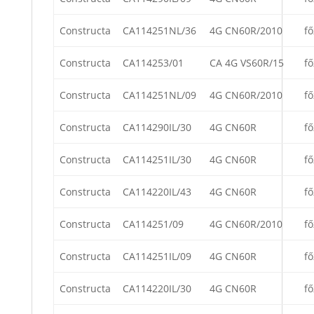
Constructa
CA114251NL/36
4G CN60R/2010
fő
Constructa
CA114253/01
CA 4G VS60R/15
fő
Constructa
CA114251NL/09
4G CN60R/2010
fő
Constructa
CA114290IL/30
4G CN60R
fő
Constructa
CA114251IL/30
4G CN60R
fő
Constructa
CA114220IL/43
4G CN60R
fő
Constructa
CA114251/09
4G CN60R/2010
fő
Constructa
CA114251IL/09
4G CN60R
fő
Constructa
CA114220IL/30
4G CN60R
fő