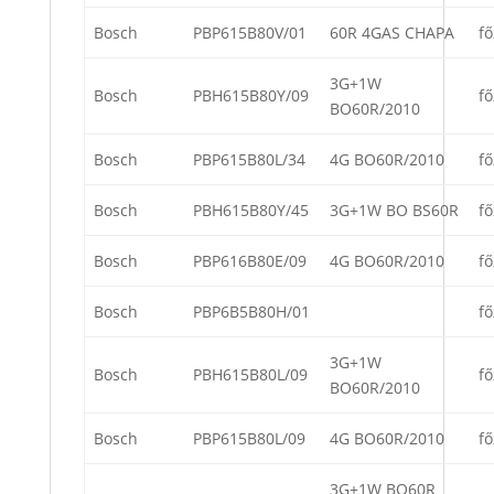
Bosch
PBP615B80V/01
60R 4GAS CHAPA
fő
3G+1W
Bosch
PBH615B80Y/09
fő
BO60R/2010
Bosch
PBP615B80L/34
4G BO60R/2010
fő
Bosch
PBH615B80Y/45
3G+1W BO BS60R
fő
Bosch
PBP616B80E/09
4G BO60R/2010
fő
Bosch
PBP6B5B80H/01
fő
3G+1W
Bosch
PBH615B80L/09
fő
BO60R/2010
Bosch
PBP615B80L/09
4G BO60R/2010
fő
3G+1W BO60R