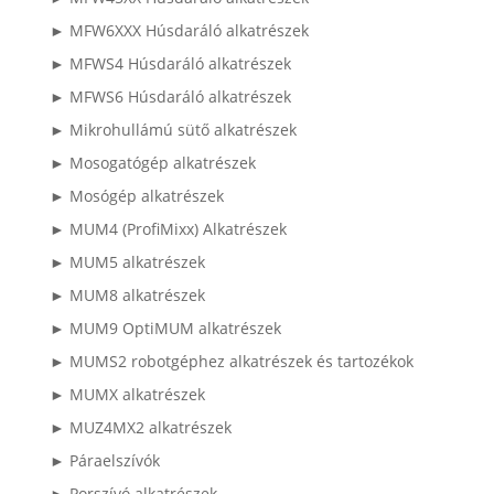
► MFW6XXX Húsdaráló alkatrészek
► MFWS4 Húsdaráló alkatrészek
► MFWS6 Húsdaráló alkatrészek
► Mikrohullámú sütő alkatrészek
► Mosogatógép alkatrészek
► Mosógép alkatrészek
► MUM4 (ProfiMixx) Alkatrészek
► MUM5 alkatrészek
► MUM8 alkatrészek
► MUM9 OptiMUM alkatrészek
► MUMS2 robotgéphez alkatrészek és tartozékok
► MUMX alkatrészek
► MUZ4MX2 alkatrészek
► Páraelszívók
► Porszívó alkatrészek