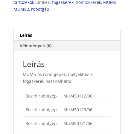
tartozékok
Címkék:
fogaskerék
,
homlokkerék
,
MUM5
,
mennyiség
MUMS2
,
robotgép
Leírás
Vélemények (0)
Leírás
MUM5-ös robotgépek, melyekhez a
fogaskerék használható:
Bosch robotgép
MUM50112/06
Bosch robotgép
MUM50123/06
Bosch robotgép
MUM50131/06