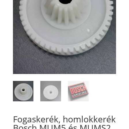
Fogaskerék, homlokkerék
Bosch MUM5 és MUMS2