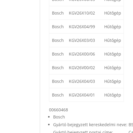
Bosch
KGV26X10/02
Hűtőgép
Bosch
KGV26X04/99
Hűtőgép
Bosch
KGV26X03/03
Hűtőgép
Bosch
KGV26X00/06
Hűtőgép
Bosch
KGV26V00/02
Hűtőgép
Bosch
KGV26X04/03
Hűtőgép
Bosch
KGV26X04/01
Hűtőgép
00660468
Bosch
Gyártó bejegyzett kereskedelmi neve:
Gyártó bejegyzett postai címe: Car