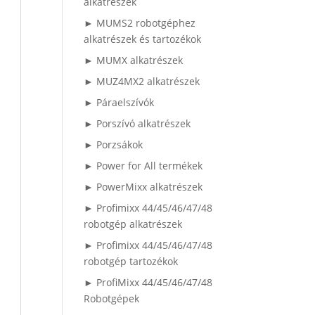
alkatrészek
► MUMS2 robotgéphez
alkatrészek és tartozékok
► MUMX alkatrészek
► MUZ4MX2 alkatrészek
► Páraelszívók
► Porszívó alkatrészek
► Porzsákok
► Power for All termékek
► PowerMixx alkatrészek
► Profimixx 44/45/46/47/48
robotgép alkatrészek
► Profimixx 44/45/46/47/48
robotgép tartozékok
► ProfiMixx 44/45/46/47/48
Robotgépek