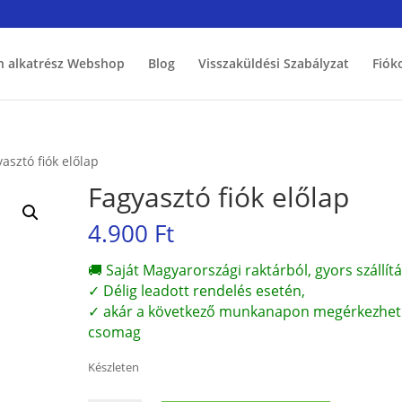
h alkatrész Webshop
Blog
Visszaküldési Szabályzat
Fiók
asztó fiók előlap
Fagyasztó fiók előlap
4.900
Ft
🚚 Saját Magyarországi raktárból, gyors szállítá
✓ Délig leadott rendelés esetén,
✓ akár a következő munkanapon megérkezhet
csomag
Készleten