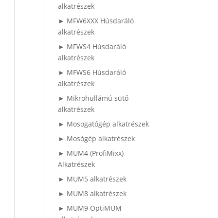
alkatrészek
► MFW6XXX Húsdaráló
alkatrészek
► MFWS4 Húsdaráló
alkatrészek
► MFWS6 Húsdaráló
alkatrészek
► Mikrohullámú sütő
alkatrészek
► Mosogatógép alkatrészek
► Mosógép alkatrészek
► MUM4 (ProfiMixx)
Alkatrészek
► MUM5 alkatrészek
► MUM8 alkatrészek
► MUM9 OptiMUM