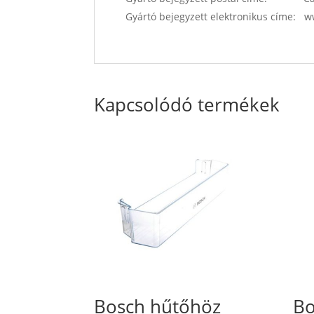
Gyártó bejegyzett elektronikus címe:
Kapcsolódó termékek
Bosch hűtőhöz
Bo