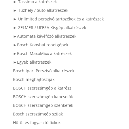
► Tassimo alkatrészek
► Tűzhely / Sütő alkatrészek
► Unlimited porszívó tartozékok és alkatrészek
► ZELMER / UFESA Kisgép alkatrészek
►Automata kávéfőző alkatrészek
►Bosch Konyhai robotgépek
►Bosch MaxoMixx alkatrészek
►Egyéb alkatrészek
Bosch Ipari Porszívó alkatrészek
Bosch meghajtószíjak
BOSCH szerszámgép alkatrész
BOSCH szerszámgép kapcsolók
BOSCH szerszámgép szénkefék
Bosch szerszámgép szíjak
Hűtő- és fagyasztó fiókok