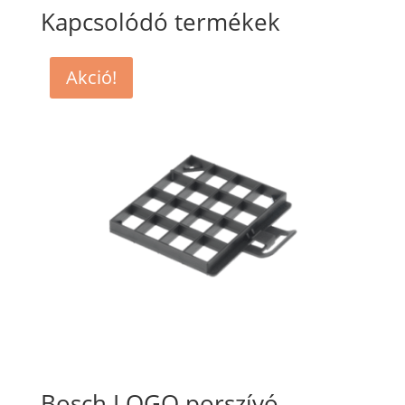
Kapcsolódó termékek
Akció!
Bosch LOGO porszívó