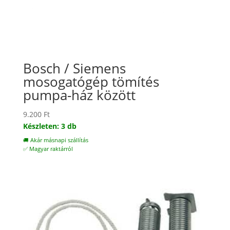
Bosch / Siemens
mosogatógép tömítés
pumpa-ház között
9.200
Ft
Készleten: 3 db
🚚 Akár másnapi szállítás
✅ Magyar raktárról