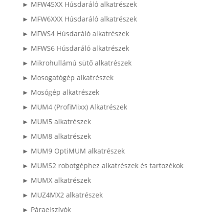
► MFW45XX Húsdaráló alkatrészek
► MFW6XXX Húsdaráló alkatrészek
► MFWS4 Húsdaráló alkatrészek
► MFWS6 Húsdaráló alkatrészek
► Mikrohullámú sütő alkatrészek
► Mosogatógép alkatrészek
► Mosógép alkatrészek
► MUM4 (ProfiMixx) Alkatrészek
► MUM5 alkatrészek
► MUM8 alkatrészek
► MUM9 OptiMUM alkatrészek
► MUMS2 robotgéphez alkatrészek és tartozékok
► MUMX alkatrészek
► MUZ4MX2 alkatrészek
► Páraelszívók