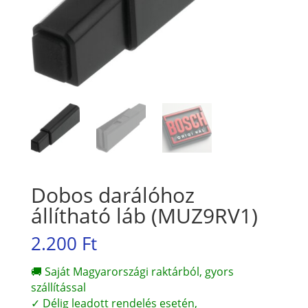
Dobos darálóhoz
állítható láb (MUZ9RV1)
2.200
Ft
🚚 Saját Magyarországi raktárból, gyors
szállítással
✓ Délig leadott rendelés esetén,