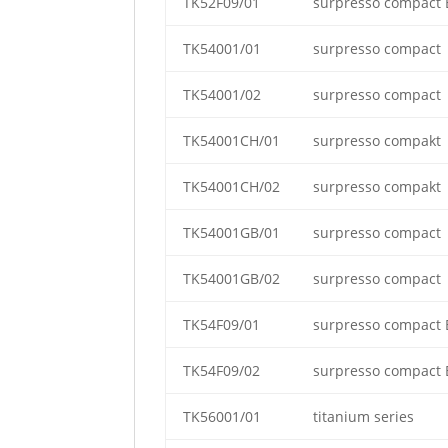
TK52F09/01
surpresso compact 
TK54001/01
surpresso compact
TK54001/02
surpresso compact
TK54001CH/01
surpresso compakt
TK54001CH/02
surpresso compakt
TK54001GB/01
surpresso compact
TK54001GB/02
surpresso compact
TK54F09/01
surpresso compact E
TK54F09/02
surpresso compact E
TK56001/01
titanium series