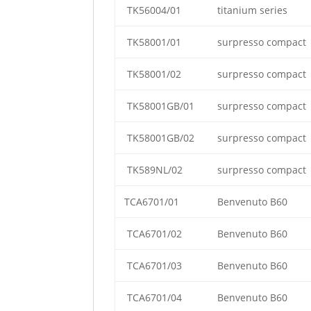
TK56004/01
titanium series
TK58001/01
surpresso compact
TK58001/02
surpresso compact
TK58001GB/01
surpresso compact
TK58001GB/02
surpresso compact
TK589NL/02
surpresso compact
TCA6701/01
Benvenuto B60
TCA6701/02
Benvenuto B60
TCA6701/03
Benvenuto B60
TCA6701/04
Benvenuto B60