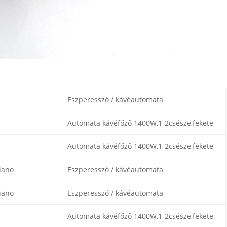
Eszperesszó / kávéautomata
Automata kávéfőző 1400W,1-2csésze,fekete
Automata kávéfőző 1400W,1-2csésze,fekete
iano
Eszperesszó / kávéautomata
iano
Eszperesszó / kávéautomata
Automata kávéfőző 1400W,1-2csésze,fekete