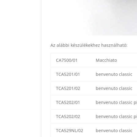
Az alábbi készülékekhez használható:
CA7500/01
Macchiato
TCA5201/01
benvenuto classic
TCA5201/02
benvenuto classic
TCA5202/01
benvenuto classic p
TCA5202/02
benvenuto classic p
TCA529NL/02
benvenuto classic