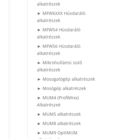
alkatrészek
► MFW6XXX Húsdaráló
alkatrészek
► MFWS4 Húsdaráló
alkatrészek
► MFWS6 Húsdaráló
alkatrészek
► Mikrohullámú sütő
alkatrészek
► Mosogatógép alkatrészek
► Mosógép alkatrészek
► MUM4 (ProfiMixx)
Alkatrészek
► MUM5 alkatrészek
► MUM8 alkatrészek
► MUM9 OptiMUM