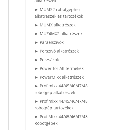
alkatrészek
► MUMS2 robotgéphez
alkatrészek és tartozékok
► MUMX alkatrészek
► MUZ4MX2 alkatrészek
► Páraelszívók
► Porszívó alkatrészek
► Porzsákok
► Power for All termékek
► PowerMixx alkatrészek
► Profimixx 44/45/46/47/48
robotgép alkatrészek
► Profimixx 44/45/46/47/48
robotgép tartozékok
► ProfiMixx 44/45/46/47/48
Robotgépek