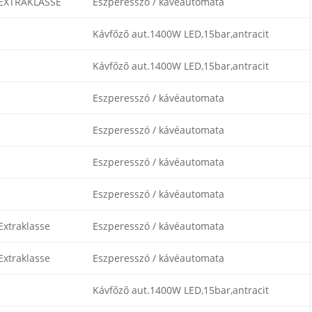
EXTRAKLASSE
Eszperesszó / kávéautomata
Kávfőző aut.1400W LED,15bar,antracit
Kávfőző aut.1400W LED,15bar,antracit
Eszperesszó / kávéautomata
Eszperesszó / kávéautomata
Eszperesszó / kávéautomata
Eszperesszó / kávéautomata
xtraklasse
Eszperesszó / kávéautomata
xtraklasse
Eszperesszó / kávéautomata
Kávfőző aut.1400W LED,15bar,antracit