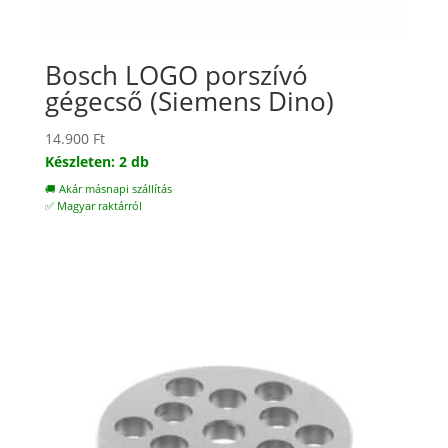
Bosch LOGO porszívó
gégecső (Siemens Dino)
14.900
Ft
Készleten: 2 db
🚚 Akár másnapi szállítás
✅ Magyar raktárról