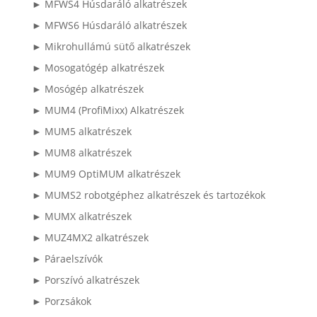
► MFWS4 Húsdaráló alkatrészek
► MFWS6 Húsdaráló alkatrészek
► Mikrohullámú sütő alkatrészek
► Mosogatógép alkatrészek
► Mosógép alkatrészek
► MUM4 (ProfiMixx) Alkatrészek
► MUM5 alkatrészek
► MUM8 alkatrészek
► MUM9 OptiMUM alkatrészek
► MUMS2 robotgéphez alkatrészek és tartozékok
► MUMX alkatrészek
► MUZ4MX2 alkatrészek
► Páraelszívók
► Porszívó alkatrészek
► Porzsákok