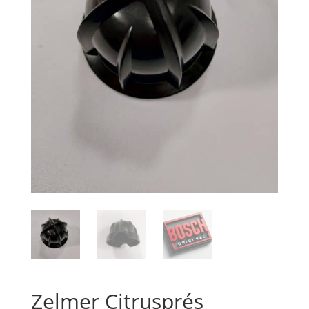
Zelmer Citrusprés