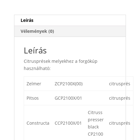
Leírás
Vélemények (0)
Leírás
Citrusprések melyekhez a forgókúp
használható:
Zelmer
ZCP2100X(00)
citrusprés
Pitsos
GCP2100X/01
citrusprés
Citruss
presser
Constructa
CCP2100X/01
citrusprés
black
CP2100