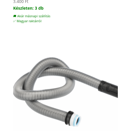
3.400
Ft
Készleten: 3 db
🚚 Akár másnapi szállítás
✅ Magyar raktárról