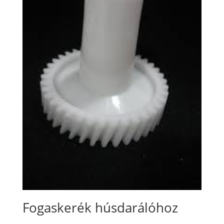
Fogaskerék húsdarálóhoz