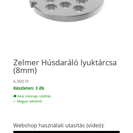
Zelmer Húsdaráló lyuktárcsa
(8mm)
6.900
Ft
Készleten: 3 db
🚚 Akár másnapi szállítás
✅ Magyar raktárról
Webshop használati utasítás (videó):