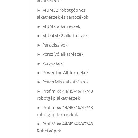
alkatrészek
► MUMS2 robotgéphez
alkatrészek és tartozékok
► MUMX alkatrészek
► MUZ4MX2 alkatrészek
► Páraelszívók
► Porszívó alkatrészek
► Porzsákok
► Power for All termékek
► PowerMixx alkatrészek
► Profimixx 44/45/46/47/48
robotgép alkatrészek
► Profimixx 44/45/46/47/48
robotgép tartozékok
► ProfiMixx 44/45/46/47/48
Robotgépek