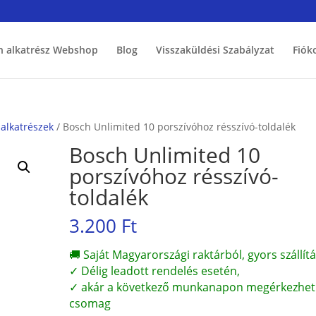
h alkatrész Webshop
Blog
Visszaküldési Szabályzat
Fiók
 alkatrészek
/ Bosch Unlimited 10 porszívóhoz résszívó-toldalék
Bosch Unlimited 10
porszívóhoz résszívó-
toldalék
3.200
Ft
🚚 Saját Magyarországi raktárból, gyors szállítá
✓ Délig leadott rendelés esetén,
✓ akár a következő munkanapon megérkezhet
csomag