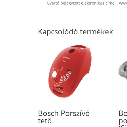
Gyártó bejegyzett elektronikus címe: w
Kapcsolódó termékek
Bosch Porszívó
B
tető
po