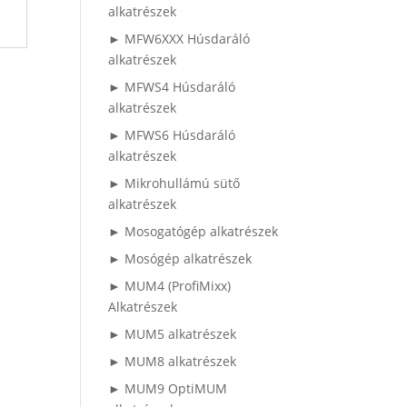
alkatrészek
► MFW6XXX Húsdaráló
alkatrészek
► MFWS4 Húsdaráló
alkatrészek
► MFWS6 Húsdaráló
alkatrészek
► Mikrohullámú sütő
alkatrészek
► Mosogatógép alkatrészek
► Mosógép alkatrészek
► MUM4 (ProfiMixx)
Alkatrészek
► MUM5 alkatrészek
► MUM8 alkatrészek
► MUM9 OptiMUM