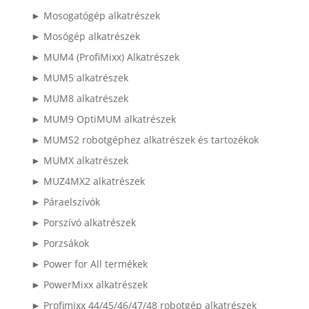
► Mosogatógép alkatrészek
► Mosógép alkatrészek
► MUM4 (ProfiMixx) Alkatrészek
► MUM5 alkatrészek
► MUM8 alkatrészek
► MUM9 OptiMUM alkatrészek
► MUMS2 robotgéphez alkatrészek és tartozékok
► MUMX alkatrészek
► MUZ4MX2 alkatrészek
► Páraelszívók
► Porszívó alkatrészek
► Porzsákok
► Power for All termékek
► PowerMixx alkatrészek
► Profimixx 44/45/46/47/48 robotgép alkatrészek