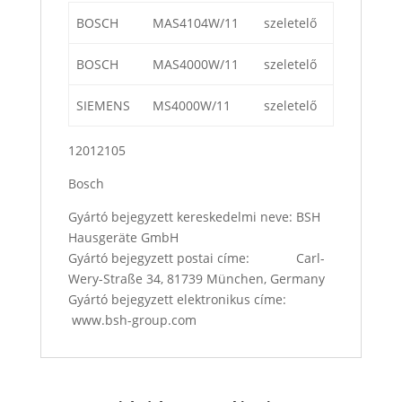
BOSCH
MAS4104W/11
szeletelő
BOSCH
MAS4000W/11
szeletelő
SIEMENS
MS4000W/11
szeletelő
12012105
Bosch
Gyártó bejegyzett kereskedelmi neve: BSH
Hausgeräte GmbH
Gyártó bejegyzett postai címe: Carl-
Wery-Straße 34, 81739 München, Germany
Gyártó bejegyzett elektronikus címe:
www.bsh-group.com