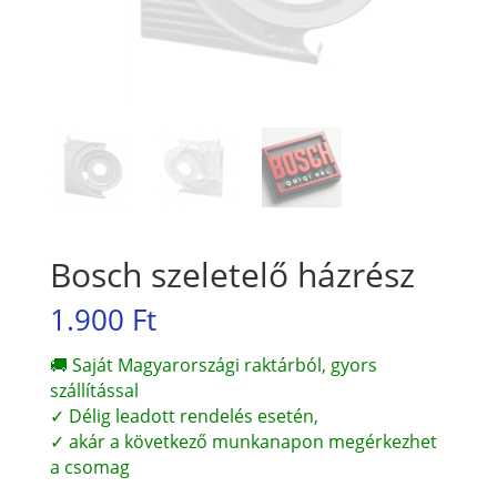
Bosch szeletelő házrész
1.900
Ft
🚚 Saját Magyarországi raktárból, gyors
szállítással
✓ Délig leadott rendelés esetén,
✓ akár a következő munkanapon megérkezhet
a csomag