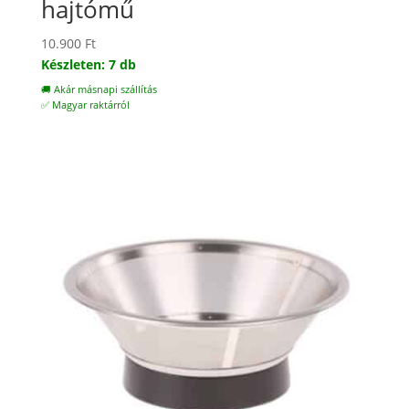
hajtómű
10.900
Ft
Készleten: 7 db
🚚 Akár másnapi szállítás
✅ Magyar raktárról