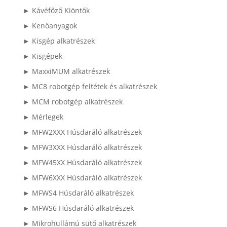
► Kávéfőző Kiöntők
► Kenőanyagok
► Kisgép alkatrészek
► Kisgépek
► MaxxiMUM alkatrészek
► MC8 robotgép feltétek és alkatrészek
► MCM robotgép alkatrészek
► Mérlegek
► MFW2XXX Húsdaráló alkatrészek
► MFW3XXX Húsdaráló alkatrészek
► MFW45XX Húsdaráló alkatrészek
► MFW6XXX Húsdaráló alkatrészek
► MFWS4 Húsdaráló alkatrészek
► MFWS6 Húsdaráló alkatrészek
► Mikrohullámú sütő alkatrészek