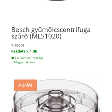
Bosch gyümölcscentrifuga
szűrő (MES1020)
7.400
Ft
Készleten: 1 db
🚚 Akár másnapi szállítás
✅ Magyar raktárról
Akció!